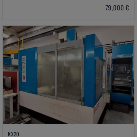
79,000 €
KX20