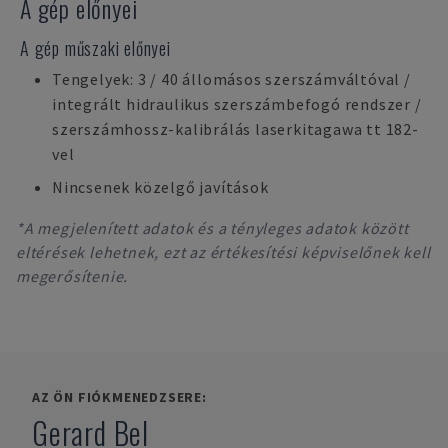
A gép előnyei
A gép műszaki előnyei
Tengelyek: 3 / 40 állomásos szerszámváltóval /
integrált hidraulikus szerszámbefogó rendszer /
szerszámhossz-kalibrálás laserkitagawa tt 182-
vel
Nincsenek közelgő javítások
*A megjelenített adatok és a tényleges adatok között
eltérések lehetnek, ezt az értékesítési képviselőnek kell
megerősítenie.
AZ ÖN FIÓKMENEDZSERE:
Gerard Bel