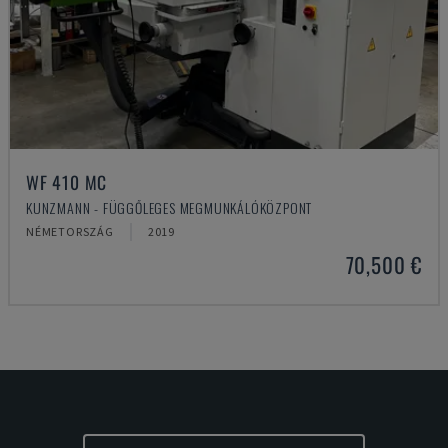
WF 410 MC
KUNZMANN - FÜGGŐLEGES MEGMUNKÁLÓKÖZPONT
NÉMETORSZÁG
2019
70,500 €