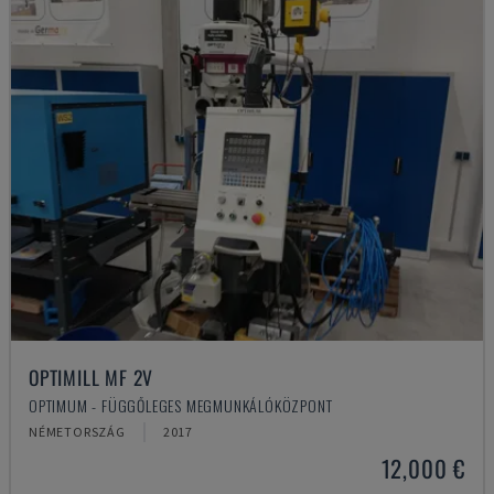
OPTIMILL MF 2V
OPTIMUM - FÜGGŐLEGES MEGMUNKÁLÓKÖZPONT
NÉMETORSZÁG
2017
12,000 €