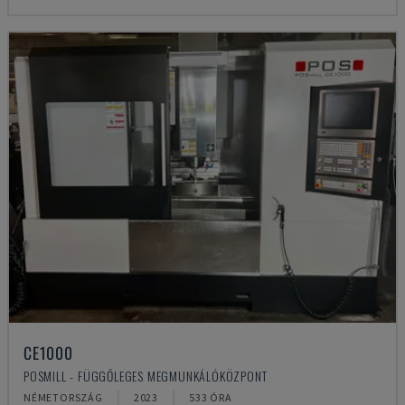
CE1000
POSMILL - FÜGGŐLEGES MEGMUNKÁLÓKÖZPONT
NÉMETORSZÁG
2023
533 ÓRA