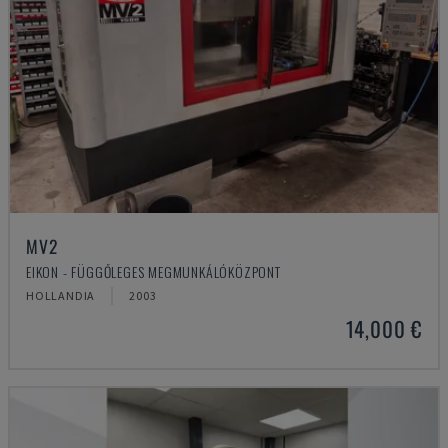
MV2
EIKON - FÜGGŐLEGES MEGMUNKÁLÓKÖZPONT
HOLLANDIA
2003
14,000 €