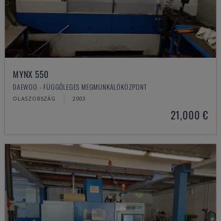
MYNX 550
DAEWOO - FÜGGŐLEGES MEGMUNKÁLÓKÖZPONT
OLASZORSZÁG
2003
21,000 €