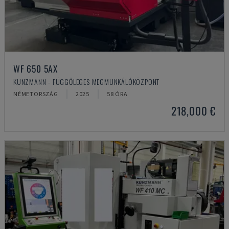
WF 650 5AX
KUNZMANN - FÜGGŐLEGES MEGMUNKÁLÓKÖZPONT
NÉMETORSZÁG
2025
58 ÓRA
218,000 €