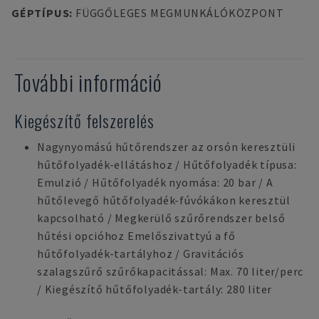
GÉPTÍPUS
:
FÜGGŐLEGES MEGMUNKÁLÓKÖZPONT
További információ
Kiegészítő felszerelés
Nagynyomású hűtőrendszer az orsón keresztüli
hűtőfolyadék-ellátáshoz / Hűtőfolyadék típusa:
Emulzió / Hűtőfolyadék nyomása: 20 bar / A
hűtőlevegő hűtőfolyadék-fúvókákon keresztül
kapcsolható / Megkerülő szűrőrendszer belső
hűtési opcióhoz Emelőszivattyú a fő
hűtőfolyadék-tartályhoz / Gravitációs
szalagszűrő szűrőkapacitással: Max. 70 liter/perc
/ Kiegészítő hűtőfolyadék-tartály: 280 liter