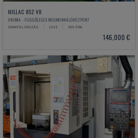
MILLAC 852 VII
OKUMA - FÜGGŐLEGES MEGMUNKÁLÓKÖZPONT
SPANYOLORSZÁG
2015
500 ÓRA
146,000 €