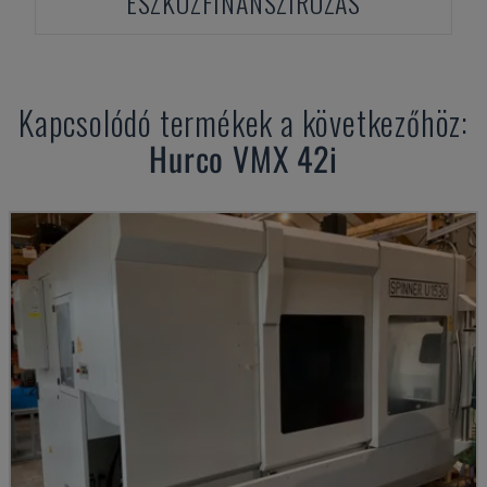
ESZKÖZFINANSZÍROZÁS
Kapcsolódó termékek a következőhöz:
Hurco
VMX 42i