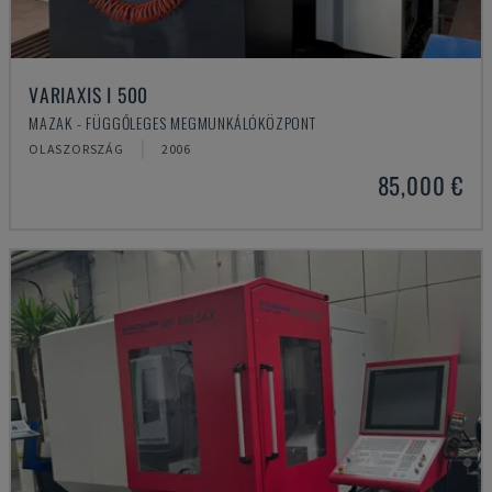
VARIAXIS I 500
MAZAK - FÜGGŐLEGES MEGMUNKÁLÓKÖZPONT
OLASZORSZÁG
2006
85,000 €