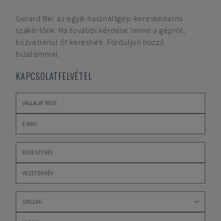
Gerard Bel
az egyik használtgép-kereskedelmi
szakértőnk. Ha további kérdése lenne a gépről,
közvetlenül őt keresheti. Forduljon hozzá
bizalommal.
KAPCSOLATFELVÉTEL