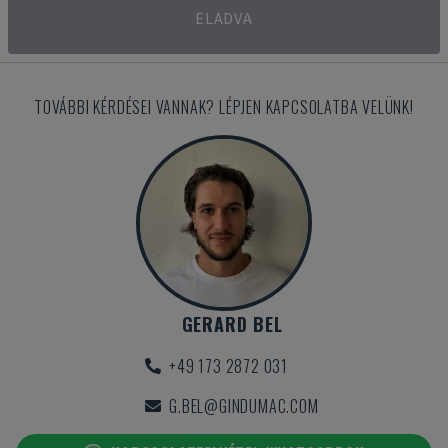
ELADVA
TOVÁBBI KÉRDÉSEI VANNAK? LÉPJEN KAPCSOLATBA VELÜNK!
GERARD BEL
+49 173 2872 031
G.BEL@GINDUMAC.COM