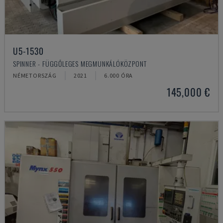
U5-1530
SPINNER - FÜGGŐLEGES MEGMUNKÁLÓKÖZPONT
NÉMETORSZÁG
2021
6.000 ÓRA
145,000 €