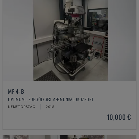
MF 4-B
OPTIMUM - FÜGGŐLEGES MEGMUNKÁLÓKÖZPONT
NÉMETORSZÁG
2018
10,000 €