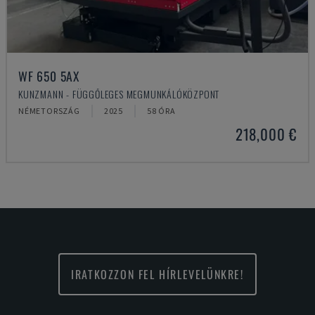
WF 650 5AX
KUNZMANN - FÜGGŐLEGES MEGMUNKÁLÓKÖZPONT
NÉMETORSZÁG
2025
58 ÓRA
218,000 €
IRATKOZZON FEL HÍRLEVELÜNKRE!