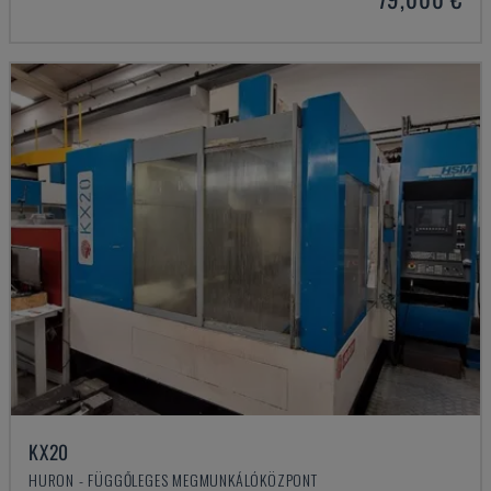
KX20
HURON - FÜGGŐLEGES MEGMUNKÁLÓKÖZPONT