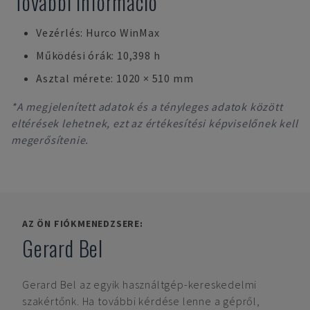
További információ
Vezérlés: Hurco WinMax
Működési órák: 10,398 h
Asztal mérete: 1020 × 510 mm
*A megjelenített adatok és a tényleges adatok között
eltérések lehetnek, ezt az értékesítési képviselőnek kell
megerősítenie.
AZ ÖN FIÓKMENEDZSERE:
Gerard Bel
Gerard Bel
az egyik használtgép-kereskedelmi
szakértőnk. Ha további kérdése lenne a gépről,