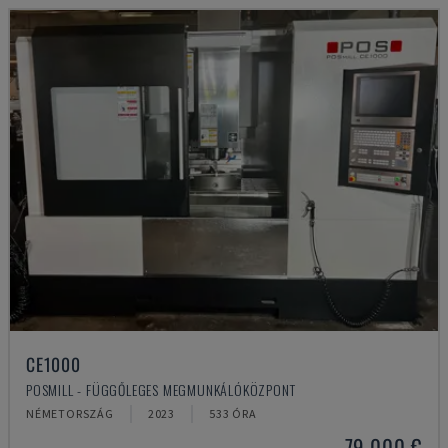
CE1000
POSMILL - FÜGGŐLEGES MEGMUNKÁLÓKÖZPONT
NÉMETORSZÁG
2023
533 ÓRA
79,000 €