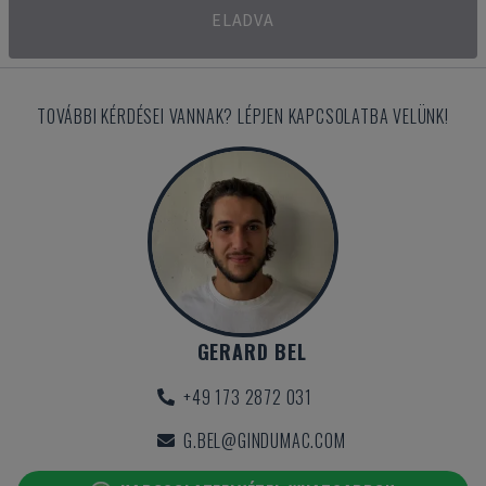
ELADVA
TOVÁBBI KÉRDÉSEI VANNAK? LÉPJEN KAPCSOLATBA VELÜNK!
GERARD BEL
+49 173 2872 031
G.BEL@GINDUMAC.COM