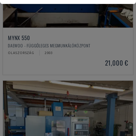
MYNX 550
DAEWOO - FÜGGŐLEGES MEGMUNKÁLÓKÖZPONT
OLASZORSZÁG
2003
21,000 €