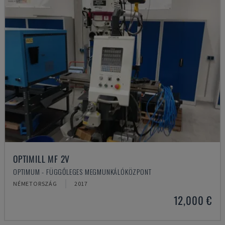
OPTIMILL MF 2V
OPTIMUM - FÜGGŐLEGES MEGMUNKÁLÓKÖZPONT
NÉMETORSZÁG
2017
12,000 €