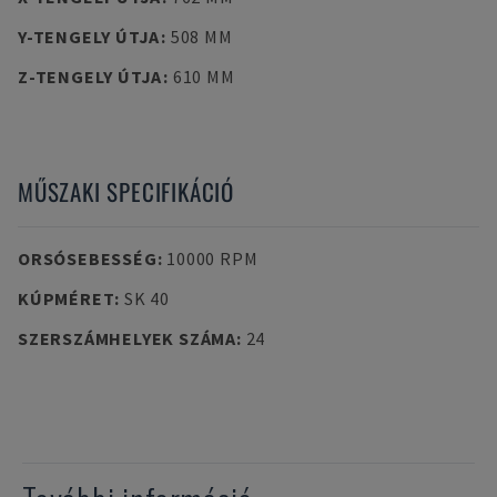
Y-TENGELY ÚTJA
:
508 MM
Z-TENGELY ÚTJA
:
610 MM
MŰSZAKI SPECIFIKÁCIÓ
ORSÓSEBESSÉG
:
10000 RPM
KÚPMÉRET
:
SK 40
SZERSZÁMHELYEK SZÁMA
:
24