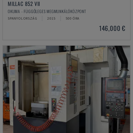
MILLAC 852 VII
OKUMA - FÜGGŐLEGES MEGMUNKÁLÓKÖZPONT
SPANYOLORSZÁG
2015
500 ÓRA
146,000 €