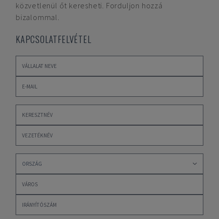
közvetlenül őt keresheti. Forduljon hozzá
bizalommal.
KAPCSOLATFELVÉTEL