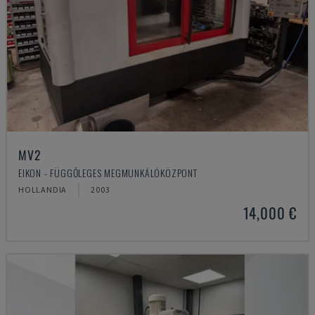
MV2
EIKON - FÜGGŐLEGES MEGMUNKÁLÓKÖZPONT
HOLLANDIA
2003
14,000 €