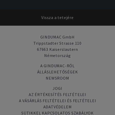
Vissza a tetejére
GINDUMAC GmbH
Trippstadter Strasse 110
67663 Kaiserslautern
Németország
A GINDUMAC-RÓL
ÁLLÁSLEHETŐSÉGEK
NEWSROOM
JOGI
AZ ÉRTÉKESÍTÉS FELTÉTELEI
A VÁSÁRLÁS FELTÉTELEI ÉS FELTÉTELEI
ADATVÉDELEM
SÜTIKKEL KAPCSOLATOS SZABÁLYOK