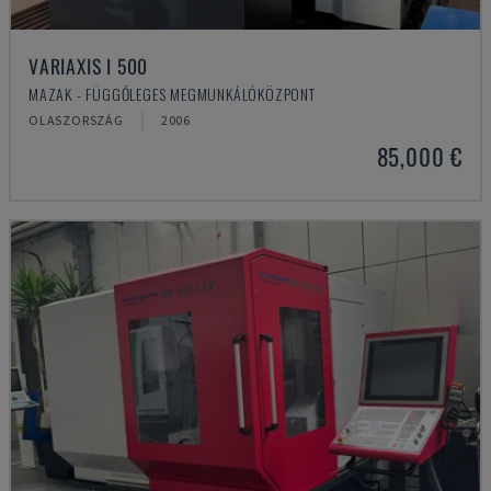
VARIAXIS I 500
MAZAK - FÜGGŐLEGES MEGMUNKÁLÓKÖZPONT
OLASZORSZÁG
2006
85,000 €