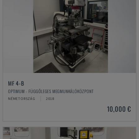
MF 4-B
OPTIMUM - FÜGGŐLEGES MEGMUNKÁLÓKÖZPONT
NÉMETORSZÁG
2018
10,000 €