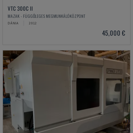
VTC 300C II
MAZAK - FÜGGŐLEGES MEGMUNKÁLÓKÖZPONT
DÁNIA
2012
45,000 €