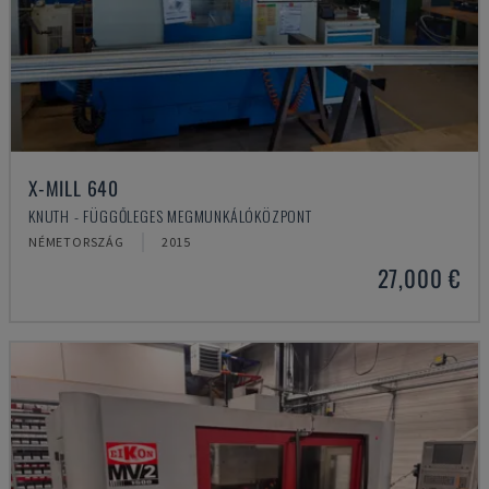
X-MILL 640
KNUTH - FÜGGŐLEGES MEGMUNKÁLÓKÖZPONT
NÉMETORSZÁG
2015
27,000 €