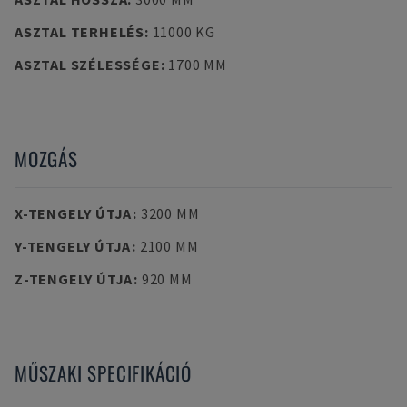
ASZTAL TERHELÉS
:
11000 KG
ASZTAL SZÉLESSÉGE
:
1700 MM
MOZGÁS
X-TENGELY ÚTJA
:
3200 MM
Y-TENGELY ÚTJA
:
2100 MM
Z-TENGELY ÚTJA
:
920 MM
MŰSZAKI SPECIFIKÁCIÓ