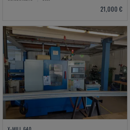
21,000 €
X-MILL 640