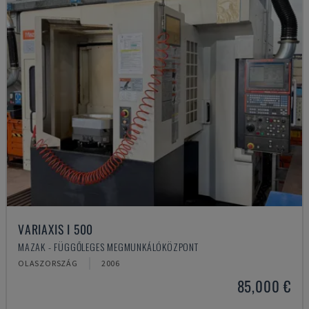
VARIAXIS I 500
MAZAK - FÜGGŐLEGES MEGMUNKÁLÓKÖZPONT
OLASZORSZÁG
2006
85,000 €