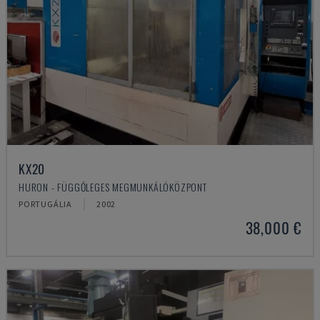
KX20
HURON - FÜGGŐLEGES MEGMUNKÁLÓKÖZPONT
PORTUGÁLIA
2002
38,000 €