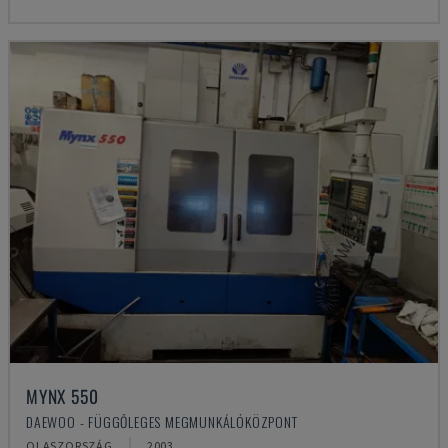
MYNX 550
DAEWOO - FÜGGŐLEGES MEGMUNKÁLÓKÖZPONT
OLASZORSZÁG
2003