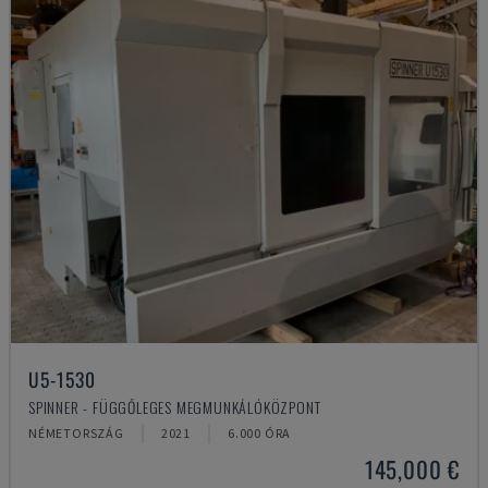
U5-1530
SPINNER - FÜGGŐLEGES MEGMUNKÁLÓKÖZPONT
NÉMETORSZÁG
2021
6.000 ÓRA
145,000 €