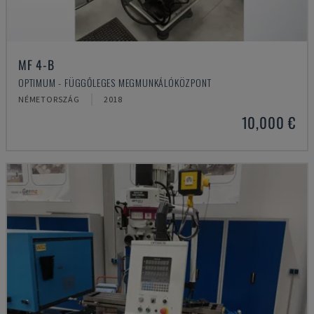
MF 4-B
OPTIMUM - FÜGGŐLEGES MEGMUNKÁLÓKÖZPONT
NÉMETORSZÁG
2018
10,000 €