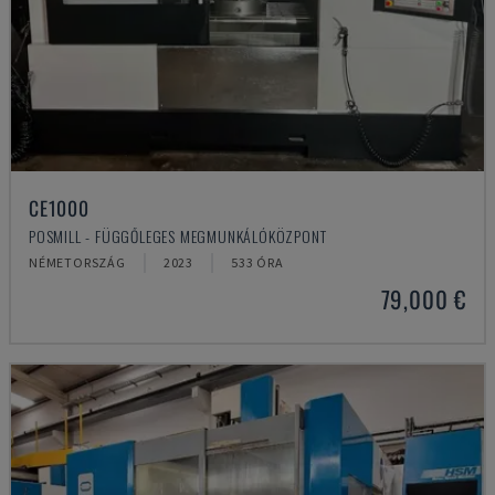
CE1000
POSMILL - FÜGGŐLEGES MEGMUNKÁLÓKÖZPONT
NÉMETORSZÁG
2023
533 ÓRA
79,000 €