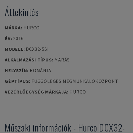
Áttekintés
MÁRKA
:
HURCO
ÉV
:
2016
MODELL
:
DCX32-5SI
ALKALMAZÁSI TÍPUS
:
MARÁS
HELYSZÍN
:
ROMÁNIA
GÉPTÍPUS
:
FÜGGŐLEGES MEGMUNKÁLÓKÖZPONT
VEZÉRLŐEGYSÉG MÁRKÁJA
:
HURCO
Műszaki információk
-
Hurco
DCX32-