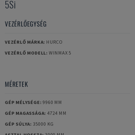
5Si
VEZÉRLŐEGYSÉG
VEZÉRLŐ MÁRKA
:
HURCO
VEZÉRLŐ MODELL
:
WINMAX 5
MÉRETEK
GÉP MÉLYSÉGE
:
9960 MM
GÉP MAGASSÁGA
:
4724 MM
GÉP SÚLYA
:
35000 KG
ASZTAL HOSSZA
:
3000 MM