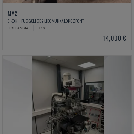
MV2
EIKON - FÜGGŐLEGES MEGMUNKÁLÓKÖZPONT
HOLLANDIA
2003
14,000 €