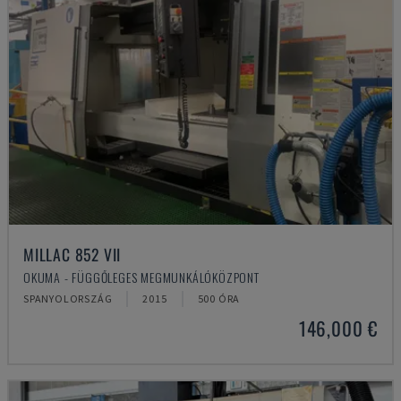
MILLAC 852 VII
OKUMA - FÜGGŐLEGES MEGMUNKÁLÓKÖZPONT
SPANYOLORSZÁG
2015
500 ÓRA
146,000 €