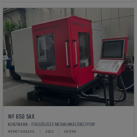
WF 650 5AX
KUNZMANN - FÜGGŐLEGES MEGMUNKÁLÓKÖZPONT
NÉMETORSZÁG
2025
58 ÓRA