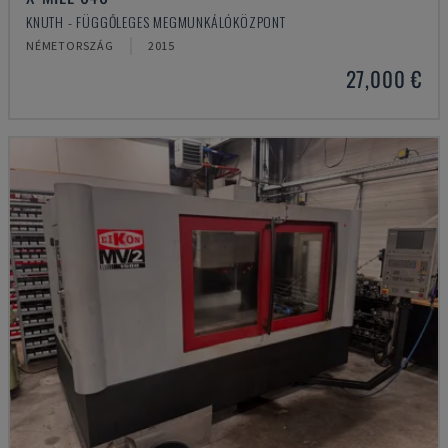
KNUTH - FÜGGŐLEGES MEGMUNKÁLÓKÖZPONT
NÉMETORSZÁG
2015
27,000 €