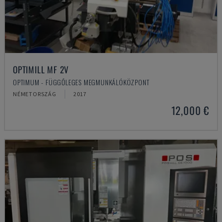
OPTIMILL MF 2V
OPTIMUM - FÜGGŐLEGES MEGMUNKÁLÓKÖZPONT
NÉMETORSZÁG
2017
12,000 €