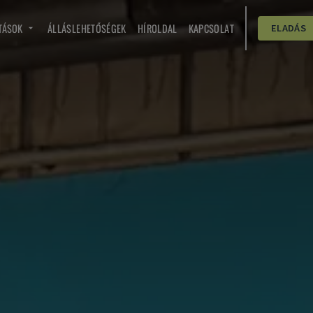
TÁSOK
ÁLLÁSLEHETŐSÉGEK
HÍROLDAL
KAPCSOLAT
ELADÁS