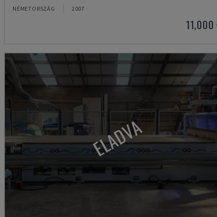
NÉMETORSZÁG
2007
11,000
ELADVA