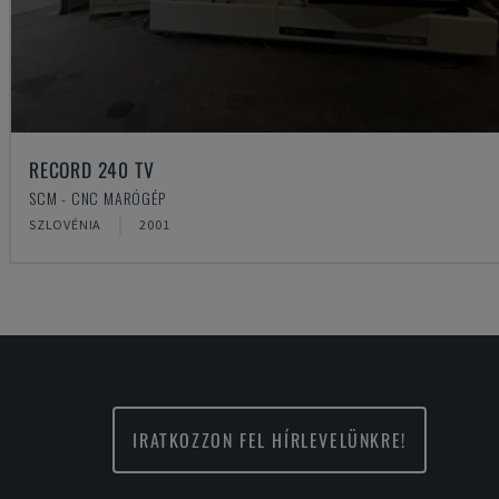
RECORD 240 TV
SCM - CNC MARÓGÉP
SZLOVÉNIA
2001
IRATKOZZON FEL HÍRLEVELÜNKRE!