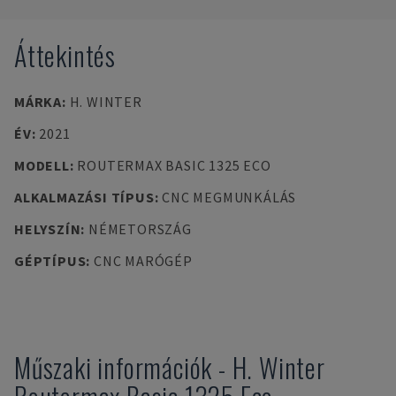
Áttekintés
MÁRKA
:
H. WINTER
ÉV
:
2021
MODELL
:
ROUTERMAX BASIC 1325 ECO
ALKALMAZÁSI TÍPUS
:
CNC MEGMUNKÁLÁS
HELYSZÍN
:
NÉMETORSZÁG
GÉPTÍPUS
:
CNC MARÓGÉP
Műszaki információk
-
H. Winter