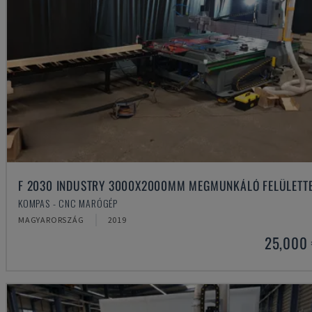
F 2030 INDUSTRY 3000X2000MM MEGMUNKÁLÓ FELÜLETT
KOMPAS - CNC MARÓGÉP
MAGYARORSZÁG
2019
25,000