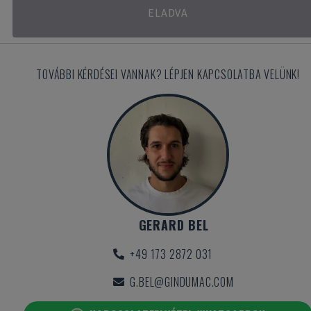
ELADVA
TOVÁBBI KÉRDÉSEI VANNAK? LÉPJEN KAPCSOLATBA VELÜNK!
GERARD BEL
+49 173 2872 031
G.BEL@GINDUMAC.COM