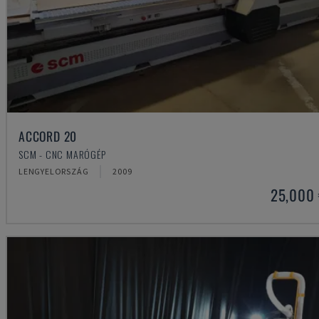
ACCORD 20
SCM - CNC MARÓGÉP
LENGYELORSZÁG
2009
25,000