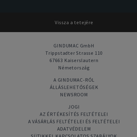
Vissza a tetejére
GINDUMAC GmbH
Trippstadter Strasse 110
67663 Kaiserslautern
Németország
A GINDUMAC-RÓL
ÁLLÁSLEHETŐSÉGEK
NEWSROOM
JOGI
AZ ÉRTÉKESÍTÉS FELTÉTELEI
A VÁSÁRLÁS FELTÉTELEI ÉS FELTÉTELEI
ADATVÉDELEM
SÜTIKKEL KAPCSOLATOS SZABÁLYOK