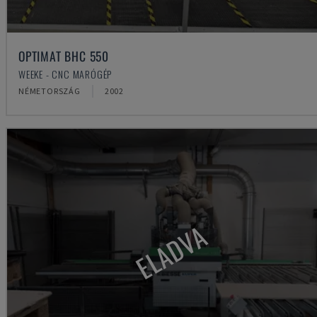
OPTIMAT BHC 550
WEEKE - CNC MARÓGÉP
NÉMETORSZÁG
2002
ELADVA