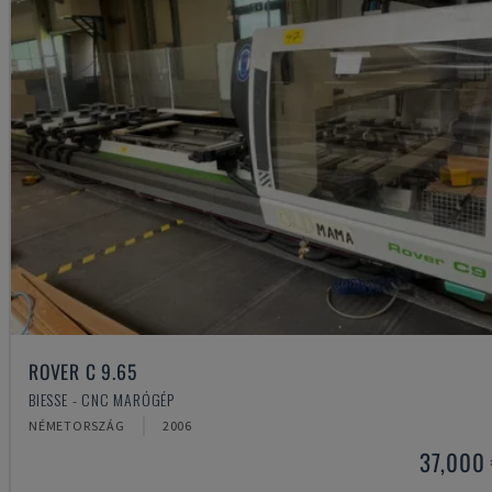
ROVER C 9.65
BIESSE - CNC MARÓGÉP
NÉMETORSZÁG
2006
37,000