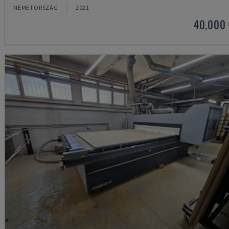
NÉMETORSZÁG
2021
40,000