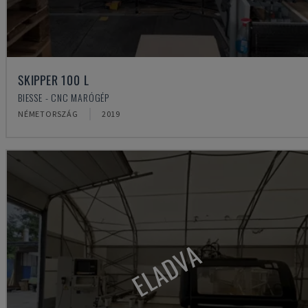
SKIPPER 100 L
BIESSE - CNC MARÓGÉP
NÉMETORSZÁG
2019
ELADVA