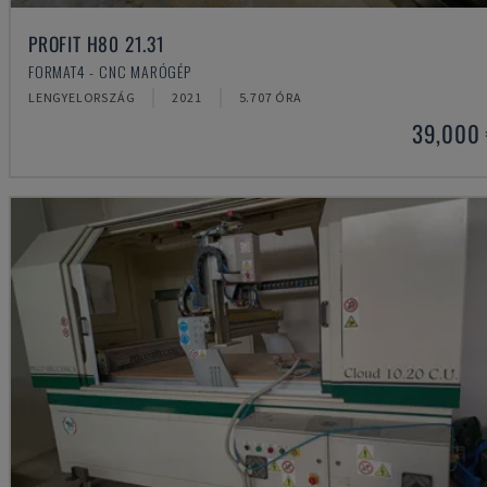
PROFIT H80 21.31
FORMAT4 - CNC MARÓGÉP
LENGYELORSZÁG
2021
5.707 ÓRA
39,000