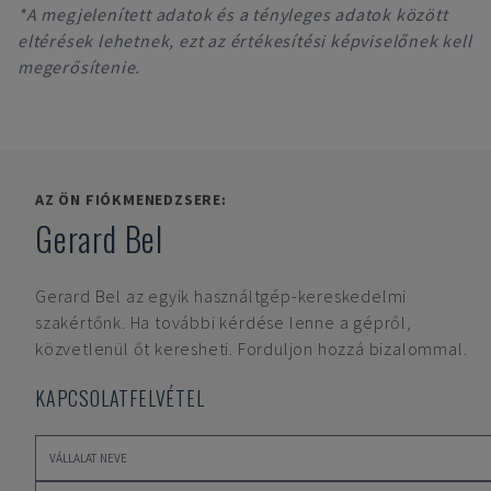
*A megjelenített adatok és a tényleges adatok között
eltérések lehetnek, ezt az értékesítési képviselőnek kell
megerősítenie.
AZ ÖN FIÓKMENEDZSERE:
Gerard Bel
Gerard Bel
az egyik használtgép-kereskedelmi
szakértőnk. Ha további kérdése lenne a gépről,
közvetlenül őt keresheti. Forduljon hozzá bizalommal.
KAPCSOLATFELVÉTEL