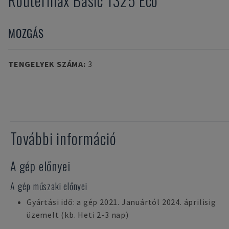
Routermax Basic 1325 Eco
MOZGÁS
TENGELYEK SZÁMA
:
3
További információ
A gép előnyei
A gép műszaki előnyei
Gyártási idő: a gép 2021. Januártól 2024. áprilisig
üzemelt (kb. Heti 2-3 nap)