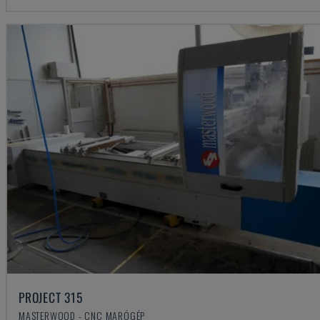
PROJECT 315
MASTERWOOD - CNC MARÓGÉP