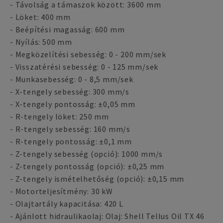
- Távolság a támaszok között: 3600 mm
- Löket: 400 mm
- Beépítési magasság: 600 mm
- Nyílás: 500 mm
- Megközelítési sebesség: 0 - 200 mm/sek
- Visszatérési sebesség: 0 - 125 mm/sek
- Munkasebesség: 0 - 8,5 mm/sek
- X-tengely sebesség: 300 mm/s
- X-tengely pontosság: ±0,05 mm
- R-tengely löket: 250 mm
- R-tengely sebesség: 160 mm/s
- R-tengely pontosság: ±0,1 mm
- Z-tengely sebesség (opció): 1000 mm/s
- Z-tengely pontosság (opció): ±0,25 mm
- Z-tengely ismételhetőség (opció): ±0,15 mm
- Motorteljesítmény: 30 kW
- Olajtartály kapacitása: 420 L
- Ajánlott hidraulikaolaj: Olaj: Shell Tellus Oil TX 46