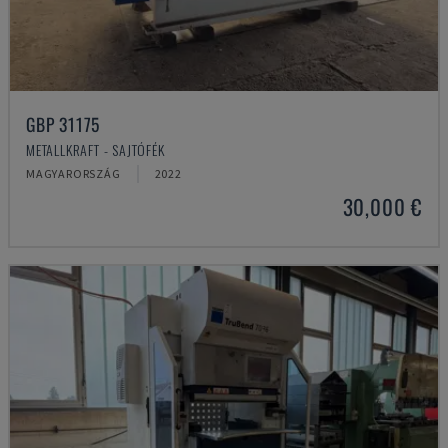
GBP 31175
METALLKRAFT - SAJTÓFÉK
MAGYARORSZÁG
2022
30,000 €