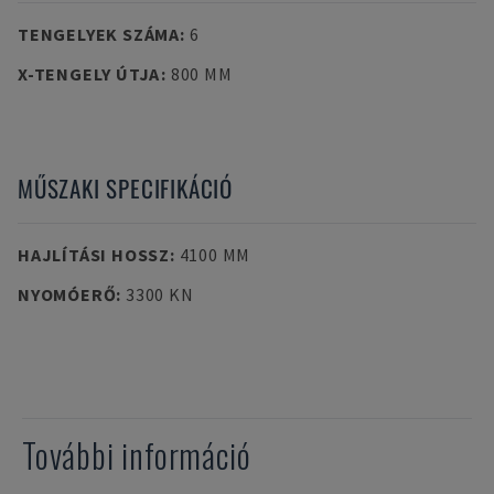
TENGELYEK SZÁMA
:
6
X-TENGELY ÚTJA
:
800 MM
MŰSZAKI SPECIFIKÁCIÓ
HAJLÍTÁSI HOSSZ
:
4100 MM
NYOMÓERŐ
:
3300 KN
További információ