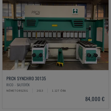
PRCN SYNCHRO 30135
RICO - SAJTÓFÉK
NÉMETORSZÁG
2013
1.127 ÓRA
84,000 €