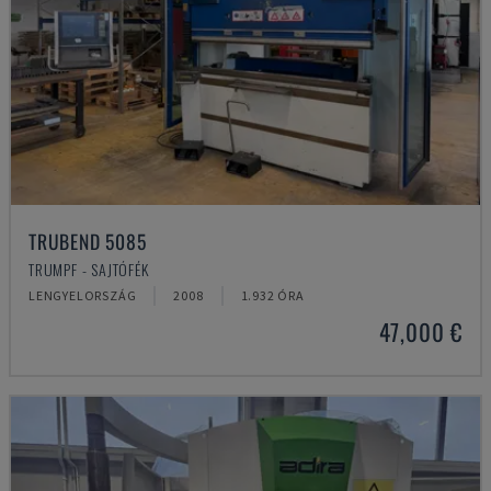
TRUBEND 5085
TRUMPF - SAJTÓFÉK
LENGYELORSZÁG
2008
1.932 ÓRA
47,000 €