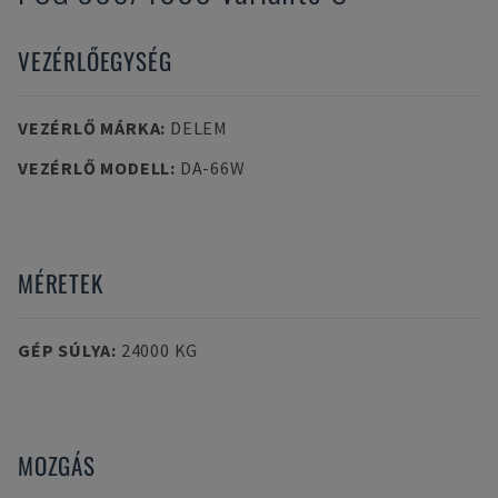
VEZÉRLŐEGYSÉG
VEZÉRLŐ MÁRKA
:
DELEM
VEZÉRLŐ MODELL
:
DA-66W
MÉRETEK
GÉP SÚLYA
:
24000 KG
MOZGÁS