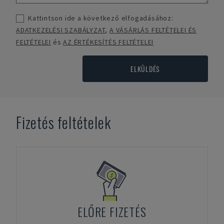
Kattintson ide a következő elfogadásához:
ADATKEZELÉSI SZABÁLYZAT
,
A VÁSÁRLÁS FELTÉTELEI ÉS
FELTÉTELEI
és
AZ ÉRTÉKESÍTÉS FELTÉTELEI
ELKÜLDÉS
Fizetés feltételek
ELŐRE FIZETÉS