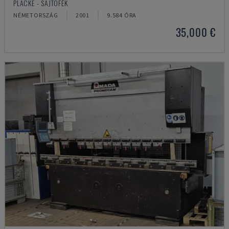
PLACKE - SAJTÓFÉK
NÉMETORSZÁG
2001
9.584 ÓRA
35,000 €