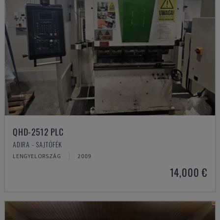
QHD-2512 PLC
ADIRA - SAJTÓFÉK
LENGYELORSZÁG
2009
14,000 €