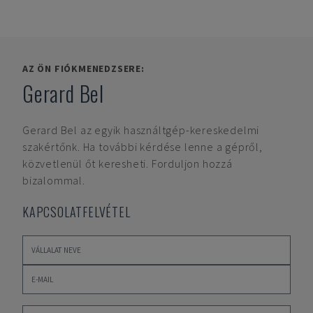
AZ ÖN FIÓKMENEDZSERE:
Gerard Bel
Gerard Bel
az egyik használtgép-kereskedelmi
szakértőnk. Ha további kérdése lenne a gépről,
közvetlenül őt keresheti. Forduljon hozzá
bizalommal.
KAPCSOLATFELVÉTEL