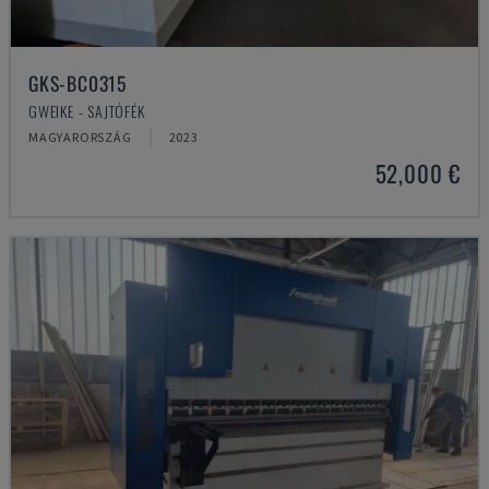
GKS-BC0315
GWEIKE - SAJTÓFÉK
MAGYARORSZÁG
2023
52,000 €