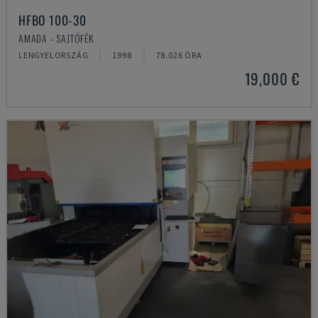
HFBO 100-30
AMADA - SAJTÓFÉK
LENGYELORSZÁG
1998
78.026 ÓRA
19,000 €