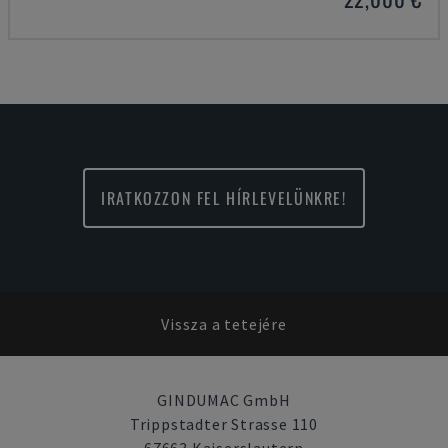
IRATKOZZON FEL HÍRLEVELÜNKRE!
Vissza a tetejére
GINDUMAC GmbH
Trippstadter Strasse 110