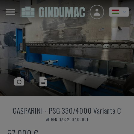
GASPARINI
-
PSG 330/4000 Variante C
AT-BEN-GAS-2007-00001
57,000 €