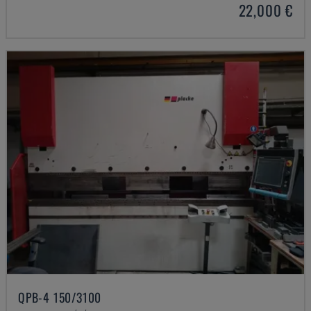
22,000 €
QPB-4 150/3100