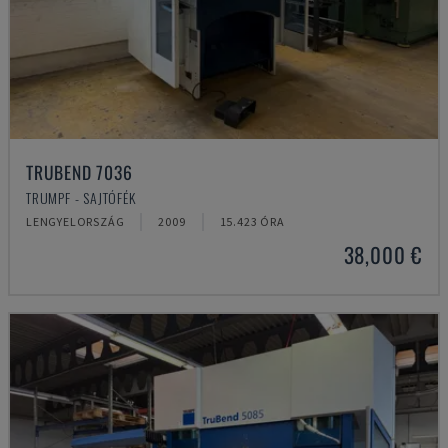
TRUBEND 7036
TRUMPF - SAJTÓFÉK
LENGYELORSZÁG
2009
15.423 ÓRA
38,000 €