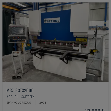
M37-63TX2000
ACCURL - SAJTÓFÉK
SPANYOLORSZÁG
2021
22,000 €