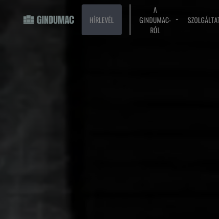
A
HÍRLEVÉL
GINDUMAC-
SZOLGÁLTA
RÓL