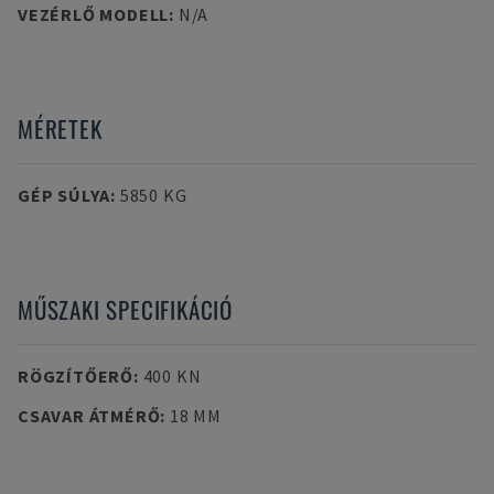
VEZÉRLŐ MODELL
:
N/A
MÉRETEK
GÉP SÚLYA
:
5850 KG
MŰSZAKI SPECIFIKÁCIÓ
RÖGZÍTŐERŐ
:
400 KN
CSAVAR ÁTMÉRŐ
:
18 MM