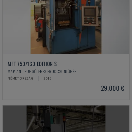
MFT 750/160 EDITION S
MAPLAN - FÜGGŐLEGES FRÖCCSÖNTŐGÉP
NÉMETORSZÁG
2016
29,000 €