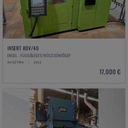
INSERT 80V/40
ENGEL - FÜGGŐLEGES FRÖCCSÖNTŐGÉP
AUSZTRIA
2011
17,000 €