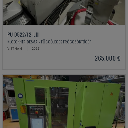
PU D522/12-LDI
KLOECKNER DESMA - FÜGGŐLEGES FRÖCCSÖNTŐGÉP
VIETNAM
2017
265,000 €