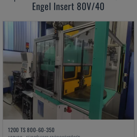
Engel
Insert 80V/40
1200 TS 800-60-350