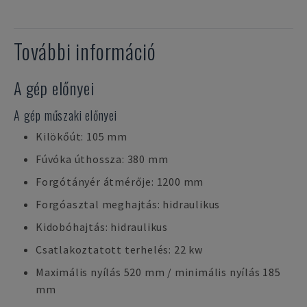
További információ
A gép előnyei
A gép műszaki előnyei
Kilökőút: 105 mm
Fúvóka úthossza: 380 mm
Forgótányér átmérője: 1200 mm
Forgóasztal meghajtás: hidraulikus
Kidobóhajtás: hidraulikus
Csatlakoztatott terhelés: 22 kw
Maximális nyílás 520 mm / minimális nyílás 185
mm