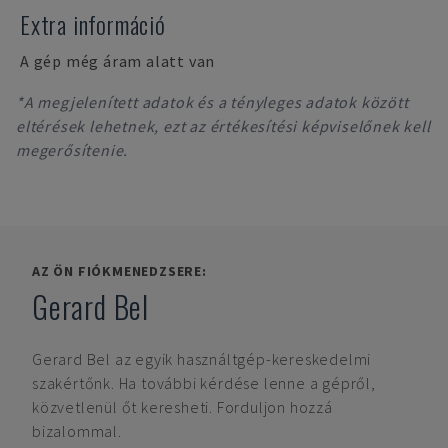
Extra információ
A gép még áram alatt van
*A megjelenített adatok és a tényleges adatok között
eltérések lehetnek, ezt az értékesítési képviselőnek kell
megerősítenie.
AZ ÖN FIÓKMENEDZSERE:
Gerard Bel
Gerard Bel
az egyik használtgép-kereskedelmi
szakértőnk. Ha további kérdése lenne a gépről,
közvetlenül őt keresheti. Forduljon hozzá
bizalommal.