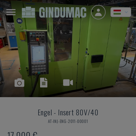
Engel
-
Insert 80V/40
AT-INJ-ENG-2011-00001
17,000 €