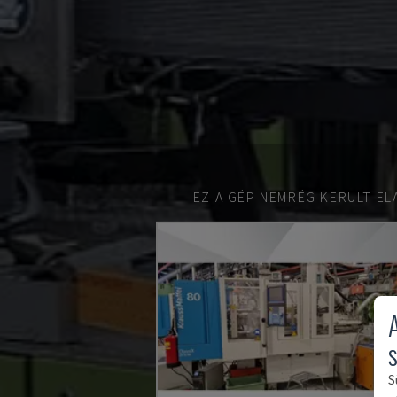
EZ A GÉP NEMRÉG KERÜLT EL
S