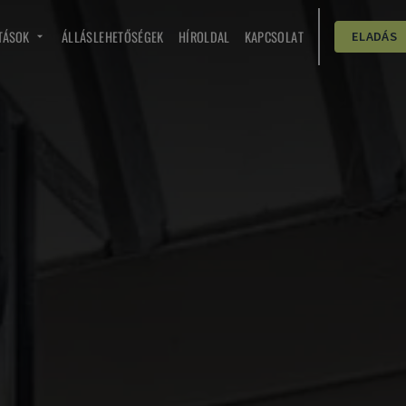
TÁSOK
ÁLLÁSLEHETŐSÉGEK
HÍROLDAL
KAPCSOLAT
ELADÁS