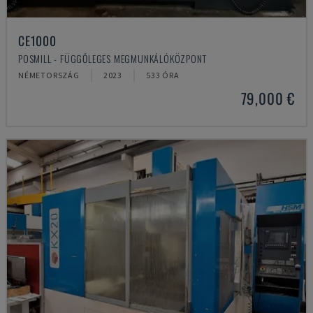
CE1000
POSMILL - FÜGGŐLEGES MEGMUNKÁLÓKÖZPONT
NÉMETORSZÁG
2023
533 ÓRA
79,000 €