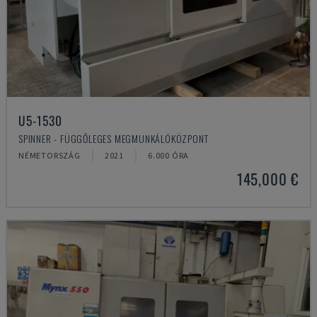
U5-1530
SPINNER - FÜGGŐLEGES MEGMUNKÁLÓKÖZPONT
NÉMETORSZÁG
2021
6.000 ÓRA
145,000 €