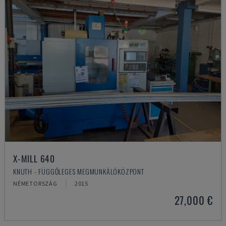
X-MILL 640
KNUTH - FÜGGŐLEGES MEGMUNKÁLÓKÖZPONT
NÉMETORSZÁG
2015
27,000 €