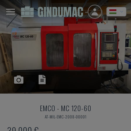
EMCO
-
MC 120-60
AT-MIL-EMC-2008-00001
39,000 €