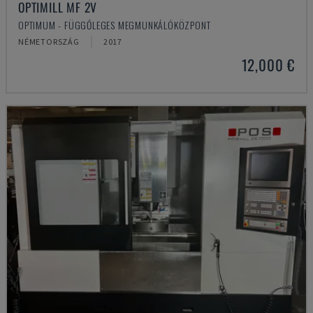
OPTIMILL MF 2V
OPTIMUM - FÜGGŐLEGES MEGMUNKÁLÓKÖZPONT
NÉMETORSZÁG
2017
12,000 €