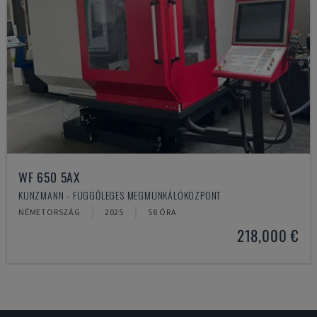
WF 650 5AX
KUNZMANN - FÜGGŐLEGES MEGMUNKÁLÓKÖZPONT
NÉMETORSZÁG
2025
58 ÓRA
218,000 €