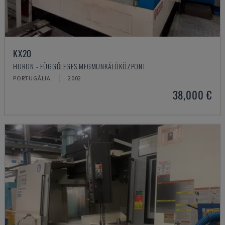
KX20
HURON - FÜGGŐLEGES MEGMUNKÁLÓKÖZPONT
PORTUGÁLIA
2002
38,000 €