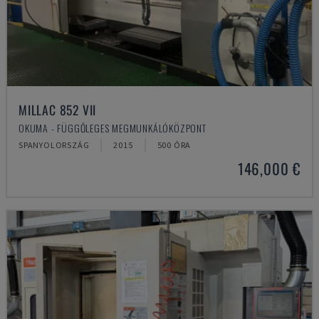
MILLAC 852 VII
OKUMA - FÜGGŐLEGES MEGMUNKÁLÓKÖZPONT
SPANYOLORSZÁG
2015
500 ÓRA
146,000 €