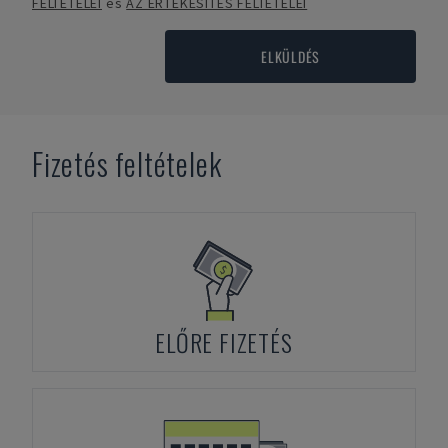
FELTÉTELEI
és
AZ ÉRTÉKESÍTÉS FELTÉTELEI
ELKÜLDÉS
Fizetés feltételek
ELŐRE FIZETÉS