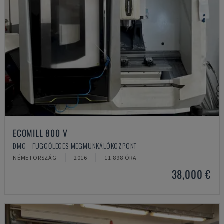
ECOMILL 800 V
DMG - FÜGGŐLEGES MEGMUNKÁLÓKÖZPONT
NÉMETORSZÁG
2016
11.898 ÓRA
38,000 €