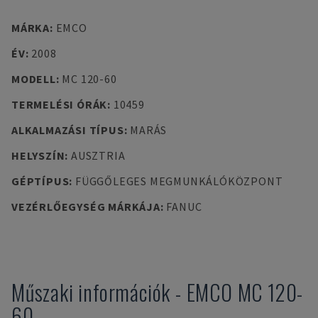
MÁRKA
:
EMCO
ÉV
:
2008
MODELL
:
MC 120-60
TERMELÉSI ÓRÁK
:
10459
ALKALMAZÁSI TÍPUS
:
MARÁS
HELYSZÍN
:
AUSZTRIA
GÉPTÍPUS
:
FÜGGŐLEGES MEGMUNKÁLÓKÖZPONT
VEZÉRLŐEGYSÉG MÁRKÁJA
:
FANUC
Műszaki információk
-
EMCO
MC 120-
60