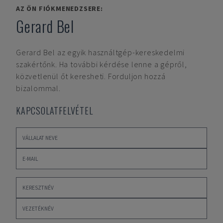
AZ ÖN FIÓKMENEDZSERE:
Gerard Bel
Gerard Bel
az egyik használtgép-kereskedelmi
szakértőnk. Ha további kérdése lenne a gépről,
közvetlenül őt keresheti. Forduljon hozzá
bizalommal.
KAPCSOLATFELVÉTEL