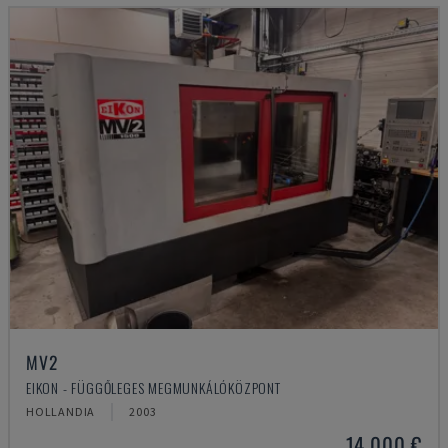
MV2
EIKON - FÜGGŐLEGES MEGMUNKÁLÓKÖZPONT
HOLLANDIA
2003
14,000 €