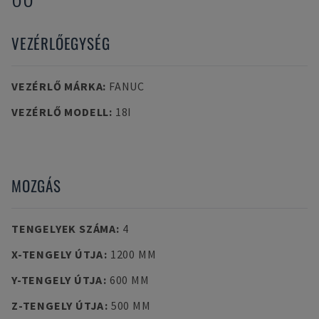
VEZÉRLŐEGYSÉG
VEZÉRLŐ MÁRKA
:
FANUC
VEZÉRLŐ MODELL
:
18I
MOZGÁS
TENGELYEK SZÁMA
:
4
X-TENGELY ÚTJA
:
1200 MM
Y-TENGELY ÚTJA
:
600 MM
Z-TENGELY ÚTJA
:
500 MM