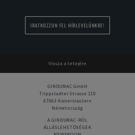
IRATKOZZON FEL HÍRLEVELÜNKRE!
Vissza a tetejére
GINDUMAC GmbH
Trippstadter Strasse 110
67663 Kaiserslautern
Németország
A GINDUMAC-RÓL
ÁLLÁSLEHETŐSÉGEK
NEWSROOM