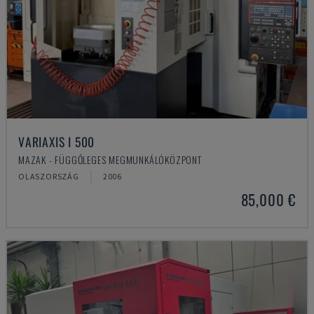
VARIAXIS I 500
MAZAK - FÜGGŐLEGES MEGMUNKÁLÓKÖZPONT
OLASZORSZÁG
2006
85,000 €