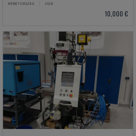
NÉMETORSZÁG
2018
10,000 €