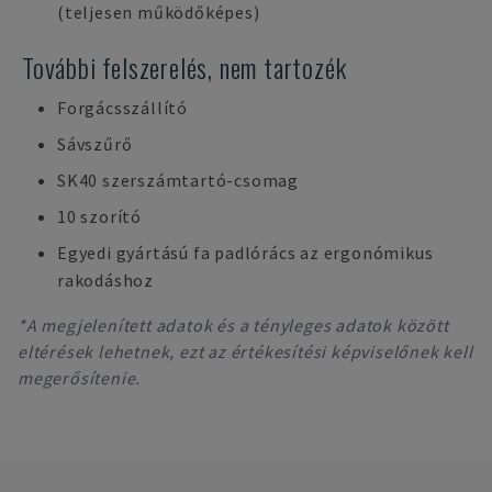
(teljesen működőképes)
További felszerelés, nem tartozék
Forgácsszállító
Sávszűrő
SK40 szerszámtartó-csomag
10 szorító
Egyedi gyártású fa padlórács az ergonómikus
rakodáshoz
*A megjelenített adatok és a tényleges adatok között
eltérések lehetnek, ezt az értékesítési képviselőnek kell
megerősítenie.