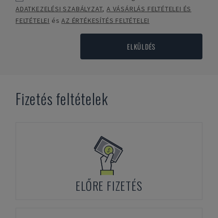
ADATKEZELÉSI SZABÁLYZAT
,
A VÁSÁRLÁS FELTÉTELEI ÉS
FELTÉTELEI
és
AZ ÉRTÉKESÍTÉS FELTÉTELEI
ELKÜLDÉS
Fizetés feltételek
ELŐRE FIZETÉS