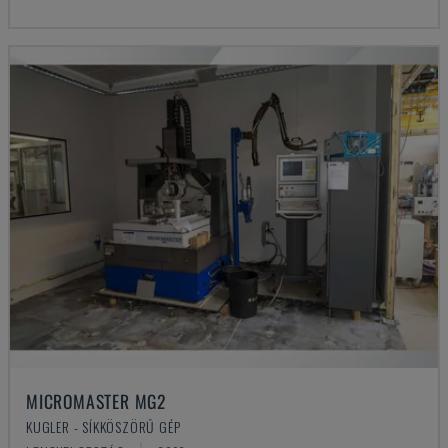
MICROMASTER MG2
KUGLER - SÍKKÖSZÖRŰ GÉP