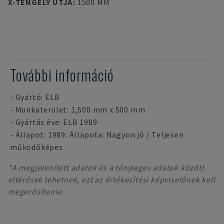
X-TENGELY ÚTJA
:
1500 MM
További információ
- Gyártó: ELB
- Munkaterület: 1,500 mm x 500 mm
- Gyártás éve: ELB 1989
- Állapot: 1989: Állapota: Nagyon jó / Teljesen
működőképes
*A megjelenített adatok és a tényleges adatok között
eltérések lehetnek, ezt az értékesítési képviselőnek kell
megerősítenie.