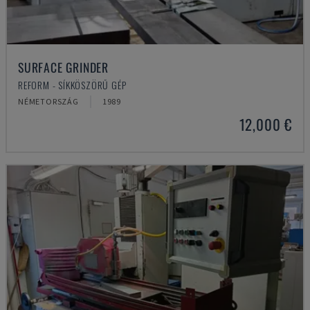
SURFACE GRINDER
REFORM - SÍKKÖSZÖRŰ GÉP
NÉMETORSZÁG
1989
12,000 €