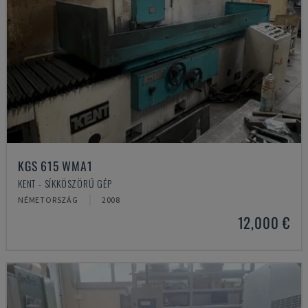
KGS 615 WMA1
KENT - SÍKKÖSZÖRŰ GÉP
NÉMETORSZÁG
2008
12,000 €