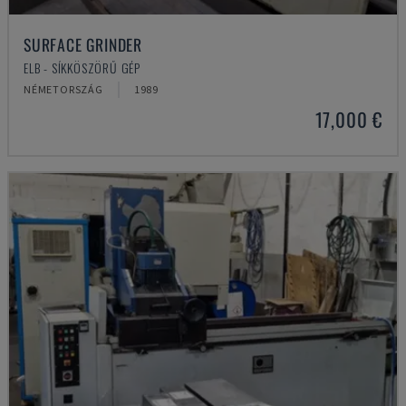
SURFACE GRINDER
ELB - SÍKKÖSZÖRŰ GÉP
NÉMETORSZÁG
1989
17,000 €