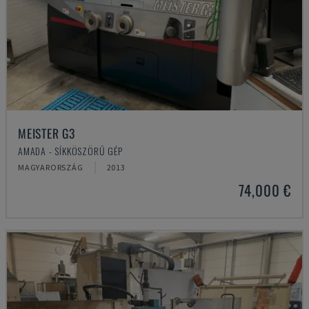
MEISTER G3
AMADA - SÍKKÖSZÖRŰ GÉP
MAGYARORSZÁG
2013
74,000 €