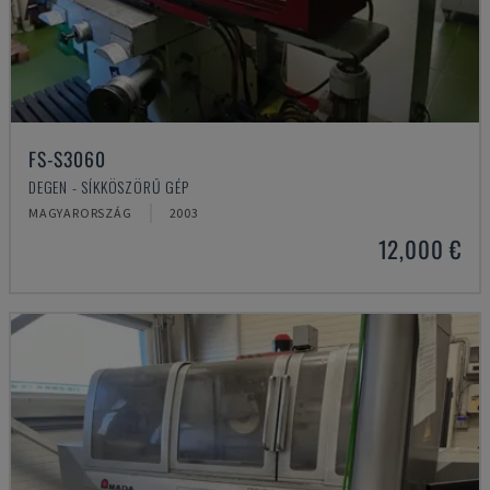
FS-S3060
DEGEN - SÍKKÖSZÖRŰ GÉP
MAGYARORSZÁG
2003
12,000 €