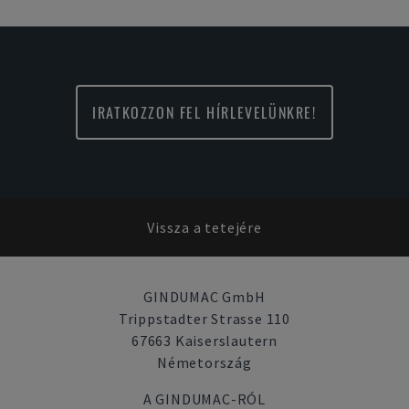
IRATKOZZON FEL HÍRLEVELÜNKRE!
Vissza a tetejére
GINDUMAC GmbH
Trippstadter Strasse 110
67663 Kaiserslautern
Németország
A GINDUMAC-RÓL