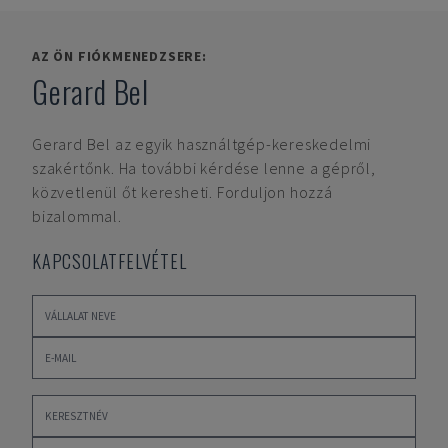
AZ ÖN FIÓKMENEDZSERE:
Gerard Bel
Gerard Bel
az egyik használtgép-kereskedelmi
szakértőnk. Ha további kérdése lenne a gépről,
közvetlenül őt keresheti. Forduljon hozzá
bizalommal.
KAPCSOLATFELVÉTEL