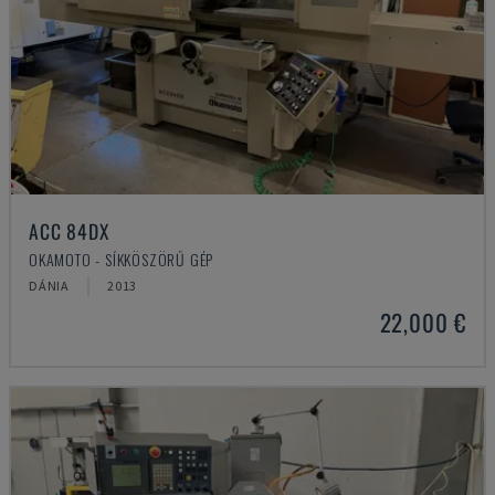
ACC 84DX
OKAMOTO - SÍKKÖSZÖRŰ GÉP
DÁNIA
2013
22,000 €