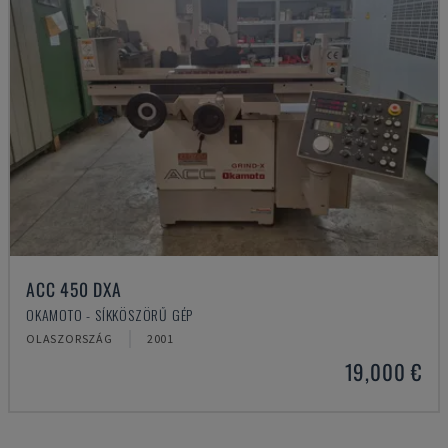
ACC 450 DXA
OKAMOTO - SÍKKÖSZÖRŰ GÉP
OLASZORSZÁG
2001
19,000 €