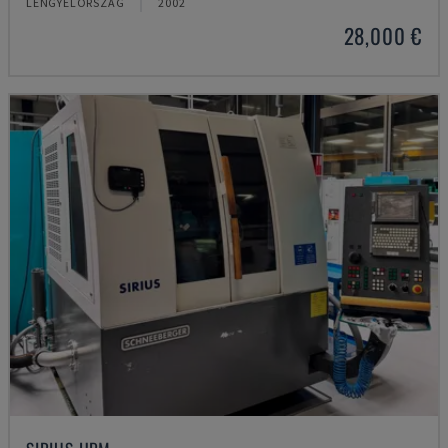
LENGYELORSZÁG
2002
28,000 €