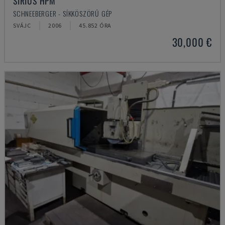
SIRIUS HPM
SCHNEEBERGER - SÍKKÖSZÖRŰ GÉP
SVÁJC
2006
45.852 ÓRA
30,000 €