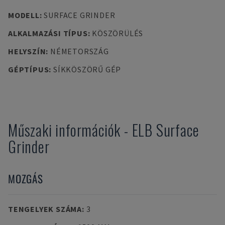
MODELL
:
SURFACE GRINDER
ALKALMAZÁSI TÍPUS
:
KÖSZÖRÜLÉS
HELYSZÍN
:
NÉMETORSZÁG
GÉPTÍPUS
:
SÍKKÖSZÖRŰ GÉP
Műszaki információk
-
ELB
Surface
Grinder
MOZGÁS
TENGELYEK SZÁMA
:
3