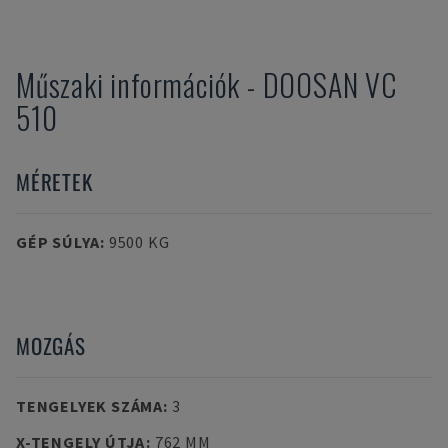
Műszaki információk
-
DOOSAN
VC
510
MÉRETEK
GÉP SÚLYA
:
9500 KG
MOZGÁS
TENGELYEK SZÁMA
:
3
X-TENGELY ÚTJA
:
762 MM