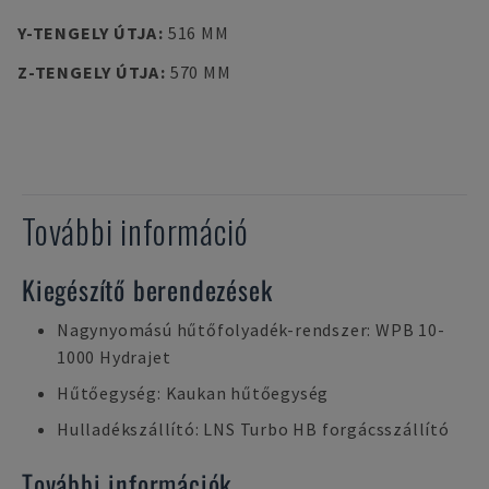
Y-TENGELY ÚTJA
:
516 MM
Z-TENGELY ÚTJA
:
570 MM
További információ
Kiegészítő berendezések
Nagynyomású hűtőfolyadék-rendszer: WPB 10-
1000 Hydrajet
Hűtőegység: Kaukan hűtőegység
Hulladékszállító: LNS Turbo HB forgácsszállító
További információk