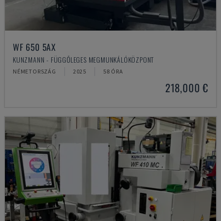
WF 650 5AX
KUNZMANN - FÜGGŐLEGES MEGMUNKÁLÓKÖZPONT
NÉMETORSZÁG
2025
58 ÓRA
218,000 €