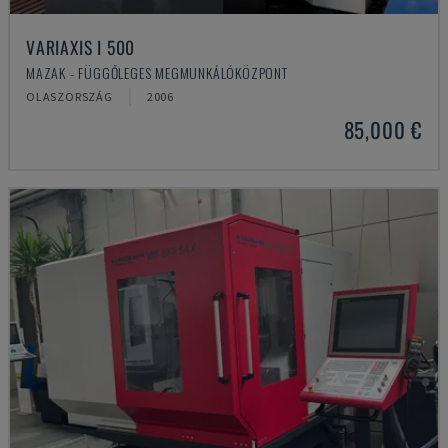
VARIAXIS I 500
MAZAK - FÜGGŐLEGES MEGMUNKÁLÓKÖZPONT
OLASZORSZÁG
2006
85,000 €