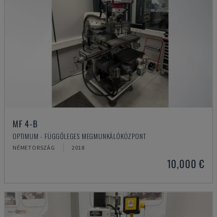
MF 4-B
OPTIMUM - FÜGGŐLEGES MEGMUNKÁLÓKÖZPONT
NÉMETORSZÁG
2018
10,000 €