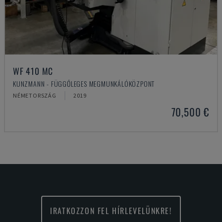
WF 410 MC
KUNZMANN - FÜGGŐLEGES MEGMUNKÁLÓKÖZPONT
NÉMETORSZÁG
2019
70,500 €
IRATKOZZON FEL HÍRLEVELÜNKRE!