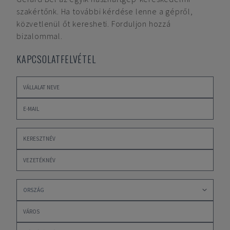
szakértőnk. Ha további kérdése lenne a gépről,
közvetlenül őt keresheti. Forduljon hozzá
bizalommal.
KAPCSOLATFELVÉTEL