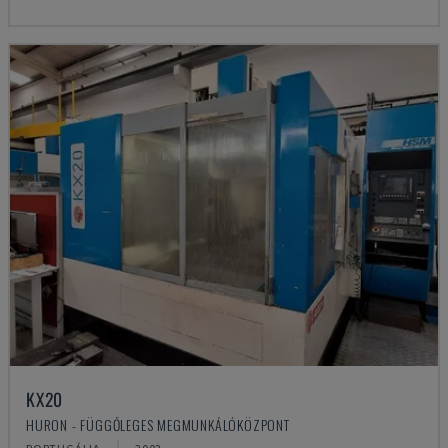
KX20
HURON - FÜGGŐLEGES MEGMUNKÁLÓKÖZPONT