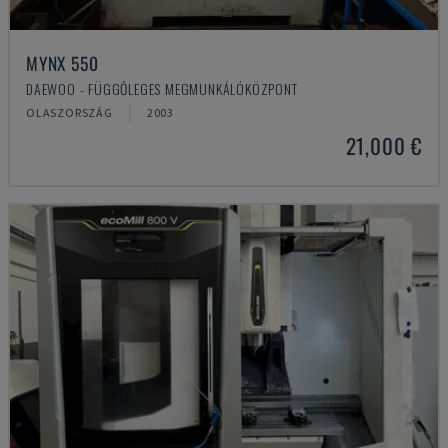
MYNX 550
DAEWOO - FÜGGŐLEGES MEGMUNKÁLÓKÖZPONT
OLASZORSZÁG
2003
21,000 €