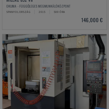
OKUMA - FÜGGŐLEGES MEGMUNKÁLÓKÖZPONT
SPANYOLORSZÁG
2015
500 ÓRA
146,000 €