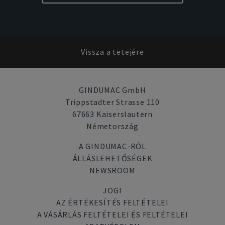
Vissza a tetejére
GINDUMAC GmbH
Trippstadter Strasse 110
67663 Kaiserslautern
Németország
A GINDUMAC-RÓL
ÁLLÁSLEHETŐSÉGEK
NEWSROOM
JOGI
AZ ÉRTÉKESÍTÉS FELTÉTELEI
A VÁSÁRLÁS FELTÉTELEI ÉS FELTÉTELEI