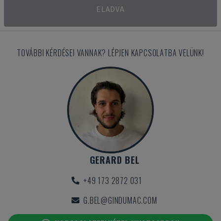
ELADVA
TOVÁBBI KÉRDÉSEI VANNAK? LÉPJEN KAPCSOLATBA VELÜNK!
GERARD BEL
+49 173 2872 031
G.BEL@GINDUMAC.COM