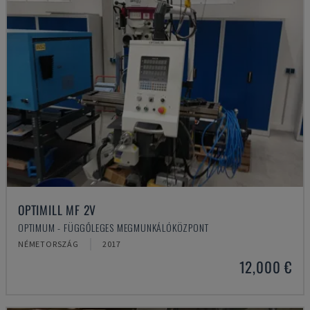
OPTIMILL MF 2V
OPTIMUM - FÜGGŐLEGES MEGMUNKÁLÓKÖZPONT
NÉMETORSZÁG
2017
12,000 €