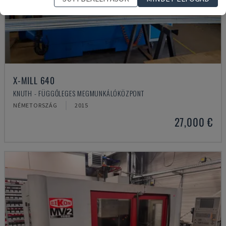
X-MILL 640
KNUTH - FÜGGŐLEGES MEGMUNKÁLÓKÖZPONT
NÉMETORSZÁG
2015
27,000 €