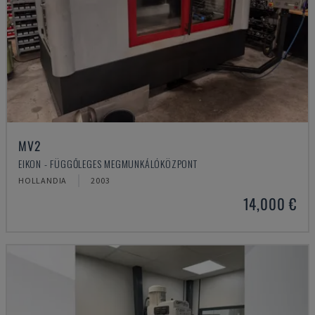
MV2
EIKON - FÜGGŐLEGES MEGMUNKÁLÓKÖZPONT
HOLLANDIA
2003
14,000 €