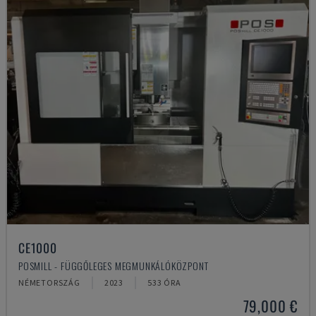
CE1000
POSMILL - FÜGGŐLEGES MEGMUNKÁLÓKÖZPONT
NÉMETORSZÁG
2023
533 ÓRA
79,000 €