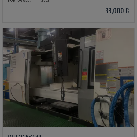
PORTUGÁLIA
2002
38,000 €
MILLAC 852 VII