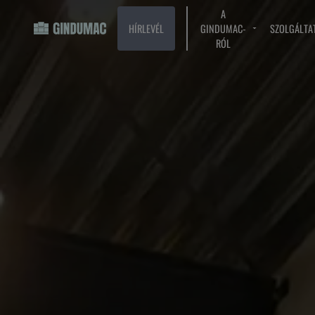
A
HÍRLEVÉL
GINDUMAC-
SZOLGÁLTA
RÓL