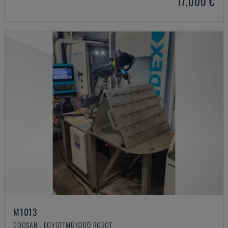
17,000 €
M1013
DOOSAN - EGYÜTTMŰKÖDŐ ROBOT