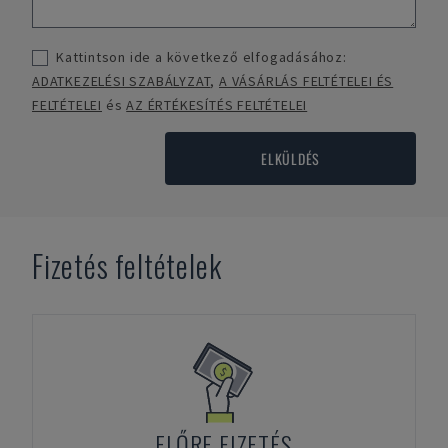
Kattintson ide a következő elfogadásához:
ADATKEZELÉSI SZABÁLYZAT
,
A VÁSÁRLÁS FELTÉTELEI ÉS
FELTÉTELEI
és
AZ ÉRTÉKESÍTÉS FELTÉTELEI
ELKÜLDÉS
Fizetés feltételek
ELŐRE FIZETÉS