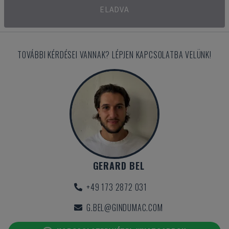
ELADVA
TOVÁBBI KÉRDÉSEI VANNAK? LÉPJEN KAPCSOLATBA VELÜNK!
GERARD BEL
+49 173 2872 031
G.BEL@GINDUMAC.COM