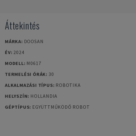
Áttekintés
MÁRKA
:
DOOSAN
ÉV
:
2024
MODELL
:
M0617
TERMELÉSI ÓRÁK
:
30
ALKALMAZÁSI TÍPUS
:
ROBOTIKA
HELYSZÍN
:
HOLLANDIA
GÉPTÍPUS
:
EGYÜTTMŰKÖDŐ ROBOT