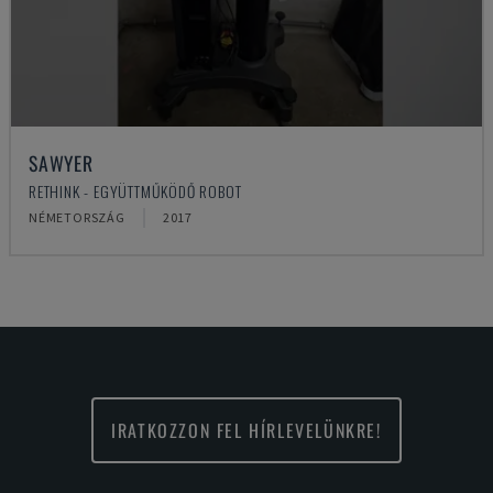
SAWYER
RETHINK - EGYÜTTMŰKÖDŐ ROBOT
NÉMETORSZÁG
2017
IRATKOZZON FEL HÍRLEVELÜNKRE!