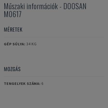
Műszaki információk
-
DOOSAN
M0617
MÉRETEK
GÉP SÚLYA
:
34 KG
MOZGÁS
TENGELYEK SZÁMA
:
6