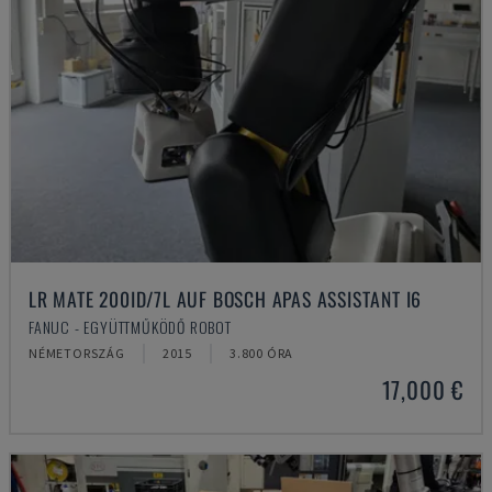
LR MATE 200ID/7L AUF BOSCH APAS ASSISTANT I6
FANUC - EGYÜTTMŰKÖDŐ ROBOT
NÉMETORSZÁG
2015
3.800 ÓRA
17,000 €