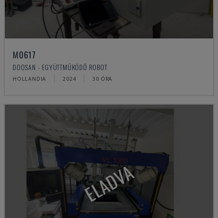
M0617
DOOSAN - EGYÜTTMŰKÖDŐ ROBOT
HOLLANDIA
2024
30 ÓRA
ELADVA