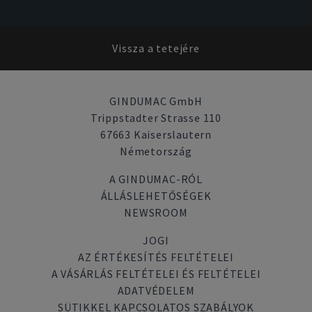
Vissza a tetejére
GINDUMAC GmbH
Trippstadter Strasse 110
67663 Kaiserslautern
Németország
A GINDUMAC-RÓL
ÁLLÁSLEHETŐSÉGEK
NEWSROOM
JOGI
AZ ÉRTÉKESÍTÉS FELTÉTELEI
A VÁSÁRLÁS FELTÉTELEI ÉS FELTÉTELEI
ADATVÉDELEM
SÜTIKKEL KAPCSOLATOS SZABÁLYOK