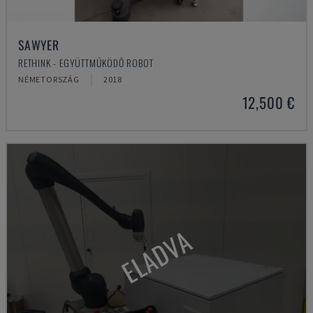
SAWYER
RETHINK - EGYÜTTMŰKÖDŐ ROBOT
NÉMETORSZÁG
2018
12,500 €
ELADVA