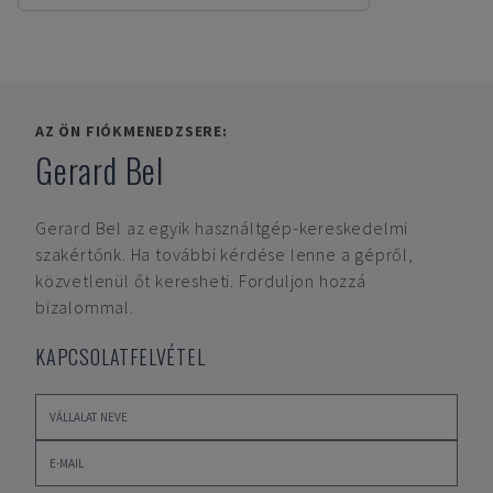
AZ ÖN FIÓKMENEDZSERE:
Gerard Bel
Gerard Bel
az egyik használtgép-kereskedelmi
szakértőnk. Ha további kérdése lenne a gépről,
közvetlenül őt keresheti. Forduljon hozzá
bizalommal.
KAPCSOLATFELVÉTEL