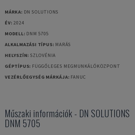
MÁRKA
:
DN SOLUTIONS
ÉV
:
2024
MODELL
:
DNM 5705
ALKALMAZÁSI TÍPUS
:
MARÁS
HELYSZÍN
:
SZLOVÉNIA
GÉPTÍPUS
:
FÜGGŐLEGES MEGMUNKÁLÓKÖZPONT
VEZÉRLŐEGYSÉG MÁRKÁJA
:
FANUC
Műszaki információk
-
DN SOLUTIONS
DNM 5705