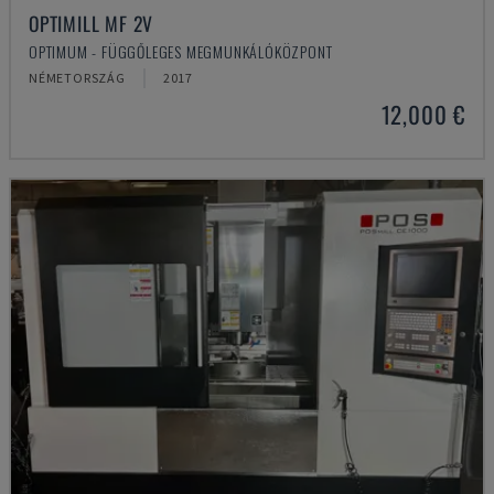
OPTIMILL MF 2V
OPTIMUM - FÜGGŐLEGES MEGMUNKÁLÓKÖZPONT
NÉMETORSZÁG
2017
12,000 €