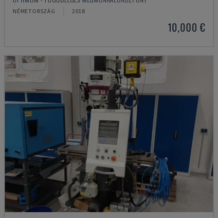
NÉMETORSZÁG
2018
10,000 €