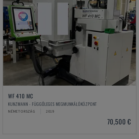
WF 410 MC
KUNZMANN - FÜGGŐLEGES MEGMUNKÁLÓKÖZPONT
NÉMETORSZÁG
2019
70,500 €