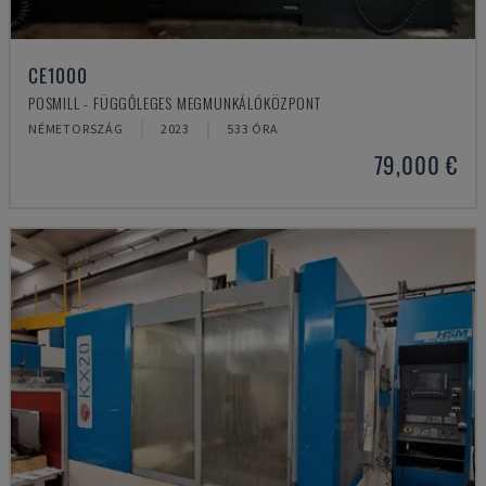
CE1000
POSMILL - FÜGGŐLEGES MEGMUNKÁLÓKÖZPONT
NÉMETORSZÁG
2023
533 ÓRA
79,000 €