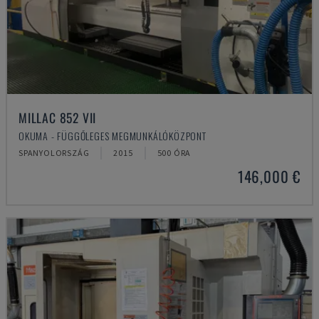
MILLAC 852 VII
OKUMA - FÜGGŐLEGES MEGMUNKÁLÓKÖZPONT
SPANYOLORSZÁG
2015
500 ÓRA
146,000 €