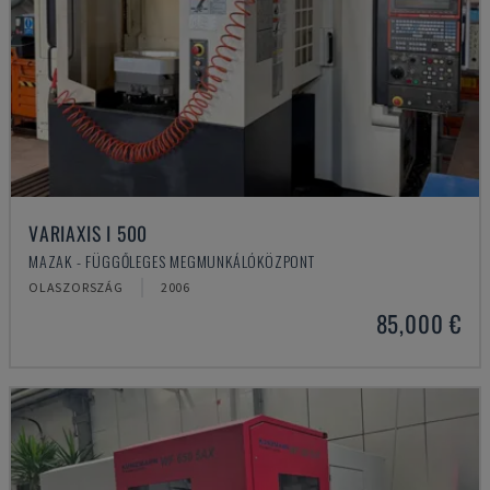
VARIAXIS I 500
MAZAK - FÜGGŐLEGES MEGMUNKÁLÓKÖZPONT
OLASZORSZÁG
2006
85,000 €