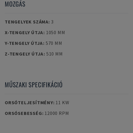
MOZGÁS
TENGELYEK SZÁMA
:
3
X-TENGELY ÚTJA
:
1050 MM
Y-TENGELY ÚTJA
:
570 MM
Z-TENGELY ÚTJA
:
510 MM
MŰSZAKI SPECIFIKÁCIÓ
ORSÓTELJESÍTMÉNY
:
11 KW
ORSÓSEBESSÉG
:
12000 RPM