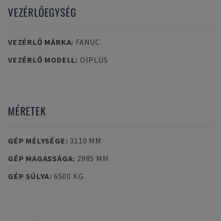
VEZÉRLŐEGYSÉG
VEZÉRLŐ MÁRKA
:
FANUC
VEZÉRLŐ MODELL
:
OIPLUS
MÉRETEK
GÉP MÉLYSÉGE
:
3110 MM
GÉP MAGASSÁGA
:
2985 MM
GÉP SÚLYA
:
6500 KG