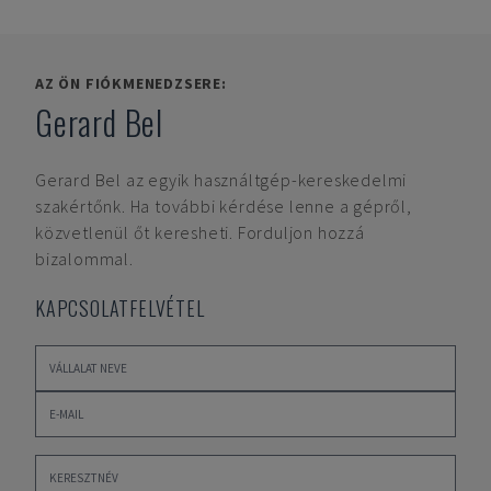
AZ ÖN FIÓKMENEDZSERE:
Gerard Bel
Gerard Bel
az egyik használtgép-kereskedelmi
szakértőnk. Ha további kérdése lenne a gépről,
közvetlenül őt keresheti. Forduljon hozzá
bizalommal.
KAPCSOLATFELVÉTEL