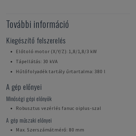
További információ
Kiegészítő felszerelés
Előtoló motor (X/Y/Z): 1,8/1,8/3 kW
Tápellátás: 30 kVA
Hűtőfolyadék tartály űrtartalma: 380 l
A gép előnyei
Minőségi gépi előnyök
Robusztus vezérlés fanuc oiplus-szal
A gép műszaki előnyei
Max. Szerszámátmérő: 80 mm