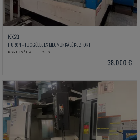
KX20
HURON - FÜGGŐLEGES MEGMUNKÁLÓKÖZPONT
PORTUGÁLIA
2002
38,000 €