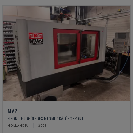
MV2
EIKON - FÜGGŐLEGES MEGMUNKÁLÓKÖZPONT
HOLLANDIA
2003