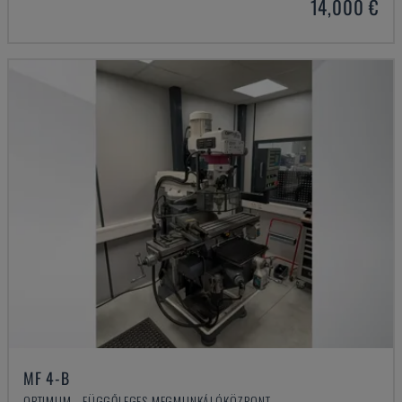
14,000 €
MF 4-B
OPTIMUM - FÜGGŐLEGES MEGMUNKÁLÓKÖZPONT