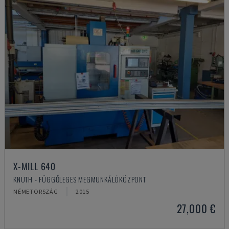
X-MILL 640
KNUTH - FÜGGŐLEGES MEGMUNKÁLÓKÖZPONT
NÉMETORSZÁG
2015
27,000 €