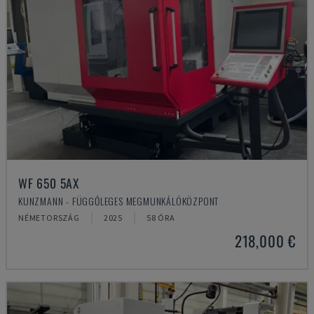
WF 650 5AX
KUNZMANN - FÜGGŐLEGES MEGMUNKÁLÓKÖZPONT
NÉMETORSZÁG
2025
58 ÓRA
218,000 €