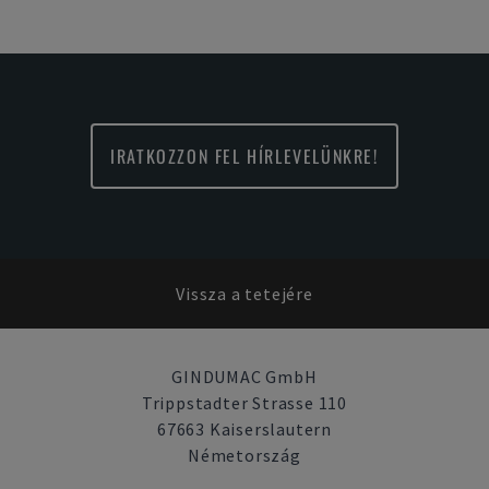
IRATKOZZON FEL HÍRLEVELÜNKRE!
Vissza a tetejére
GINDUMAC GmbH
Trippstadter Strasse 110
67663 Kaiserslautern
Németország