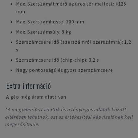
Max. Szerszámátmérő az üres tér mellett: ¢125
mm
Max. Szerszámhossz: 300 mm
Max. Szerszámsúly: 8 kg
Szerszámcsere idő (szerszámról szerszámra): 1,2
s
Szerszámcsere idő (chip-chip): 3,2 s
Nagy pontosságú és gyors szerszámcsere
Extra információ
A gép még áram alatt van
*A megjelenített adatok és a tényleges adatok között
eltérések lehetnek, ezt az értékesítési képviselőnek kell
megerősítenie.