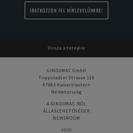
IRATKOZZON FEL HÍRLEVELÜNKRE!
Vissza a tetejére
GINDUMAC GmbH
Trippstadter Strasse 110
67663 Kaiserslautern
Németország
A GINDUMAC-RÓL
ÁLLÁSLEHETŐSÉGEK
NEWSROOM
JOGI