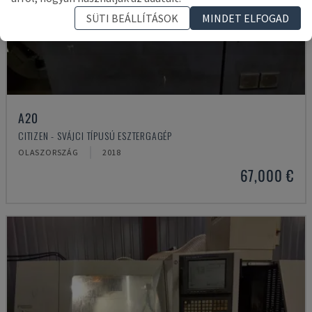
SÜTI BEÁLLÍTÁSOK
MINDET ELFOGAD
A20
CITIZEN - SVÁJCI TÍPUSÚ ESZTERGAGÉP
OLASZORSZÁG
2018
67,000 €