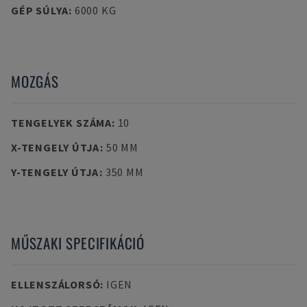
GÉP SÚLYA
:
6000 KG
MOZGÁS
TENGELYEK SZÁMA
:
10
X-TENGELY ÚTJA
:
50 MM
Y-TENGELY ÚTJA
:
350 MM
MŰSZAKI SPECIFIKÁCIÓ
ELLENSZÁLORSÓ
:
IGEN