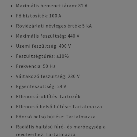
Maximális bemeneti áram: 82 A
Fő biztosíték: 100 A
Rövidzárlati névleges érték: 5 kA
Maximális feszültség: 440 V
Üzemi feszültség: 400 V
Feszültségtűrés: ±10%
Frekvencia: 50 Hz
Váltakozó feszültség: 230 V
Egyenfeszültség: 24 V
Ellenorsó-öblítés: tartozék
Ellenorsó belső hűtése: Tartalmazza
Főorsó belső hűtése: Tartalmazza:
Radiális hajtású fúró- és maróegység a
revolverhez: Tartalmazza: