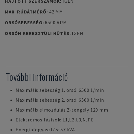
HAJTOTT SZERSZÁMOK
:
IGEN
MAX. RÚDÁTMÉRŐ
:
42 MM
ORSÓSEBESSÉG
:
6500 RPM
ORSÓN KERESZTÜLI HŰTÉS
:
IGEN
További információ
Maximális sebesség 1. orsó: 6500 1/min
Maximális sebesség 2. orsó: 6500 1/min
Maximális elmozdulás Z-tengely 120 mm
Elektromos fázisok: L1,L2,L3,N,PE
Energiafogyasztás: 57 kVA