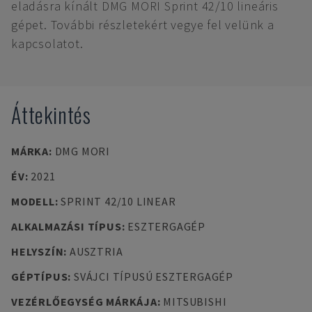
eladásra kínált DMG MORI Sprint 42/10 lineáris
gépet. További részletekért vegye fel velünk a
kapcsolatot.
Áttekintés
MÁRKA
:
DMG MORI
ÉV
:
2021
MODELL
:
SPRINT 42/10 LINEAR
ALKALMAZÁSI TÍPUS
:
ESZTERGAGÉP
HELYSZÍN
:
AUSZTRIA
GÉPTÍPUS
:
SVÁJCI TÍPUSÚ ESZTERGAGÉP
VEZÉRLŐEGYSÉG MÁRKÁJA
:
MITSUBISHI