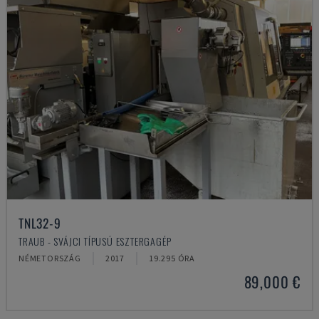
TNL32-9
TRAUB - SVÁJCI TÍPUSÚ ESZTERGAGÉP
NÉMETORSZÁG
2017
19.295 ÓRA
89,000 €