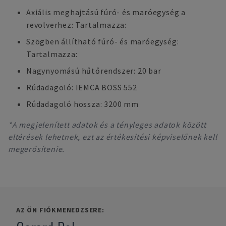
Axiális meghajtású fúró- és maróegység a
revolverhez: Tartalmazza:
Szögben állítható fúró- és maróegység:
Tartalmazza:
Nagynyomású hűtőrendszer: 20 bar
Rúdadagoló: IEMCA BOSS 552
Rúdadagoló hossza: 3200 mm
*A megjelenített adatok és a tényleges adatok között
eltérések lehetnek, ezt az értékesítési képviselőnek kell
megerősítenie.
AZ ÖN FIÓKMENEDZSERE: