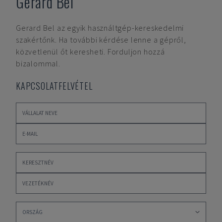
Gerard Bel
Gerard Bel
az egyik használtgép-kereskedelmi
szakértőnk. Ha további kérdése lenne a gépről,
közvetlenül őt keresheti. Forduljon hozzá
bizalommal.
KAPCSOLATFELVÉTEL