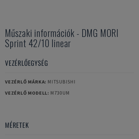
Műszaki információk
-
DMG MORI
Sprint 42/10 linear
VEZÉRLŐEGYSÉG
VEZÉRLŐ MÁRKA
:
MITSUBISHI
VEZÉRLŐ MODELL
:
M730UM
MÉRETEK