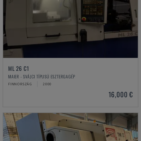
ML 26 C1
MAIER - SVÁJCI TÍPUSÚ ESZTERGAGÉP
FINNORSZÁG
2000
16,000 €