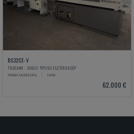
BS32CE-V
TSUGAMI - SVÁJCI TÍPUSÚ ESZTERGAGÉP
FRANCIAORSZÁG
2008
62,000 €