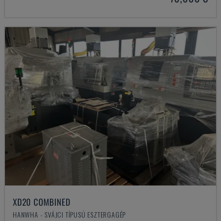
XD20 COMBINED
HANWHA - SVÁJCI TÍPUSÚ ESZTERGAGÉP