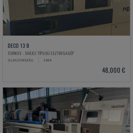
DECO 13 B
TORNOS - SVÁJCI TÍPUSÚ ESZTERGAGÉP
OLASZORSZÁG
2004
48,000 €