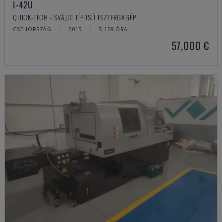
I-42U
QUICK-TECH - SVÁJCI TÍPUSÚ ESZTERGAGÉP
CSEHORSZÁG
2015
5.159 ÓRA
57,000 €