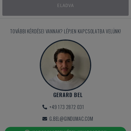
ELADVA
TOVÁBBI KÉRDÉSEI VANNAK? LÉPJEN KAPCSOLATBA VELÜNK!
GERARD BEL
+49 173 2872 031
G.BEL@GINDUMAC.COM