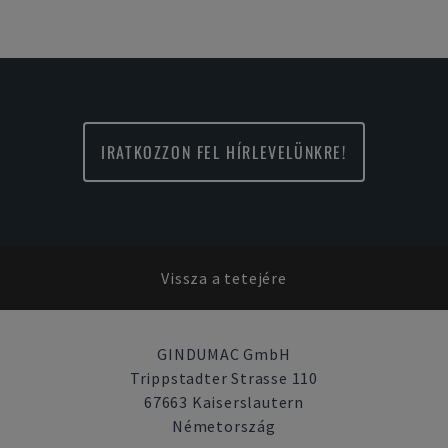
IRATKOZZON FEL HÍRLEVELÜNKRE!
Vissza a tetejére
GINDUMAC GmbH
Trippstadter Strasse 110
67663 Kaiserslautern
Németország