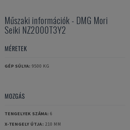
Műszaki információk
-
DMG Mori
Seiki
NZ2000T3Y2
MÉRETEK
GÉP SÚLYA
:
9500 KG
MOZGÁS
TENGELYEK SZÁMA
:
6
X-TENGELY ÚTJA
:
210 MM