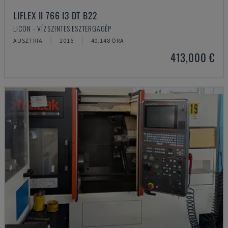
LIFLEX II 766 I3 DT B22
LICON - VÍZSZINTES ESZTERGAGÉP
AUSZTRIA
2016
40.148 ÓRA
413,000 €