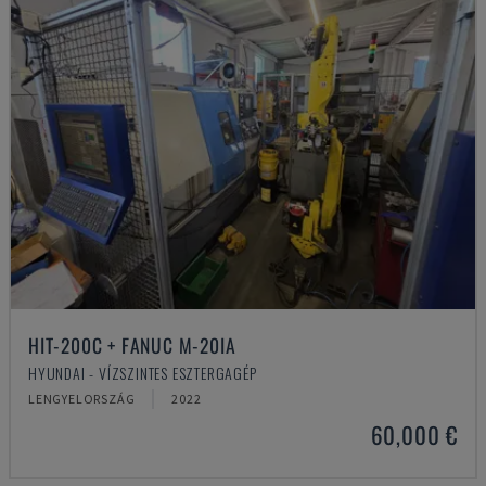
HIT-200C + FANUC M-20IA
HYUNDAI - VÍZSZINTES ESZTERGAGÉP
LENGYELORSZÁG
2022
60,000 €