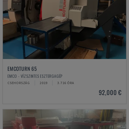
EMCOTURN 65
EMCO - VÍZSZINTES ESZTERGAGÉP
CSEHORSZÁG
2019
3.716 ÓRA
92,000 €