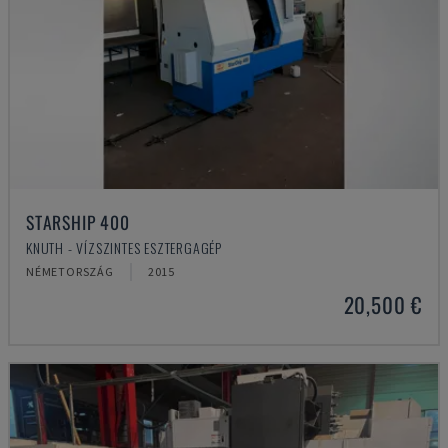
STARSHIP 400
KNUTH - VÍZSZINTES ESZTERGAGÉP
NÉMETORSZÁG
2015
20,500 €