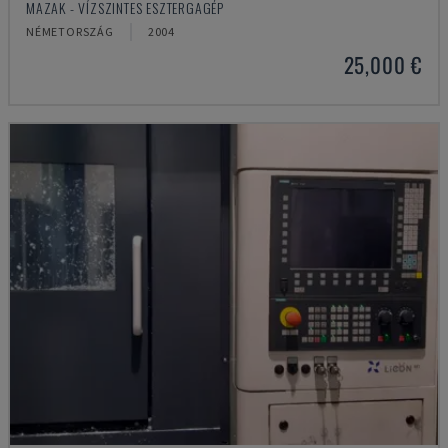
MAZAK - VÍZSZINTES ESZTERGAGÉP
NÉMETORSZÁG
2004
25,000 €