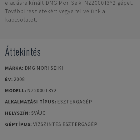
eladásra kínált DMG Mori Seiki NZ2000T3Y2 gépet.
További részletekért vegye fel velünk a
kapcsolatot.
Áttekintés
MÁRKA
:
DMG MORI SEIKI
ÉV
:
2008
MODELL
:
NZ2000T3Y2
ALKALMAZÁSI TÍPUS
:
ESZTERGAGÉP
HELYSZÍN
:
SVÁJC
GÉPTÍPUS
:
VÍZSZINTES ESZTERGAGÉP