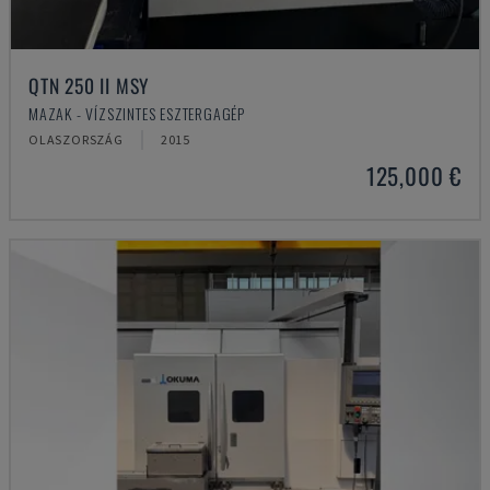
QTN 250 II MSY
MAZAK - VÍZSZINTES ESZTERGAGÉP
OLASZORSZÁG
2015
125,000 €