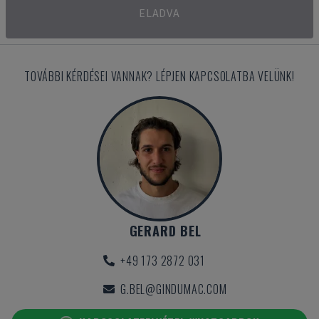
ELADVA
TOVÁBBI KÉRDÉSEI VANNAK? LÉPJEN KAPCSOLATBA VELÜNK!
GERARD BEL
+49 173 2872 031
G.BEL@GINDUMAC.COM