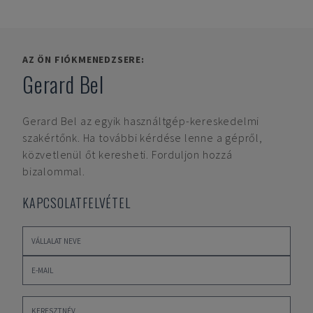
AZ ÖN FIÓKMENEDZSERE:
Gerard Bel
Gerard Bel
az egyik használtgép-kereskedelmi
szakértőnk. Ha további kérdése lenne a gépről,
közvetlenül őt keresheti. Forduljon hozzá
bizalommal.
KAPCSOLATFELVÉTEL