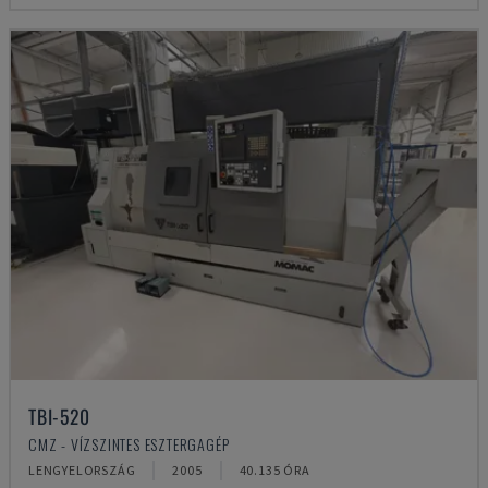
TBI-520
CMZ - VÍZSZINTES ESZTERGAGÉP
LENGYELORSZÁG
2005
40.135 ÓRA