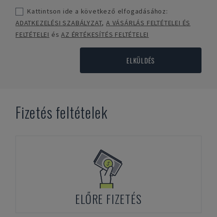
Kattintson ide a következő elfogadásához:
ADATKEZELÉSI SZABÁLYZAT
,
A VÁSÁRLÁS FELTÉTELEI ÉS
FELTÉTELEI
és
AZ ÉRTÉKESÍTÉS FELTÉTELEI
ELKÜLDÉS
Fizetés feltételek
ELŐRE FIZETÉS