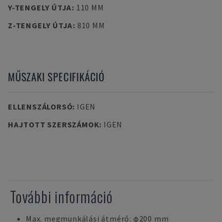
Y-TENGELY ÚTJA
:
110 MM
Z-TENGELY ÚTJA
:
810 MM
MŰSZAKI SPECIFIKÁCIÓ
ELLENSZÁLORSÓ
:
IGEN
HAJTOTT SZERSZÁMOK
:
IGEN
További információ
Max. megmunkálási átmérő: φ200 mm