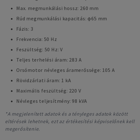
Max. megmunkálási hossz: 260 mm
Rúd megmunkálási kapacitás: φ65 mm
Fázis: 3
Frekvencia: 50 Hz
Feszültség: 50 Hz: V
Teljes terhelési áram: 283 A
Orsómotor névleges áramerőssége: 105 A
Rövidzárlati áram: 1 kA
Maximális feszültség: 220 V
Névleges teljesítmény: 98 kVA
*A megjelenített adatok és a tényleges adatok között
eltérések lehetnek, ezt az értékesítési képviselőnek kell
megerősítenie.