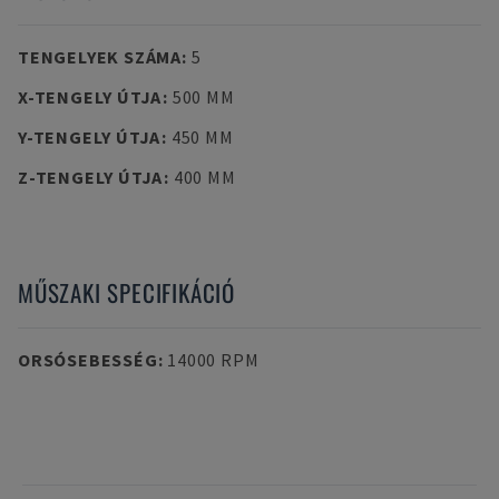
TENGELYEK SZÁMA
:
5
X-TENGELY ÚTJA
:
500 MM
Y-TENGELY ÚTJA
:
450 MM
Z-TENGELY ÚTJA
:
400 MM
MŰSZAKI SPECIFIKÁCIÓ
ORSÓSEBESSÉG
:
14000 RPM