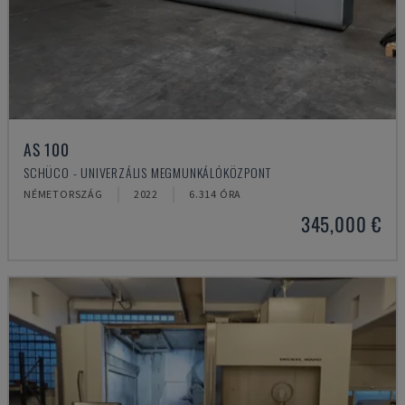
AS 100
SCHÜCO - UNIVERZÁLIS MEGMUNKÁLÓKÖZPONT
NÉMETORSZÁG
2022
6.314 ÓRA
345,000 €