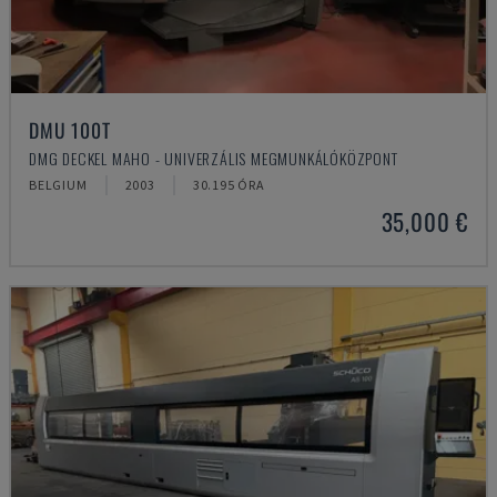
DMU 100T
DMG DECKEL MAHO - UNIVERZÁLIS MEGMUNKÁLÓKÖZPONT
BELGIUM
2003
30.195 ÓRA
35,000 €