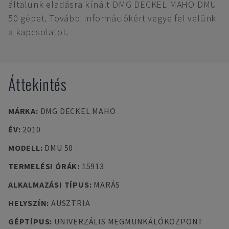
általunk eladásra kínált DMG DECKEL MAHO DMU
50 gépet. További információkért vegye fel velünk
a kapcsolatot.
Áttekintés
MÁRKA
:
DMG DECKEL MAHO
ÉV
:
2010
MODELL
:
DMU 50
TERMELÉSI ÓRÁK
:
15913
ALKALMAZÁSI TÍPUS
:
MARÁS
HELYSZÍN
:
AUSZTRIA
GÉPTÍPUS
:
UNIVERZÁLIS MEGMUNKÁLÓKÖZPONT