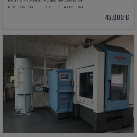
NÉMETORSZÁG
2006
43.686 ÓRA
45,000 €