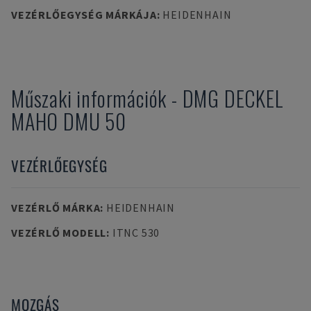
VEZÉRLŐEGYSÉG MÁRKÁJA
:
HEIDENHAIN
Műszaki információk
-
DMG DECKEL
MAHO
DMU 50
VEZÉRLŐEGYSÉG
VEZÉRLŐ MÁRKA
:
HEIDENHAIN
VEZÉRLŐ MODELL
:
ITNC 530
MOZGÁS