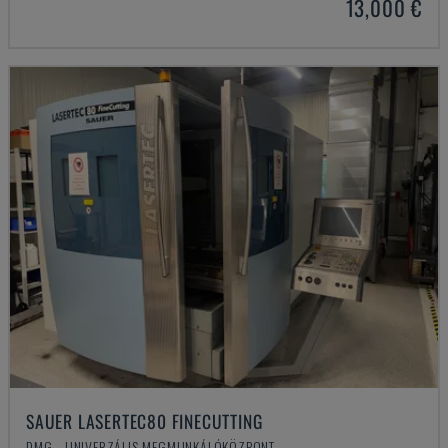
13,000 €
SAUER LASERTEC80 FINECUTTING
DMG - UNIVERZÁLIS MEGMUNKÁLÓKÖZPONT