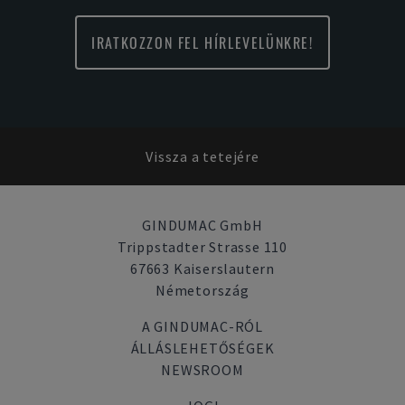
IRATKOZZON FEL HÍRLEVELÜNKRE!
Vissza a tetejére
GINDUMAC GmbH
Trippstadter Strasse 110
67663 Kaiserslautern
Németország
A GINDUMAC-RÓL
ÁLLÁSLEHETŐSÉGEK
NEWSROOM