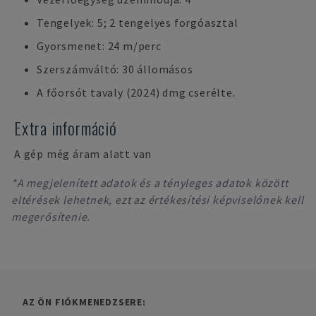
Tengelyek: 5; 2 tengelyes forgóasztal
Gyorsmenet: 24 m/perc
Szerszámváltó: 30 állomásos
A főorsót tavaly (2024) dmg cserélte.
Extra információ
A gép még áram alatt van
*A megjelenített adatok és a tényleges adatok között
eltérések lehetnek, ezt az értékesítési képviselőnek kell
megerősítenie.
AZ ÖN FIÓKMENEDZSERE: