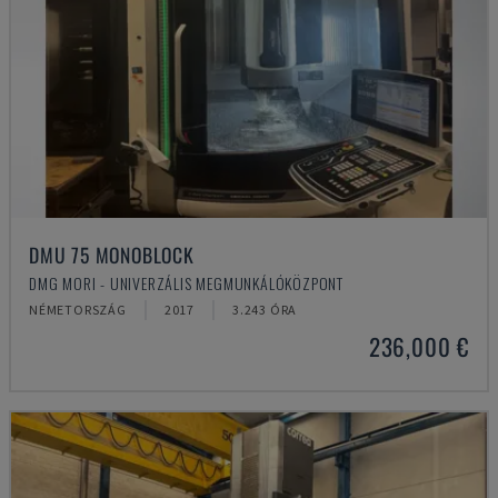
DMU 75 MONOBLOCK
DMG MORI - UNIVERZÁLIS MEGMUNKÁLÓKÖZPONT
NÉMETORSZÁG
2017
3.243 ÓRA
236,000 €