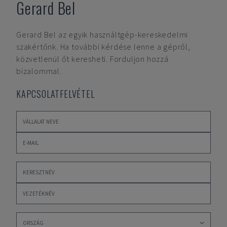
Gerard Bel
Gerard Bel
az egyik használtgép-kereskedelmi
szakértőnk. Ha további kérdése lenne a gépről,
közvetlenül őt keresheti. Forduljon hozzá
bizalommal.
KAPCSOLATFELVÉTEL