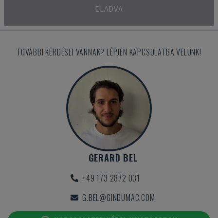
ELADVA
TOVÁBBI KÉRDÉSEI VANNAK? LÉPJEN KAPCSOLATBA VELÜNK!
GERARD BEL
+49 173 2872 031
G.BEL@GINDUMAC.COM