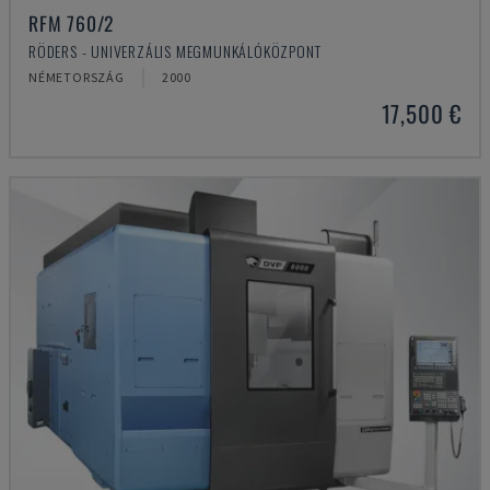
RFM 760/2
RÖDERS - UNIVERZÁLIS MEGMUNKÁLÓKÖZPONT
NÉMETORSZÁG
2000
17,500 €