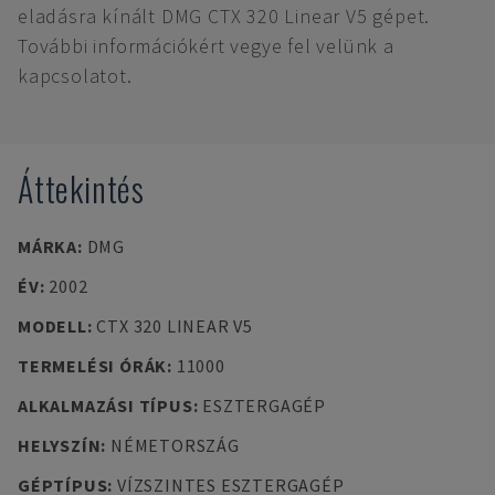
eladásra kínált DMG CTX 320 Linear V5 gépet.
További információkért vegye fel velünk a
kapcsolatot.
Áttekintés
MÁRKA
:
DMG
ÉV
:
2002
MODELL
:
CTX 320 LINEAR V5
TERMELÉSI ÓRÁK
:
11000
ALKALMAZÁSI TÍPUS
:
ESZTERGAGÉP
HELYSZÍN
:
NÉMETORSZÁG
GÉPTÍPUS
:
VÍZSZINTES ESZTERGAGÉP