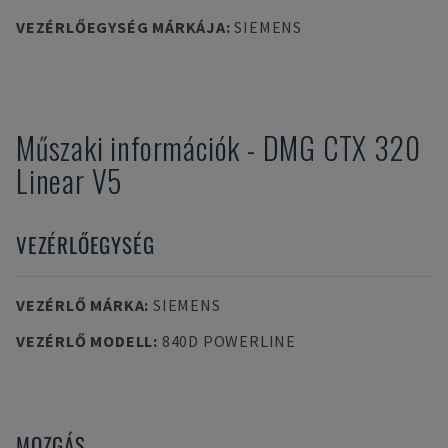
VEZÉRLŐEGYSÉG MÁRKÁJA
:
SIEMENS
Műszaki információk
-
DMG
CTX 320
Linear V5
VEZÉRLŐEGYSÉG
VEZÉRLŐ MÁRKA
:
SIEMENS
VEZÉRLŐ MODELL
:
840D POWERLINE
MOZGÁS