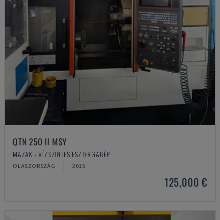
QTN 250 II MSY
MAZAK - VÍZSZINTES ESZTERGAGÉP
OLASZORSZÁG
2015
125,000 €