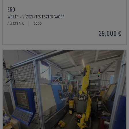
E50
WEILER - VÍZSZINTES ESZTERGAGÉP
AUSZTRIA
2009
39,000 €