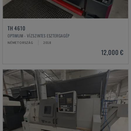
TH 4610
OPTIMUM - VÍZSZINTES ESZTERGAGÉP
NÉMETORSZÁG
2018
12,000 €