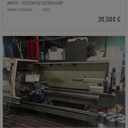
KNUTH - VÍZSZINTES ESZTERGAGÉP
NÉMETORSZÁG
2015
20,500 €