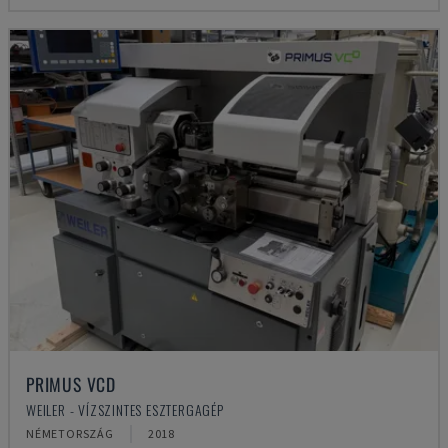
PRIMUS VCD
WEILER - VÍZSZINTES ESZTERGAGÉP
NÉMETORSZÁG
2018