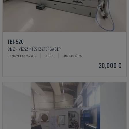
TBI-520
CMZ - VÍZSZINTES ESZTERGAGÉP
LENGYELORSZÁG
2005
40.135 ÓRA
30,000 €