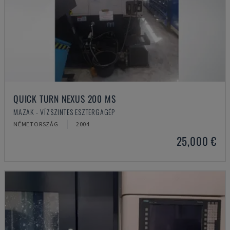
QUICK TURN NEXUS 200 MS
MAZAK - VÍZSZINTES ESZTERGAGÉP
NÉMETORSZÁG
2004
25,000 €