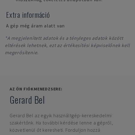
Extra információ
A gép még áram alatt van
*A megjelenített adatok és a tényleges adatok között
eltérések lehetnek, ezt az értékesítési képviselőnek kell
megerősítenie.
AZ ÖN FIÓKMENEDZSERE:
Gerard Bel
Gerard Bel
az egyik használtgép-kereskedelmi
szakértőnk. Ha további kérdése lenne a gépről,
közvetlenül őt keresheti. Forduljon hozzá