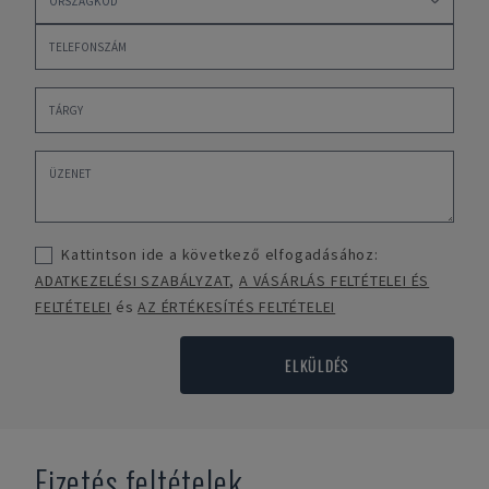
Kattintson ide a következő elfogadásához:
ADATKEZELÉSI SZABÁLYZAT
,
A VÁSÁRLÁS FELTÉTELEI ÉS
FELTÉTELEI
és
AZ ÉRTÉKESÍTÉS FELTÉTELEI
ELKÜLDÉS
Fizetés feltételek