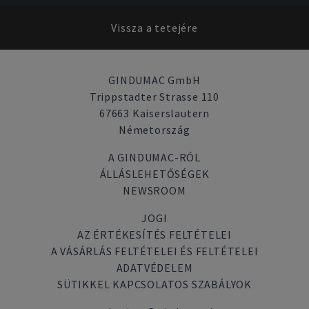
Vissza a tetejére
GINDUMAC GmbH
Trippstadter Strasse 110
67663 Kaiserslautern
Németország
A GINDUMAC-RÓL
ÁLLÁSLEHETŐSÉGEK
NEWSROOM
JOGI
AZ ÉRTÉKESÍTÉS FELTÉTELEI
A VÁSÁRLÁS FELTÉTELEI ÉS FELTÉTELEI
ADATVÉDELEM
SÜTIKKEL KAPCSOLATOS SZABÁLYOK