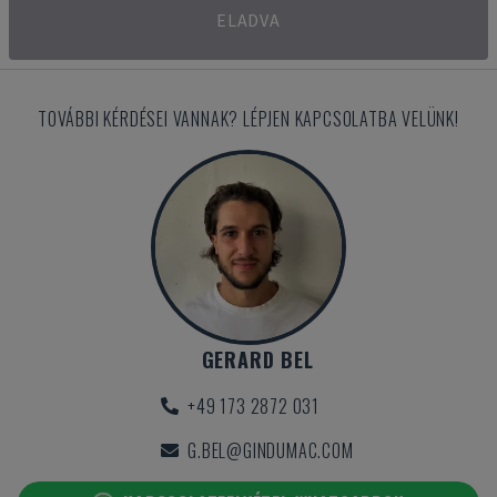
ELADVA
TOVÁBBI KÉRDÉSEI VANNAK? LÉPJEN KAPCSOLATBA VELÜNK!
GERARD BEL
+49 173 2872 031
G.BEL@GINDUMAC.COM