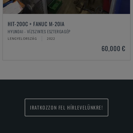
HIT-200C + FANUC M-20IA
HYUNDAI - VÍZSZINTES ESZTERGAGÉP
LENGYELORSZÁG
2022
60,000 €
IRATKOZZON FEL HÍRLEVELÜNKRE!