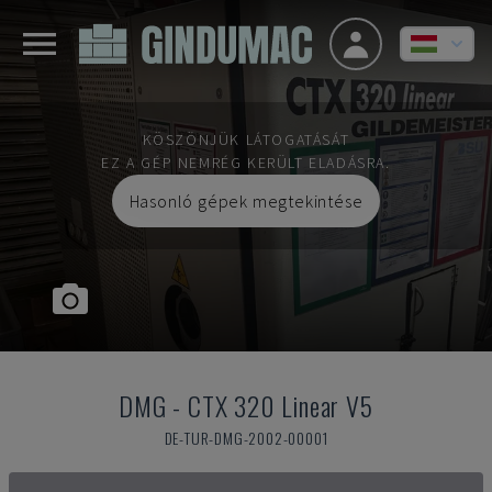
KÖSZÖNJÜK LÁTOGATÁSÁT
EZ A GÉP NEMRÉG KERÜLT ELADÁSRA.
Hasonló gépek megtekintése
DMG
-
CTX 320 Linear V5
DE-TUR-DMG-2002-00001