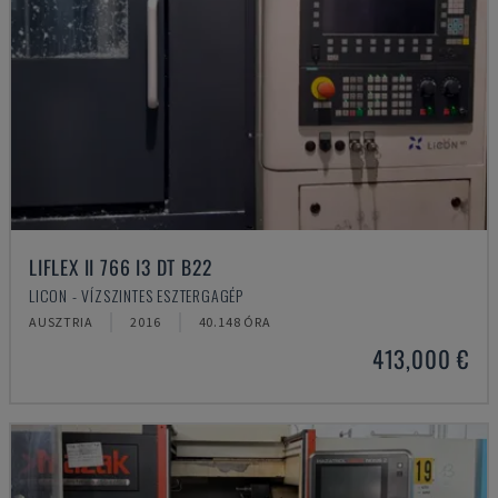
LIFLEX II 766 I3 DT B22
LICON - VÍZSZINTES ESZTERGAGÉP
AUSZTRIA
2016
40.148 ÓRA
413,000 €