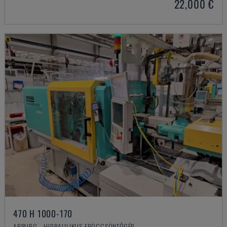
22,000 €
470 H 1000-170
ARBURG - HIDRAULIKUS FRÖCCSÖNTŐGÉP