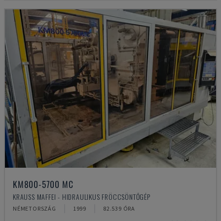
KM800-5700 MC
KRAUSS MAFFEI - HIDRAULIKUS FRÖCCSÖNTŐGÉP
NÉMETORSZÁG
1999
82.539 ÓRA