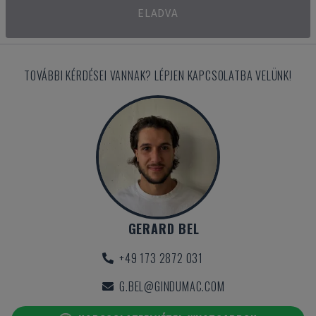
ELADVA
TOVÁBBI KÉRDÉSEI VANNAK? LÉPJEN KAPCSOLATBA VELÜNK!
GERARD BEL
+49 173 2872 031
G.BEL@GINDUMAC.COM