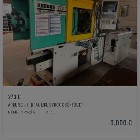
270 C
ARBURG - HIDRAULIKUS FRÖCCSÖNTŐGÉP
NÉMETORSZÁG
2005
9,000 €