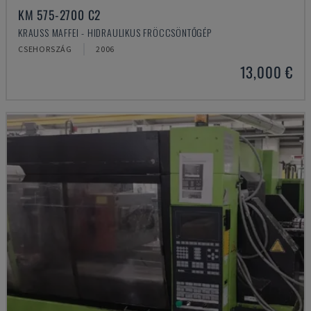
KM 575-2700 C2
KRAUSS MAFFEI - HIDRAULIKUS FRÖCCSÖNTŐGÉP
CSEHORSZÁG
2006
13,000 €