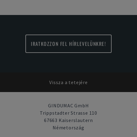
IRATKOZZON FEL HÍRLEVELÜNKRE!
Vissza a tetejére
GINDUMAC GmbH
Trippstadter Strasse 110
67663 Kaiserslautern
Németország