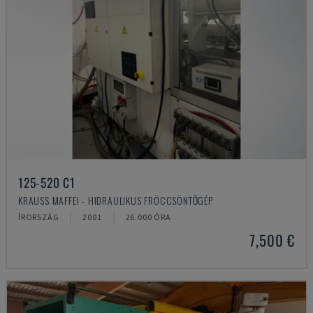
125-520 C1
KRAUSS MAFFEI - HIDRAULIKUS FRÖCCSÖNTŐGÉP
ÍRORSZÁG
2001
26.000 ÓRA
7,500 €