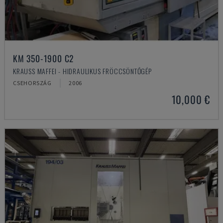
KM 350-1900 C2
KRAUSS MAFFEI - HIDRAULIKUS FRÖCCSÖNTŐGÉP
CSEHORSZÁG
2006
10,000 €