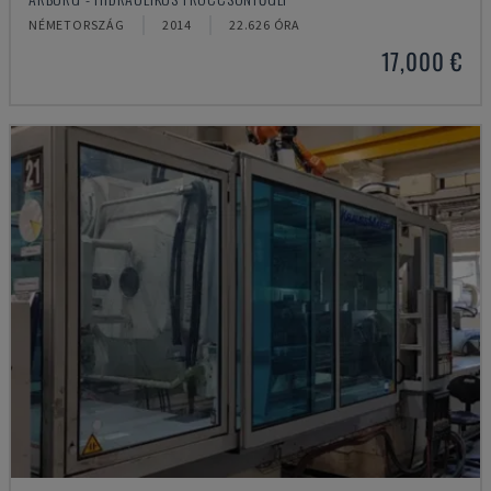
NÉMETORSZÁG
2014
22.626 ÓRA
17,000 €