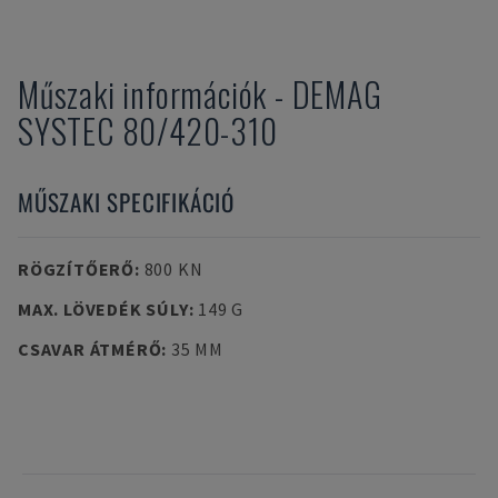
Műszaki információk
-
DEMAG
SYSTEC 80/420-310
MŰSZAKI SPECIFIKÁCIÓ
RÖGZÍTŐERŐ
:
800 KN
MAX. LÖVEDÉK SÚLY
:
149 G
CSAVAR ÁTMÉRŐ
:
35 MM