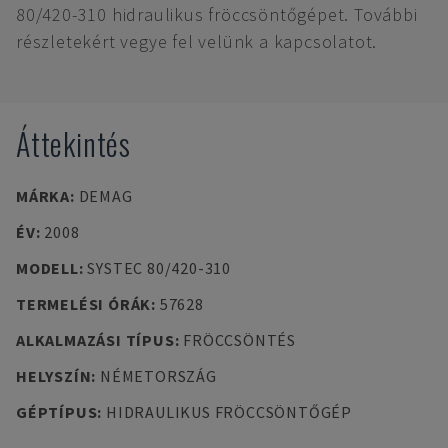
80/420-310 hidraulikus fröccsöntőgépet. További
részletekért vegye fel velünk a kapcsolatot.
Áttekintés
MÁRKA
:
DEMAG
ÉV
:
2008
MODELL
:
SYSTEC 80/420-310
TERMELÉSI ÓRÁK
:
57628
ALKALMAZÁSI TÍPUS
:
FRÖCCSÖNTÉS
HELYSZÍN
:
NÉMETORSZÁG
GÉPTÍPUS
:
HIDRAULIKUS FRÖCCSÖNTŐGÉP