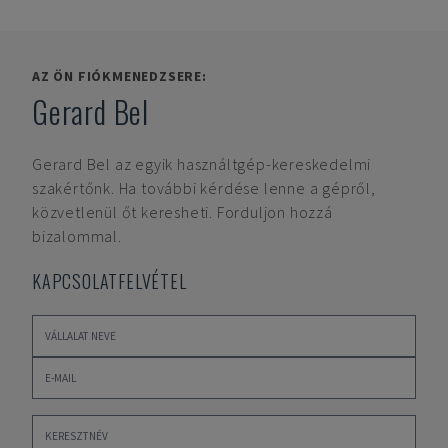
AZ ÖN FIÓKMENEDZSERE:
Gerard Bel
Gerard Bel
az egyik használtgép-kereskedelmi
szakértőnk. Ha további kérdése lenne a gépről,
közvetlenül őt keresheti. Forduljon hozzá
bizalommal.
KAPCSOLATFELVÉTEL