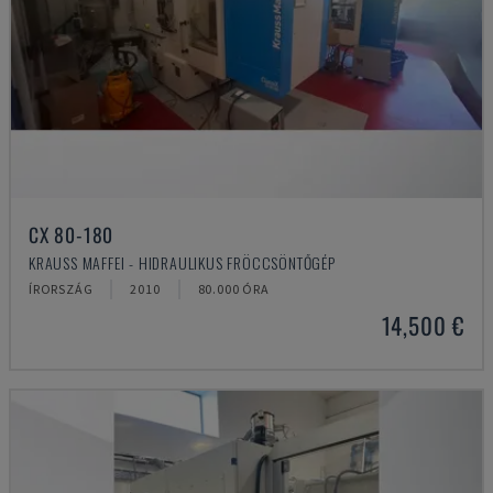
CX 80-180
KRAUSS MAFFEI - HIDRAULIKUS FRÖCCSÖNTŐGÉP
ÍRORSZÁG
2010
80.000 ÓRA
14,500 €