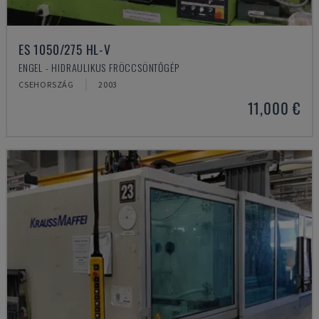
ES 1050/275 HL-V
ENGEL - HIDRAULIKUS FRÖCCSÖNTŐGÉP
CSEHORSZÁG
2003
11,000 €