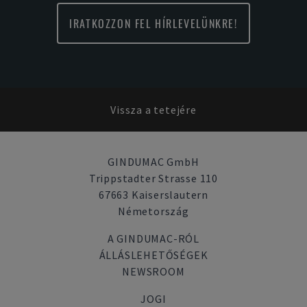
IRATKOZZON FEL HÍRLEVELÜNKRE!
Vissza a tetejére
GINDUMAC GmbH
Trippstadter Strasse 110
67663 Kaiserslautern
Németország
A GINDUMAC-RÓL
ÁLLÁSLEHETŐSÉGEK
NEWSROOM
JOGI