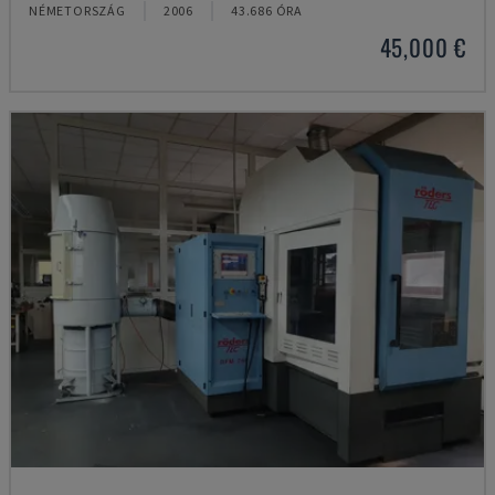
NÉMETORSZÁG
2006
43.686 ÓRA
45,000 €