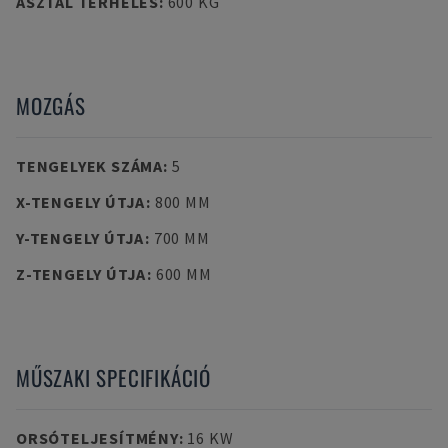
ASZTAL TERHELÉS
:
600 KG
MOZGÁS
TENGELYEK SZÁMA
:
5
X-TENGELY ÚTJA
:
800 MM
Y-TENGELY ÚTJA
:
700 MM
Z-TENGELY ÚTJA
:
600 MM
MŰSZAKI SPECIFIKÁCIÓ
ORSÓTELJESÍTMÉNY
:
16 KW