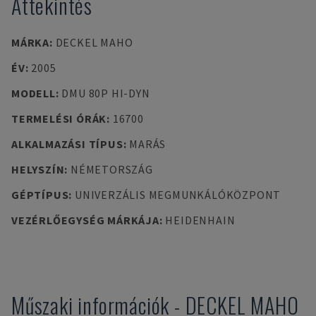
Áttekintés
MÁRKA
:
DECKEL MAHO
ÉV
:
2005
MODELL
:
DMU 80P HI-DYN
TERMELÉSI ÓRÁK
:
16700
ALKALMAZÁSI TÍPUS
:
MARÁS
HELYSZÍN
:
NÉMETORSZÁG
GÉPTÍPUS
:
UNIVERZÁLIS MEGMUNKÁLÓKÖZPONT
VEZÉRLŐEGYSÉG MÁRKÁJA
:
HEIDENHAIN
Műszaki információk
-
DECKEL MAHO