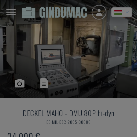
DECKEL MAHO
-
DMU 80P hi-dyn
DE-MIL-DEC-2005-00006
24,000 €