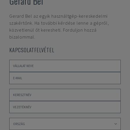
Gerard Bel
Gerard Bel
az egyik használtgép-kereskedelmi
szakértőnk. Ha további kérdése lenne a gépről,
közvetlenül őt keresheti. Forduljon hozzá
bizalommal.
KAPCSOLATFELVÉTEL