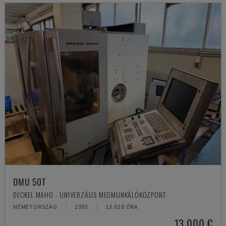
DMU 50T
DECKEL MAHO - UNIVERZÁLIS MEGMUNKÁLÓKÖZPONT
NÉMETORSZÁG
2003
13.028 ÓRA
13,000 €