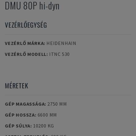
DMU 80P hi-dyn
VEZÉRLŐEGYSÉG
VEZÉRLŐ MÁRKA
:
HEIDENHAIN
VEZÉRLŐ MODELL
:
ITNC 530
MÉRETEK
GÉP MAGASSÁGA
:
2750 MM
GÉP HOSSZA
:
6600 MM
GÉP SÚLYA
:
10200 KG