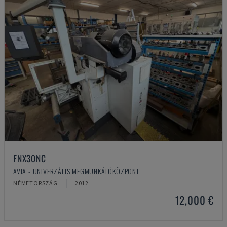
FNX30NC
AVIA - UNIVERZÁLIS MEGMUNKÁLÓKÖZPONT
NÉMETORSZÁG
2012
12,000 €