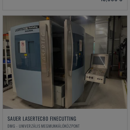
SAUER LASERTEC80 FINECUTTING
DMG - UNIVERZÁLIS MEGMUNKÁLÓKÖZPONT