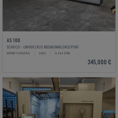
AS 100
SCHÜCO - UNIVERZÁLIS MEGMUNKÁLÓKÖZPONT
NÉMETORSZÁG
2022
6.314 ÓRA
345,000 €