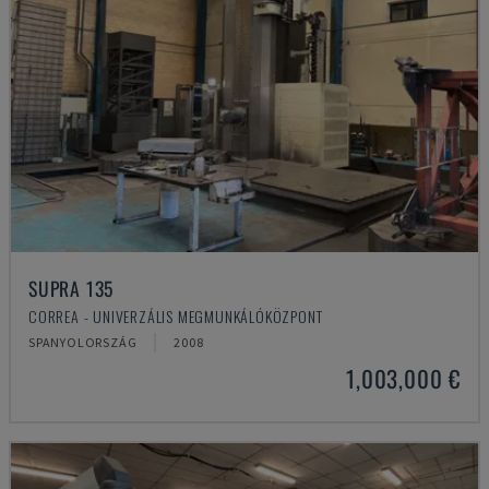
SUPRA 135
CORREA - UNIVERZÁLIS MEGMUNKÁLÓKÖZPONT
SPANYOLORSZÁG
2008
1,003,000 €