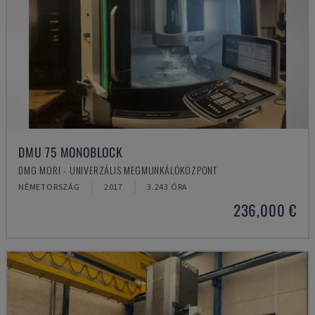
DMU 75 MONOBLOCK
DMG MORI - UNIVERZÁLIS MEGMUNKÁLÓKÖZPONT
NÉMETORSZÁG
2017
3.243 ÓRA
236,000 €