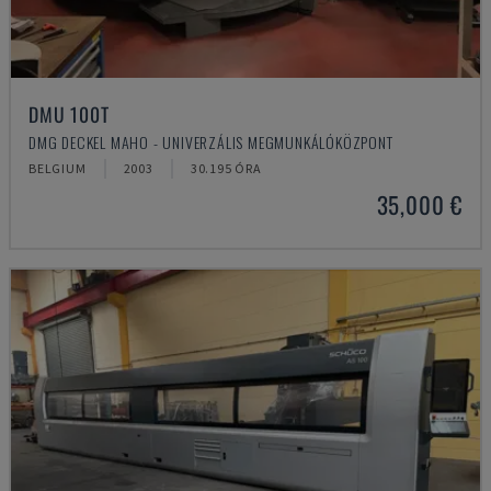
DMU 100T
DMG DECKEL MAHO - UNIVERZÁLIS MEGMUNKÁLÓKÖZPONT
BELGIUM
2003
30.195 ÓRA
35,000 €