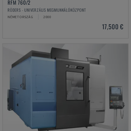
RFM 760/2
RÖDERS - UNIVERZÁLIS MEGMUNKÁLÓKÖZPONT
NÉMETORSZÁG
2000
17,500 €