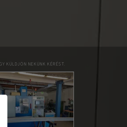
GY KÜLDJÖN NEKÜNK KÉRÉST.