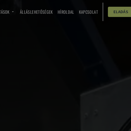
TÁSOK
ÁLLÁSLEHETŐSÉGEK
HÍROLDAL
KAPCSOLAT
ELADÁS