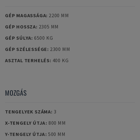
GÉP MAGASSÁGA
:
2200 MM
GÉP HOSSZA
:
2305 MM
GÉP SÚLYA
:
6500 KG
GÉP SZÉLESSÉGE
:
2300 MM
ASZTAL TERHELÉS
:
400 KG
MOZGÁS
TENGELYEK SZÁMA
:
3
X-TENGELY ÚTJA
:
800 MM
Y-TENGELY ÚTJA
:
500 MM