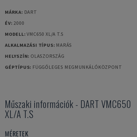
MÁRKA
:
DART
ÉV
:
2000
MODELL
:
VMC650 XL/A T.S
ALKALMAZÁSI TÍPUS
:
MARÁS
HELYSZÍN
:
OLASZORSZÁG
GÉPTÍPUS
:
FÜGGŐLEGES MEGMUNKÁLÓKÖZPONT
Műszaki információk
-
DART
VMC650
XL/A T.S
MÉRETEK