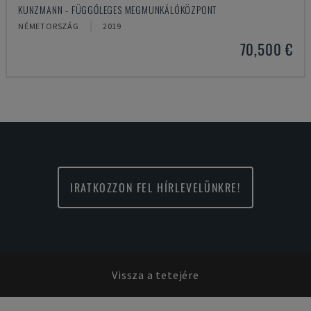
KUNZMANN - FÜGGŐLEGES MEGMUNKÁLÓKÖZPONT
NÉMETORSZÁG
2019
70,500 €
IRATKOZZON FEL HÍRLEVELÜNKRE!
Vissza a tetejére