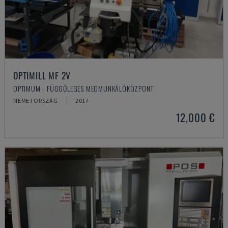
OPTIMILL MF 2V
OPTIMUM - FÜGGŐLEGES MEGMUNKÁLÓKÖZPONT
NÉMETORSZÁG
2017
12,000 €