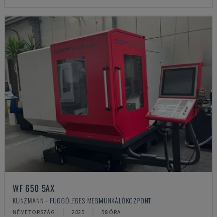
WF 650 5AX
KUNZMANN - FÜGGŐLEGES MEGMUNKÁLÓKÖZPONT
NÉMETORSZÁG
2025
58 ÓRA