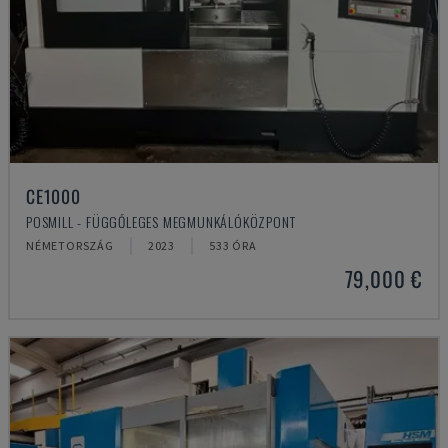
CE1000
POSMILL - FÜGGŐLEGES MEGMUNKÁLÓKÖZPONT
NÉMETORSZÁG
2023
533 ÓRA
79,000 €