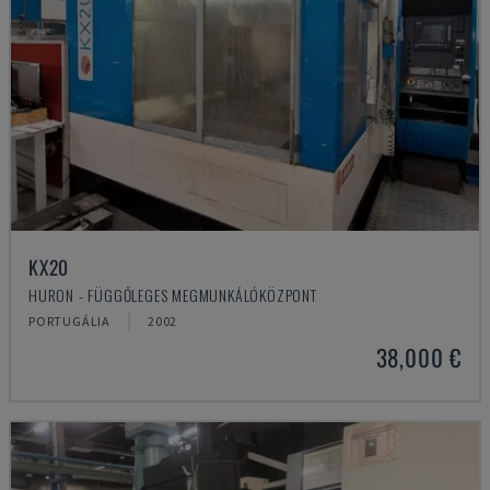
KX20
HURON - FÜGGŐLEGES MEGMUNKÁLÓKÖZPONT
PORTUGÁLIA
2002
38,000 €