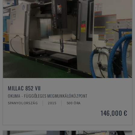
MILLAC 852 VII
OKUMA - FÜGGŐLEGES MEGMUNKÁLÓKÖZPONT
SPANYOLORSZÁG
2015
500 ÓRA
146,000 €