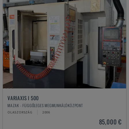
VARIAXIS I 500
MAZAK - FÜGGŐLEGES MEGMUNKÁLÓKÖZPONT
OLASZORSZÁG
2006
85,000 €