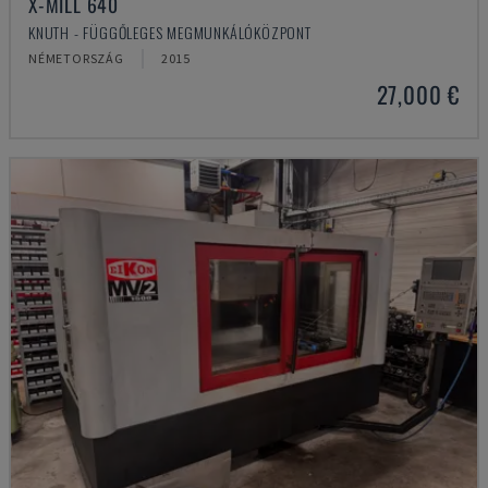
X-MILL 640
KNUTH - FÜGGŐLEGES MEGMUNKÁLÓKÖZPONT
NÉMETORSZÁG
2015
27,000 €