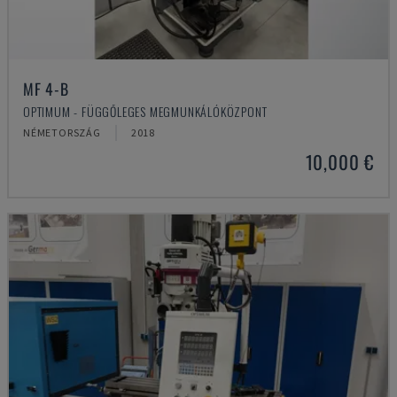
MF 4-B
OPTIMUM - FÜGGŐLEGES MEGMUNKÁLÓKÖZPONT
NÉMETORSZÁG
2018
10,000 €