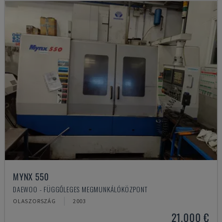
MYNX 550
DAEWOO - FÜGGŐLEGES MEGMUNKÁLÓKÖZPONT
OLASZORSZÁG
2003
21,000 €