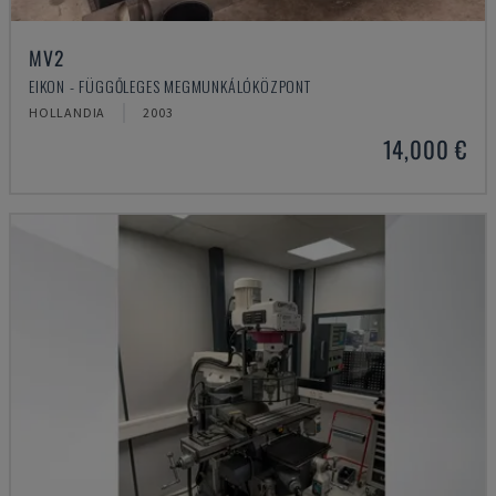
MV2
EIKON - FÜGGŐLEGES MEGMUNKÁLÓKÖZPONT
HOLLANDIA
2003
14,000 €