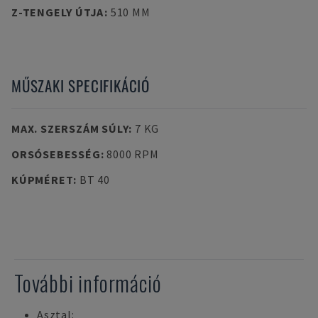
Z-TENGELY ÚTJA
:
510 MM
MŰSZAKI SPECIFIKÁCIÓ
MAX. SZERSZÁM SÚLY
:
7 KG
ORSÓSEBESSÉG
:
8000 RPM
KÚPMÉRET
:
BT 40
További információ
Asztal: