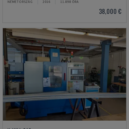
NÉMETORSZÁG
2016
11.898 ÓRA
38,000 €