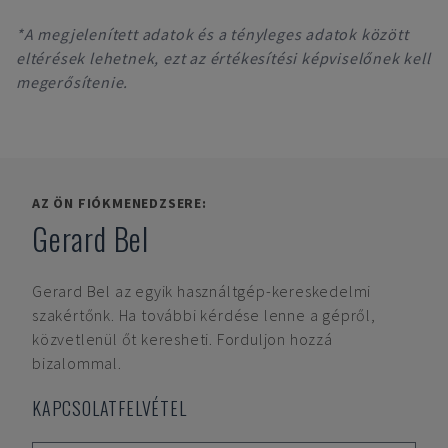
*A megjelenített adatok és a tényleges adatok között
eltérések lehetnek, ezt az értékesítési képviselőnek kell
megerősítenie.
AZ ÖN FIÓKMENEDZSERE:
Gerard Bel
Gerard Bel
az egyik használtgép-kereskedelmi
szakértőnk. Ha további kérdése lenne a gépről,
közvetlenül őt keresheti. Forduljon hozzá
bizalommal.
KAPCSOLATFELVÉTEL