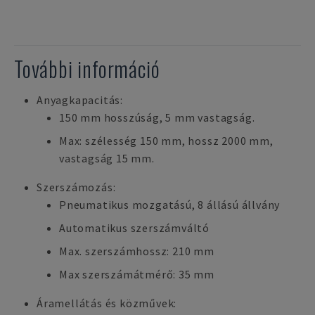
További információ
Anyagkapacitás:
150 mm hosszúság, 5 mm vastagság.
Max: szélesség 150 mm, hossz 2000 mm,
vastagság 15 mm.
Szerszámozás:
Pneumatikus mozgatású, 8 állású állvány
Automatikus szerszámváltó
Max. szerszámhossz: 210 mm
Max szerszámátmérő: 35 mm
Áramellátás és közművek: