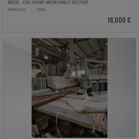
BIESSE - CNC FAIPARI MEGMUNKÁLÓ KÖZPONT
ÍRORSZÁG
2006
18,000 €