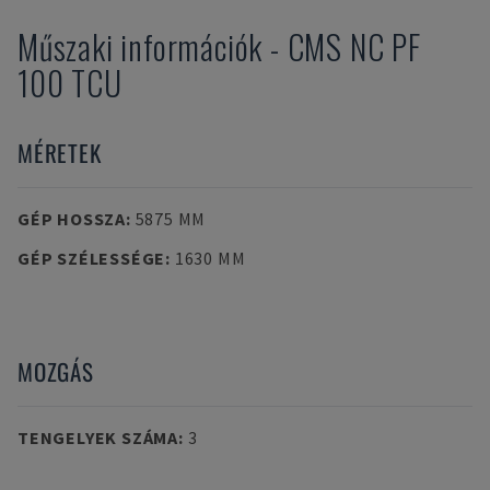
Műszaki információk
-
CMS
NC PF
100 TCU
MÉRETEK
GÉP HOSSZA
:
5875 MM
GÉP SZÉLESSÉGE
:
1630 MM
MOZGÁS
TENGELYEK SZÁMA
:
3