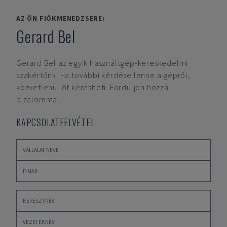
AZ ÖN FIÓKMENEDZSERE:
Gerard Bel
Gerard Bel
az egyik használtgép-kereskedelmi
szakértőnk. Ha további kérdése lenne a gépről,
közvetlenül őt keresheti. Forduljon hozzá
bizalommal.
KAPCSOLATFELVÉTEL