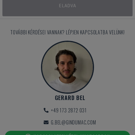
ELADVA
TOVÁBBI KÉRDÉSEI VANNAK? LÉPJEN KAPCSOLATBA VELÜNK!
GERARD BEL
+49 173 2872 031
G.BEL@GINDUMAC.COM