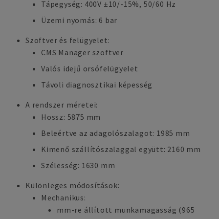
Tápegység: 400V ±10/-15%, 50/60 Hz
Üzemi nyomás: 6 bar
Szoftver és felügyelet:
CMS Manager szoftver
Valós idejű orsófelügyelet
Távoli diagnosztikai képesség
A rendszer méretei:
Hossz: 5875 mm
Beleértve az adagolószalagot: 1985 mm
Kimenő szállítószalaggal együtt: 2160 mm
Szélesség: 1630 mm
Különleges módosítások:
Mechanikus:
mm-re állított munkamagasság (965