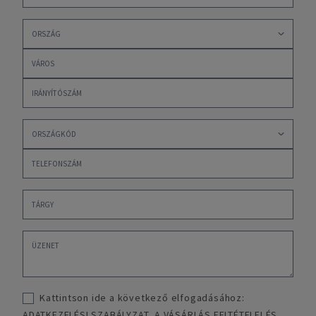
Kattintson ide a következő elfogadásához:
ADATKEZELÉSI SZABÁLYZAT
,
A VÁSÁRLÁS FELTÉTELEI ÉS