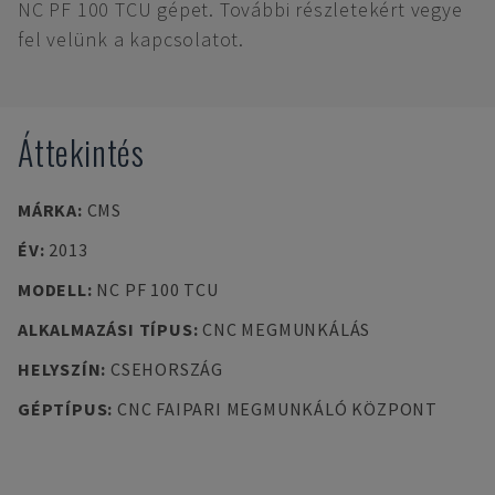
NC PF 100 TCU gépet. További részletekért vegye
fel velünk a kapcsolatot.
Áttekintés
MÁRKA
:
CMS
ÉV
:
2013
MODELL
:
NC PF 100 TCU
ALKALMAZÁSI TÍPUS
:
CNC MEGMUNKÁLÁS
HELYSZÍN
:
CSEHORSZÁG
GÉPTÍPUS
:
CNC FAIPARI MEGMUNKÁLÓ KÖZPONT