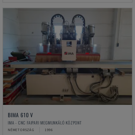
BIMA 610 V
IMA - CNC FAIPARI MEGMUNKÁLÓ KÖZPONT
NÉMETORSZÁG
1996