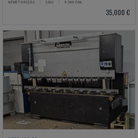
NÉMETORSZÁG
2001
9.584 ÓRA
35,000 €