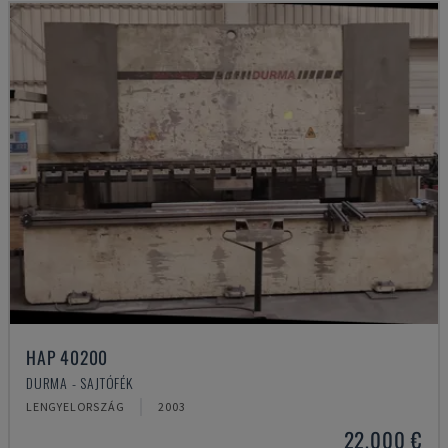
HAP 40200
DURMA - SAJTÓFÉK
LENGYELORSZÁG
2003
22,000 €