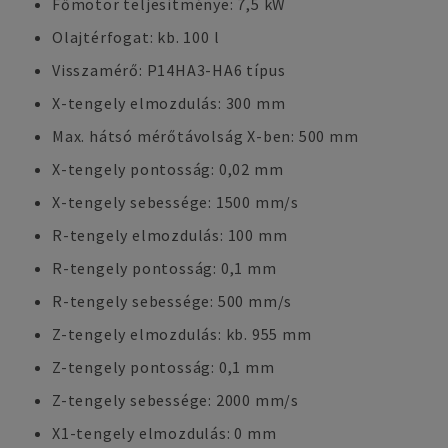
Főmotor teljesítménye: 7,5 kW
Olajtérfogat: kb. 100 l
Visszamérő: P14HA3-HA6 típus
X-tengely elmozdulás: 300 mm
Max. hátsó mérőtávolság X-ben: 500 mm
X-tengely pontosság: 0,02 mm
X-tengely sebessége: 1500 mm/s
R-tengely elmozdulás: 100 mm
R-tengely pontosság: 0,1 mm
R-tengely sebessége: 500 mm/s
Z-tengely elmozdulás: kb. 955 mm
Z-tengely pontosság: 0,1 mm
Z-tengely sebessége: 2000 mm/s
X1-tengely elmozdulás: 0 mm