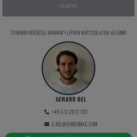
ELADVA
TOVÁBBI KÉRDÉSEI VANNAK? LÉPJEN KAPCSOLATBA VELÜNK!
GERARD BEL
+49 173 2872 031
G.BEL@GINDUMAC.COM