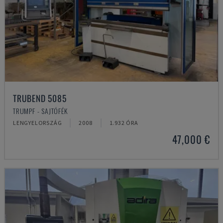
TRUBEND 5085
TRUMPF - SAJTÓFÉK
LENGYELORSZÁG
2008
1.932 ÓRA
47,000 €