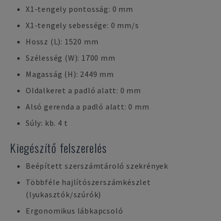
X1-tengely pontosság: 0 mm
X1-tengely sebessége: 0 mm/s
Hossz (L): 1520 mm
Szélesség (W): 1700 mm
Magasság (H): 2449 mm
Oldalkeret a padló alatt: 0 mm
Alsó gerenda a padló alatt: 0 mm
Súly: kb. 4 t
Kiegészítő felszerelés
Beépített szerszámtároló szekrények
Többféle hajlítószerszámkészlet
(lyukasztók/szúrók)
Ergonomikus lábkapcsoló