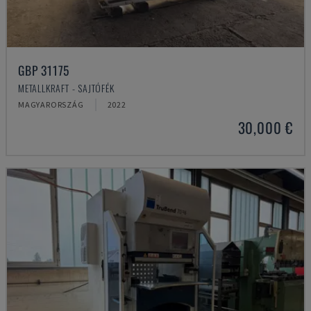
GBP 31175
METALLKRAFT - SAJTÓFÉK
MAGYARORSZÁG
2022
30,000 €