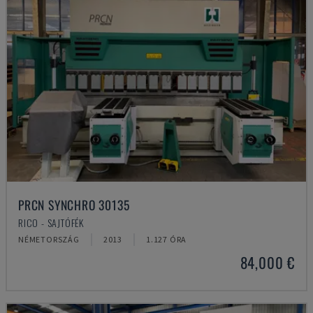
PRCN SYNCHRO 30135
RICO - SAJTÓFÉK
NÉMETORSZÁG
2013
1.127 ÓRA
84,000 €