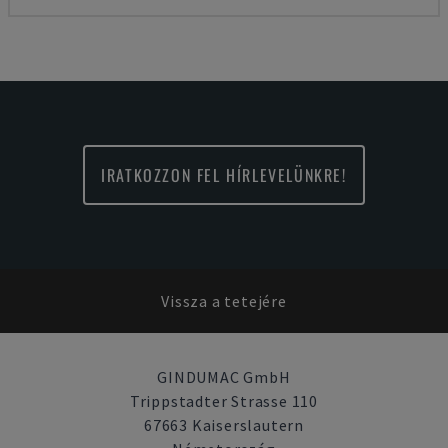
IRATKOZZON FEL HÍRLEVELÜNKRE!
Vissza a tetejére
GINDUMAC GmbH
Trippstadter Strasse 110
67663 Kaiserslautern