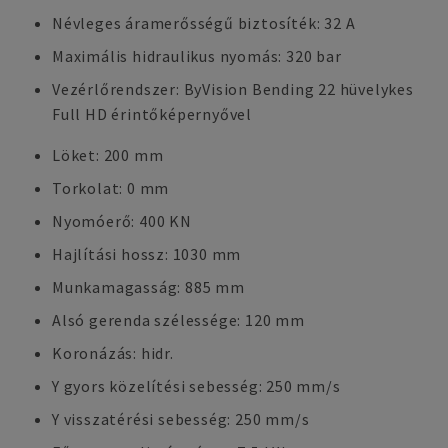
Névleges áramerősségű biztosíték: 32 A
Maximális hidraulikus nyomás: 320 bar
Vezérlőrendszer: ByVision Bending 22 hüvelykes
Full HD érintőképernyővel
Löket: 200 mm
Torkolat: 0 mm
Nyomóerő: 400 KN
Hajlítási hossz: 1030 mm
Munkamagasság: 885 mm
Alsó gerenda szélessége: 120 mm
Koronázás: hidr.
Y gyors közelítési sebesség: 250 mm/s
Y visszatérési sebesség: 250 mm/s