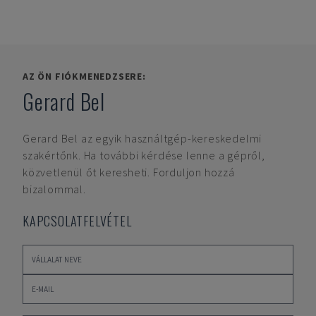
AZ ÖN FIÓKMENEDZSERE:
Gerard Bel
Gerard Bel
az egyik használtgép-kereskedelmi
szakértőnk. Ha további kérdése lenne a gépről,
közvetlenül őt keresheti. Forduljon hozzá
bizalommal.
KAPCSOLATFELVÉTEL