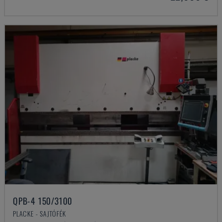
QPB-4 150/3100
PLACKE - SAJTÓFÉK