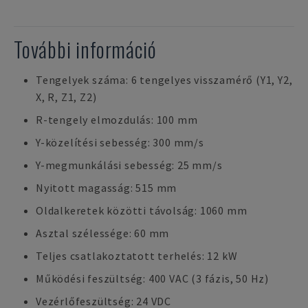
További információ
Tengelyek száma: 6 tengelyes visszamérő (Y1, Y2,
X, R, Z1, Z2)
R-tengely elmozdulás: 100 mm
Y-közelítési sebesség: 300 mm/s
Y-megmunkálási sebesség: 25 mm/s
Nyitott magasság: 515 mm
Oldalkeretek közötti távolság: 1060 mm
Asztal szélessége: 60 mm
Teljes csatlakoztatott terhelés: 12 kW
Működési feszültség: 400 VAC (3 fázis, 50 Hz)
Vezérlőfeszültség: 24 VDC