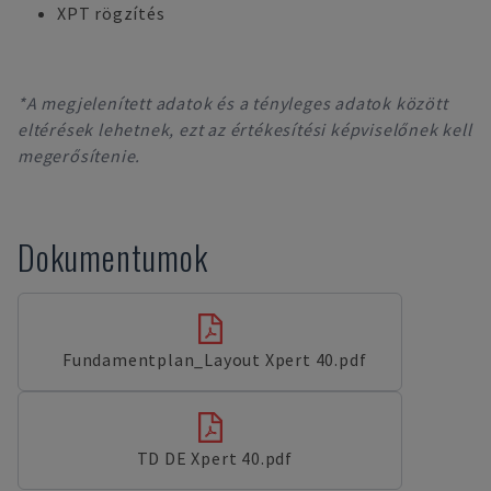
XPT rögzítés
*A megjelenített adatok és a tényleges adatok között
eltérések lehetnek, ezt az értékesítési képviselőnek kell
megerősítenie.
Dokumentumok
Fundamentplan_Layout Xpert 40.pdf
TD DE Xpert 40.pdf