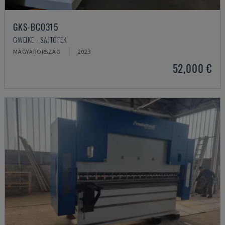
GKS-BC0315
GWEIKE - SAJTÓFÉK
MAGYARORSZÁG
2023
52,000 €