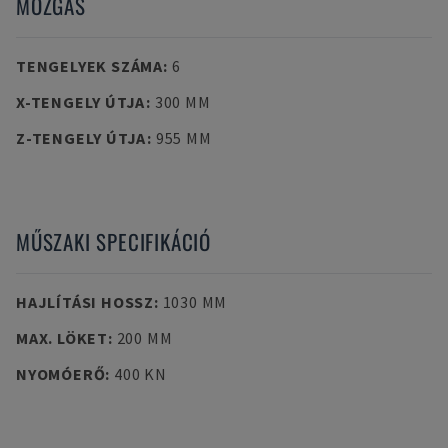
MOZGÁS
TENGELYEK SZÁMA
:
6
X-TENGELY ÚTJA
:
300 MM
Z-TENGELY ÚTJA
:
955 MM
MŰSZAKI SPECIFIKÁCIÓ
HAJLÍTÁSI HOSSZ
:
1030 MM
MAX. LÖKET
:
200 MM
NYOMÓERŐ
:
400 KN