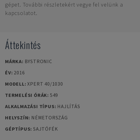
gépet. További részletekért vegye fel velünk a
kapcsolatot.
Áttekintés
MÁRKA
:
BYSTRONIC
ÉV
:
2016
MODELL
:
XPERT 40/1030
TERMELÉSI ÓRÁK
:
549
ALKALMAZÁSI TÍPUS
:
HAJLÍTÁS
HELYSZÍN
:
NÉMETORSZÁG
GÉPTÍPUS
:
SAJTÓFÉK