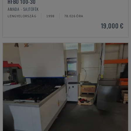
HFBO 100-30
AMADA - SAJTÓFÉK
LENGYELORSZÁG
1998
78.026 ÓRA
19,000 €