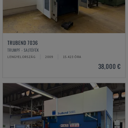
TRUBEND 7036
TRUMPF - SAJTÓFÉK
LENGYELORSZÁG
2009
15.423 ÓRA
38,000 €