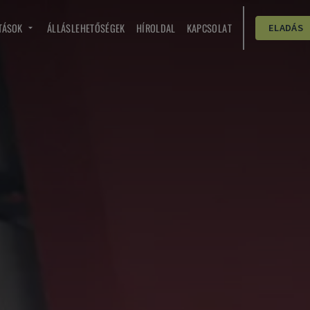
TÁSOK
ÁLLÁSLEHETŐSÉGEK
HÍROLDAL
KAPCSOLAT
ELADÁS