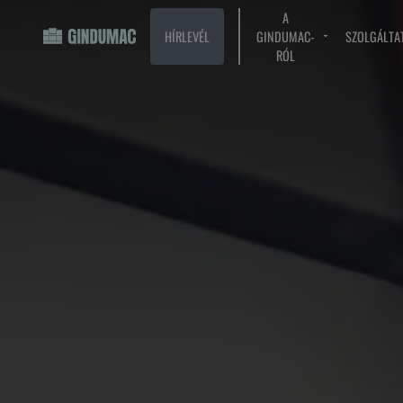
A
HÍRLEVÉL
GINDUMAC-
SZOLGÁLTA
RÓL