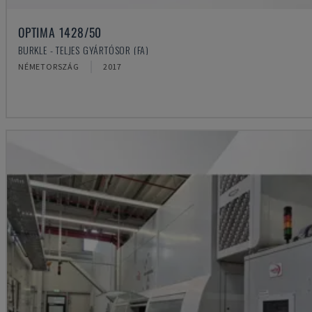
OPTIMA 1428/50
BURKLE - TELJES GYÁRTÓSOR (FA)
NÉMETORSZÁG
2017