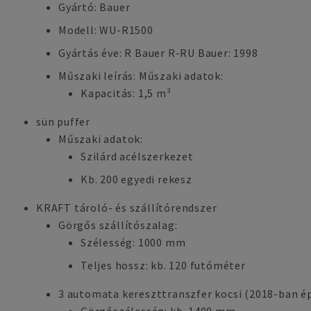
Gyártó: Bauer
Modell: WU-R1500
Gyártás éve: R Bauer R-RU Bauer: 1998
Műszaki leírás: Műszaki adatok:
Kapacitás: 1,5 m³
sün puffer
Műszaki adatok:
Szilárd acélszerkezet
Kb. 200 egyedi rekesz
KRAFT tároló- és szállítórendszer
Görgős szállítószalag:
Szélesség: 1000 mm
Teljes hossz: kb. 120 futóméter
3 automata kereszttranszfer kocsi (2018-ban ép