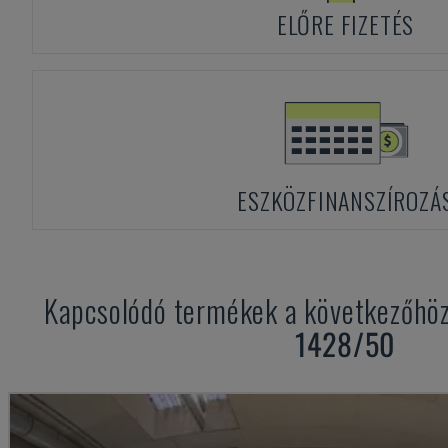
ELŐRE FIZETÉS
ESZKÖZFINANSZÍROZÁ
Kapcsolódó termékek a következőhö
1428/50