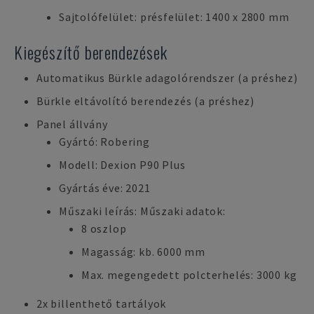
Sajtolófelület: présfelület: 1400 x 2800 mm
Kiegészítő berendezések
Automatikus Bürkle adagolórendszer (a préshez)
Bürkle eltávolító berendezés (a préshez)
Panel állvány
Gyártó: Robering
Modell: Dexion P90 Plus
Gyártás éve: 2021
Műszaki leírás: Műszaki adatok:
8 oszlop
Magasság: kb. 6000 mm
Max. megengedett polcterhelés: 3000 kg
2x billenthető tartályok