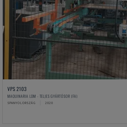
VPS 2103
MAQUINARIA LDM - TELJES GYÁRTÓSOR (FA)
SPANYOLORSZÁG
2020