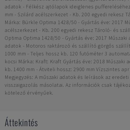
adatok - Félkész ajtólapok ideiglenes puffereléséhez
mm - Szilárd acélszerkezet - Kb. 200 egyedi rekesz T
Márka: Bürkle Optima 1428/50 - Gyártás éve: 2017 Mű
acélszerkezet - Kb. 200 egyedi rekesz Tároló- és szá
Optima Optima 1428/50 - Gyártás éve: 2017 Műszaki 
adatok - Motoros raktározó és szállító görgős szállí
1000 mm - Teljes hossz kb. 120 futóméter 3 automata
kocsi Márka: Kraft: Kraft Gyártás éve: 2018 Műszaki 
kb. 1400 mm - Átviteli hossz: 2900 mm Vízszintes apr
Megjegyzés: A műszaki adatok és leírások az eredet
visszaigazolás másolatai. Az információk csak tájéko
kötelező érvényűek.
Áttekintés