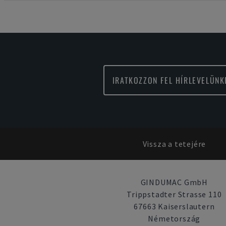
IRATKOZZON FEL HÍRLEVELÜNK
Vissza a tetejére
GINDUMAC GmbH
Trippstadter Strasse 110
67663 Kaiserslautern
Németország