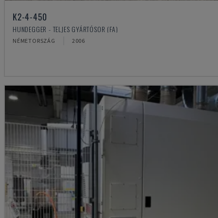
K2-4-450
HUNDEGGER - TELJES GYÁRTÓSOR (FA)
NÉMETORSZÁG
2006