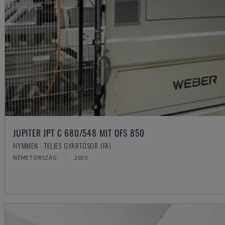
JUPITER JPT C 680/548 MIT OFS 850
HYMMEN - TELJES GYÁRTÓSOR (FA)
NÉMETORSZÁG
2020