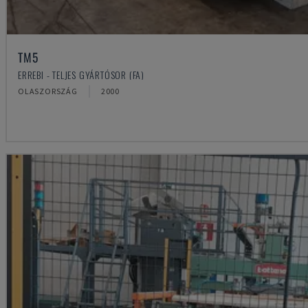
TM5
ERREBI - TELJES GYÁRTÓSOR (FA)
OLASZORSZÁG
2000