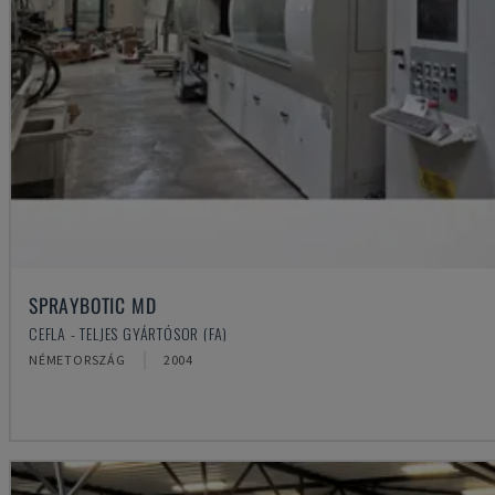
SPRAYBOTIC MD
CEFLA - TELJES GYÁRTÓSOR (FA)
NÉMETORSZÁG
2004