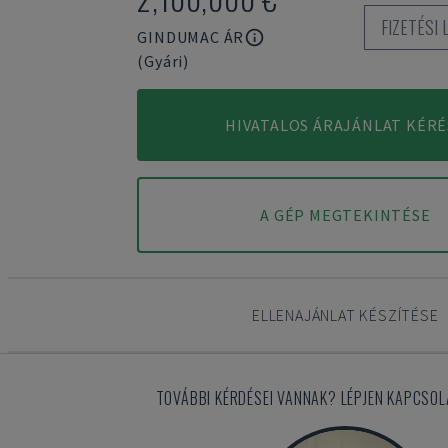
FIZETÉSI
GINDUMAC ÁR
(Gyári)
HIVATALOS ÁRAJÁNLAT KÉRÉ
A GÉP MEGTEKINTÉSE
ELLENAJÁNLAT KÉSZÍTÉSE
TOVÁBBI KÉRDÉSEI VANNAK? LÉPJEN KAPCSOL