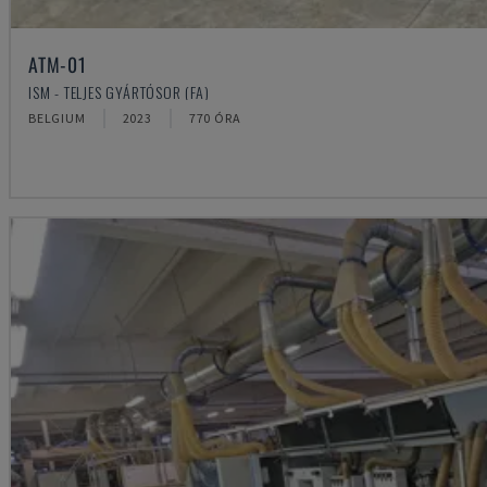
ATM-01
ISM - TELJES GYÁRTÓSOR (FA)
BELGIUM
2023
770 ÓRA