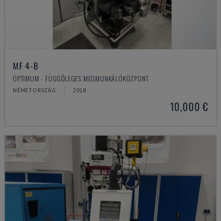
MF 4-B
OPTIMUM - FÜGGŐLEGES MEGMUNKÁLÓKÖZPONT
NÉMETORSZÁG
2018
10,000 €