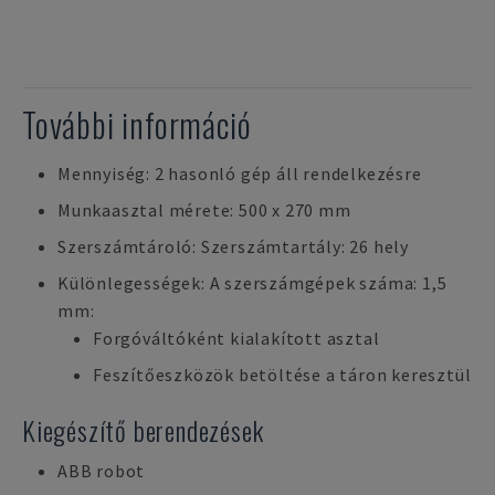
További információ
Mennyiség: 2 hasonló gép áll rendelkezésre
Munkaasztal mérete: 500 x 270 mm
Szerszámtároló: Szerszámtartály: 26 hely
Különlegességek: A szerszámgépek száma: 1,5
mm:
Forgóváltóként kialakított asztal
Feszítőeszközök betöltése a táron keresztül
Kiegészítő berendezések
ABB robot