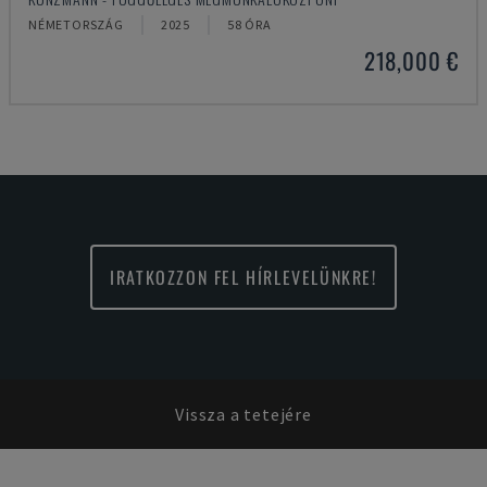
NÉMETORSZÁG
2025
58 ÓRA
218,000 €
IRATKOZZON FEL HÍRLEVELÜNKRE!
Vissza a tetejére