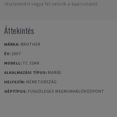
részletekért vegye fel velünk a kapcsolatot.
Áttekintés
MÁRKA
:
BROTHER
ÉV
:
2007
MODELL
:
TC 31AN
ALKALMAZÁSI TÍPUS
:
MARÁS
HELYSZÍN
:
NÉMETORSZÁG
GÉPTÍPUS
:
FÜGGŐLEGES MEGMUNKÁLÓKÖZPONT