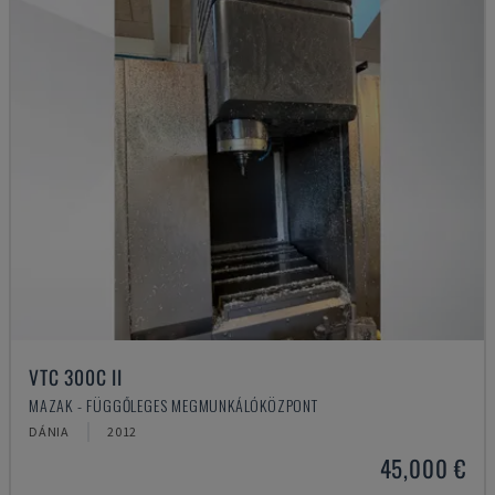
VTC 300C II
MAZAK - FÜGGŐLEGES MEGMUNKÁLÓKÖZPONT
DÁNIA
2012
45,000 €