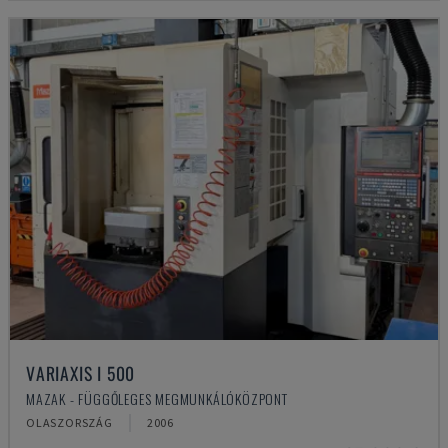
VARIAXIS I 500
MAZAK - FÜGGŐLEGES MEGMUNKÁLÓKÖZPONT
OLASZORSZÁG
2006