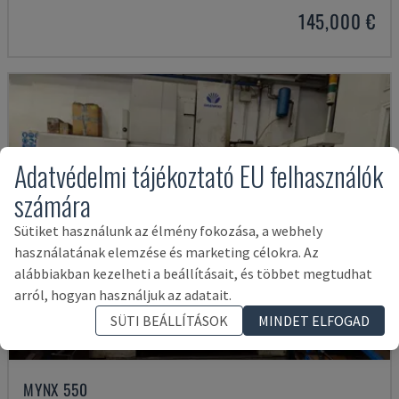
145,000 €
Adatvédelmi tájékoztató EU felhasználók
számára
Sütiket használunk az élmény fokozása, a webhely
használatának elemzése és marketing célokra. Az
alábbiakban kezelheti a beállításait, és többet megtudhat
arról, hogyan használjuk az adatait.
SÜTI BEÁLLÍTÁSOK
MINDET ELFOGAD
MYNX 550