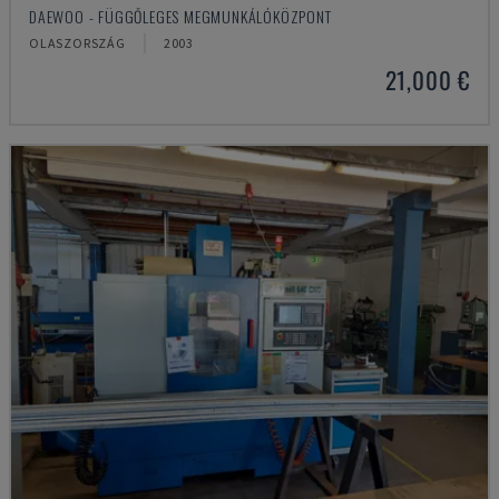
DAEWOO - FÜGGŐLEGES MEGMUNKÁLÓKÖZPONT
OLASZORSZÁG
2003
21,000 €