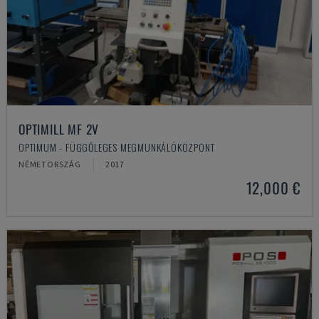
OPTIMILL MF 2V
OPTIMUM - FÜGGŐLEGES MEGMUNKÁLÓKÖZPONT
NÉMETORSZÁG
2017
12,000 €