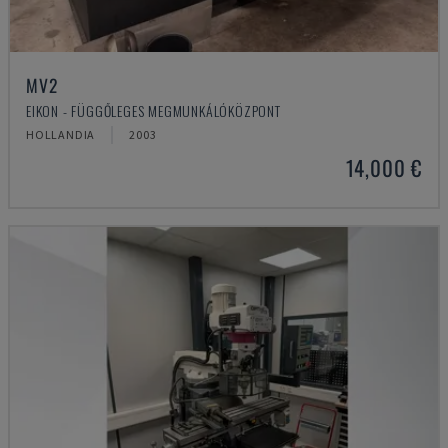
MV2
EIKON - FÜGGŐLEGES MEGMUNKÁLÓKÖZPONT
HOLLANDIA
2003
14,000 €