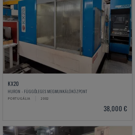
KX20
HURON - FÜGGŐLEGES MEGMUNKÁLÓKÖZPONT
PORTUGÁLIA
2002
38,000 €