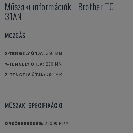
Műszaki információk
-
Brother
TC
31AN
MOZGÁS
X-TENGELY ÚTJA
:
350 MM
Y-TENGELY ÚTJA
:
250 MM
Z-TENGELY ÚTJA
:
200 MM
MŰSZAKI SPECIFIKÁCIÓ
ORSÓSEBESSÉG
:
22000 RPM