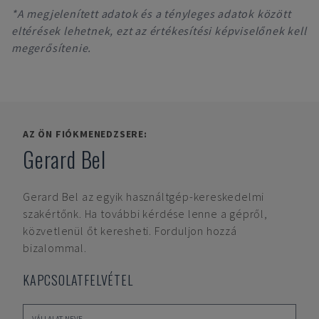
*A megjelenített adatok és a tényleges adatok között
eltérések lehetnek, ezt az értékesítési képviselőnek kell
megerősítenie.
AZ ÖN FIÓKMENEDZSERE:
Gerard Bel
Gerard Bel
az egyik használtgép-kereskedelmi
szakértőnk. Ha további kérdése lenne a gépről,
közvetlenül őt keresheti. Forduljon hozzá
bizalommal.
KAPCSOLATFELVÉTEL