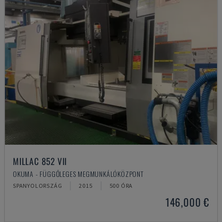
MILLAC 852 VII
OKUMA - FÜGGŐLEGES MEGMUNKÁLÓKÖZPONT
SPANYOLORSZÁG
2015
500 ÓRA
146,000 €