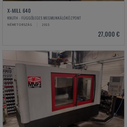
X-MILL 640
KNUTH - FÜGGŐLEGES MEGMUNKÁLÓKÖZPONT
NÉMETORSZÁG
2015
27,000 €