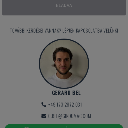
ELADVA
TOVÁBBI KÉRDÉSEI VANNAK? LÉPJEN KAPCSOLATBA VELÜNK!
GERARD BEL
+49 173 2872 031
G.BEL@GINDUMAC.COM