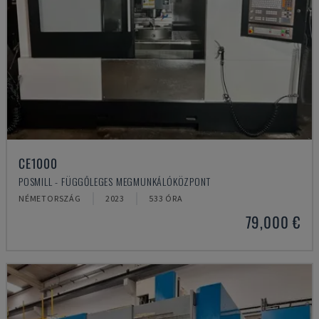
CE1000
POSMILL - FÜGGŐLEGES MEGMUNKÁLÓKÖZPONT
NÉMETORSZÁG
2023
533 ÓRA
79,000 €