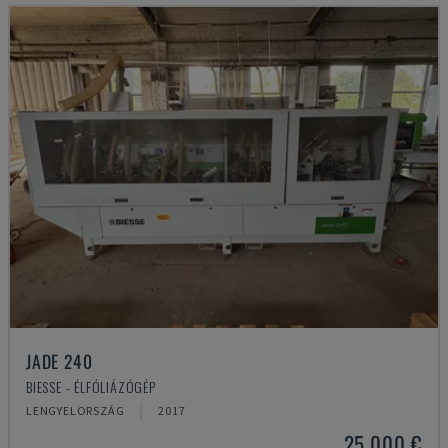
JADE 240
BIESSE - ÉLFÓLIÁZÓGÉP
LENGYELORSZÁG
2017
25,000 €