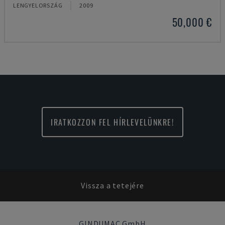
LENGYELORSZÁG
2009
50,000 €
IRATKOZZON FEL HÍRLEVELÜNKRE!
Vissza a tetejére
GINDUMAC GmbH