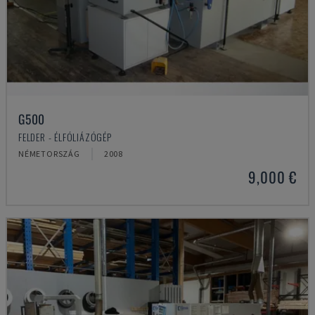
G500
FELDER - ÉLFÓLIÁZÓGÉP
NÉMETORSZÁG
2008
9,000 €