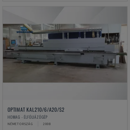
OPTIMAT KAL210/6/A20/S2
HOMAG - ÉLFÓLIÁZÓGÉP
NÉMETORSZÁG
2008