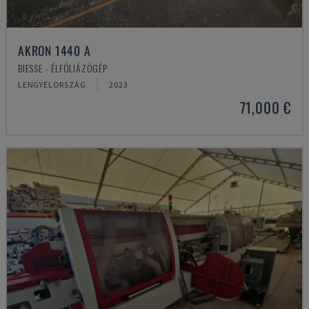
AKRON 1440 A
BIESSE - ÉLFÓLIÁZÓGÉP
LENGYELORSZÁG
2023
71,000 €