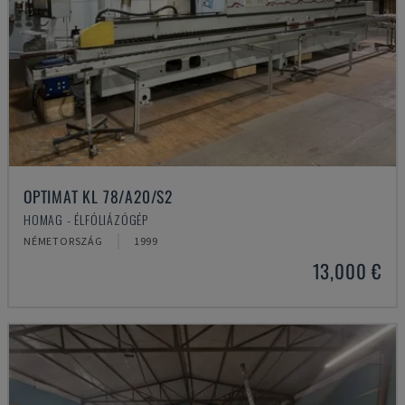
OPTIMAT KL 78/A20/S2
HOMAG - ÉLFÓLIÁZÓGÉP
NÉMETORSZÁG
1999
13,000 €