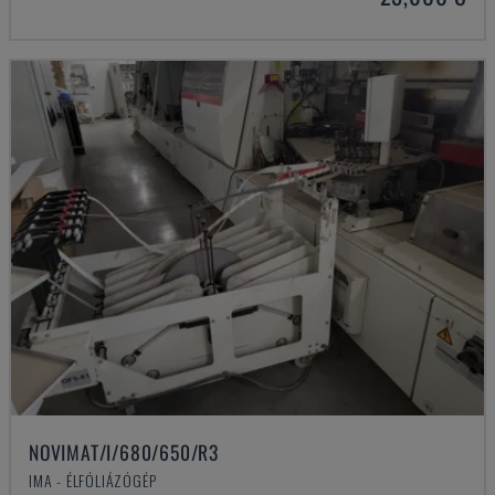
NOVIMAT/I/680/650/R3
IMA - ÉLFÓLIÁZÓGÉP