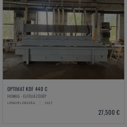
OPTIMAT KDF 440 C
HOMAG - ÉLFÓLIÁZÓGÉP
LENGYELORSZÁG
2017
27,500 €