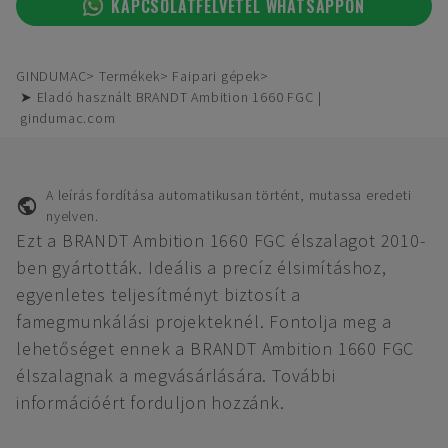
KAPCSOLATFELVÉTEL WHATSAPPON
GINDUMAC
Termékek
Faipari gépek
➤ Eladó használt BRANDT Ambition 1660 FGC |
gindumac.com
A leírás fordítása automatikusan történt, mutassa eredeti
nyelven.
Ezt a BRANDT Ambition 1660 FGC élszalagot 2010-
ben gyártották. Ideális a precíz élsimításhoz,
egyenletes teljesítményt biztosít a
famegmunkálási projekteknél. Fontolja meg a
lehetőséget ennek a BRANDT Ambition 1660 FGC
élszalagnak a megvásárlására. További
információért forduljon hozzánk.