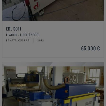
EDL SOFT
ELWOOD - ÉLFÓLIÁZÓGÉP
LENGYELORSZÁG
2012
65,000 €