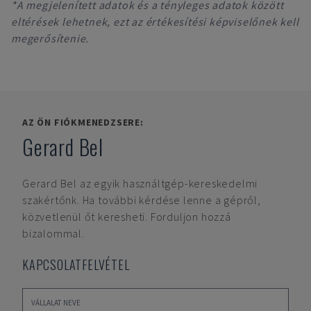
*A megjelenített adatok és a tényleges adatok között
eltérések lehetnek, ezt az értékesítési képviselőnek kell
megerősítenie.
AZ ÖN FIÓKMENEDZSERE:
Gerard Bel
Gerard Bel
az egyik használtgép-kereskedelmi
szakértőnk. Ha további kérdése lenne a gépről,
közvetlenül őt keresheti. Forduljon hozzá
bizalommal.
KAPCSOLATFELVÉTEL