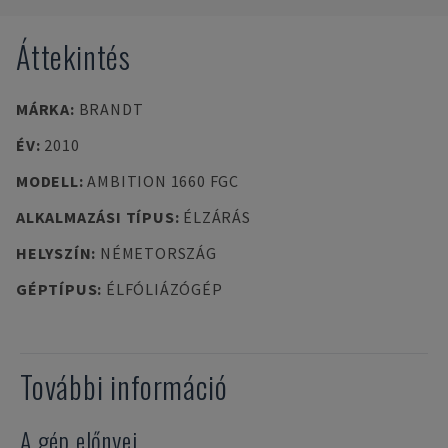
Áttekintés
MÁRKA
:
BRANDT
ÉV
:
2010
MODELL
:
AMBITION 1660 FGC
ALKALMAZÁSI TÍPUS
:
ÉLZÁRÁS
HELYSZÍN
:
NÉMETORSZÁG
GÉPTÍPUS
:
ÉLFÓLIÁZÓGÉP
További információ
A gép előnyei