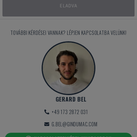
ELADVA
TOVÁBBI KÉRDÉSEI VANNAK? LÉPJEN KAPCSOLATBA VELÜNK!
GERARD BEL
+49 173 2872 031
G.BEL@GINDUMAC.COM