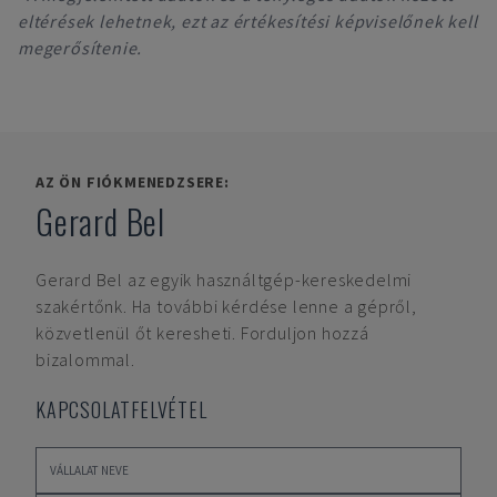
eltérések lehetnek, ezt az értékesítési képviselőnek kell
megerősítenie.
AZ ÖN FIÓKMENEDZSERE:
Gerard Bel
Gerard Bel
az egyik használtgép-kereskedelmi
szakértőnk. Ha további kérdése lenne a gépről,
közvetlenül őt keresheti. Forduljon hozzá
bizalommal.
KAPCSOLATFELVÉTEL