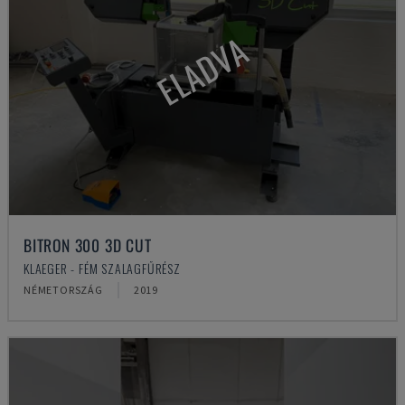
ELADVA
BITRON 300 3D CUT
KLAEGER - FÉM SZALAGFŰRÉSZ
NÉMETORSZÁG
2019