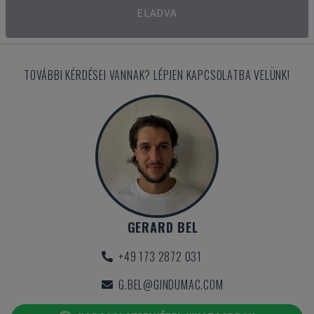
ELADVA
TOVÁBBI KÉRDÉSEI VANNAK? LÉPJEN KAPCSOLATBA VELÜNK!
GERARD BEL
+49 173 2872 031
G.BEL@GINDUMAC.COM