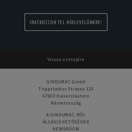
IRATKOZZON FEL HÍRLEVELÜNKRE!
Vissza a tetejére
GINDUMAC GmbH
Trippstadter Strasse 110
67663 Kaiserslautern
Németország
A GINDUMAC-RÓL
ÁLLÁSLEHETŐSÉGEK
NEWSROOM