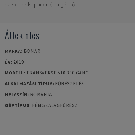
szeretne kapni erről a gépről.
Áttekintés
MÁRKA
:
BOMAR
ÉV
:
2019
MODELL
:
TRANSVERSE 510.330 GANC
ALKALMAZÁSI TÍPUS
:
FŰRÉSZELÉS
HELYSZÍN
:
ROMÁNIA
GÉPTÍPUS
:
FÉM SZALAGFŰRÉSZ