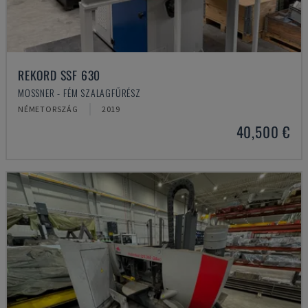
REKORD SSF 630
MOSSNER - FÉM SZALAGFŰRÉSZ
NÉMETORSZÁG
2019
40,500 €