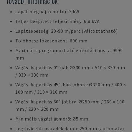
További információk
Lapát meghajtó motor: 3 kW
Teljes beépített teljesítmény: 6,8 kVA
Lapátsebesség: 20-90 m/perc (változtatható)
Tolóhossz löketenként: 600 mm
Maximális programozható előtolási hossz: 9999
mm
Vágási kapacitás 0°-nál: Ø330 mm / 510 × 330 mm
/ 330 × 330 mm
Vágási kapacitás 45°-ban jobbra: Ø330 mm / 400 ×
100 mm / 310 × 310 mm
Vágási kapacitás 60° jobbra: Ø250 mm / 260 × 100
mm / 220 × 220 mm
Minimális vágási átmérő: Ø5 mm
Legrövidebb maradék darab: 250 mm (automata)