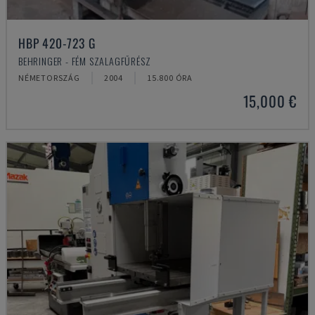
HBP 420-723 G
BEHRINGER - FÉM SZALAGFŰRÉSZ
NÉMETORSZÁG
2004
15.800 ÓRA
15,000 €