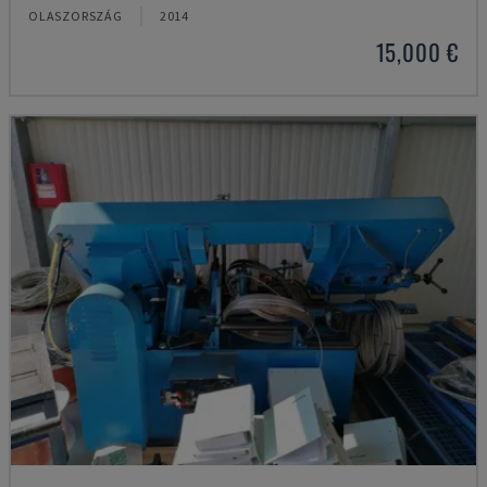
OLASZORSZÁG
2014
15,000 €