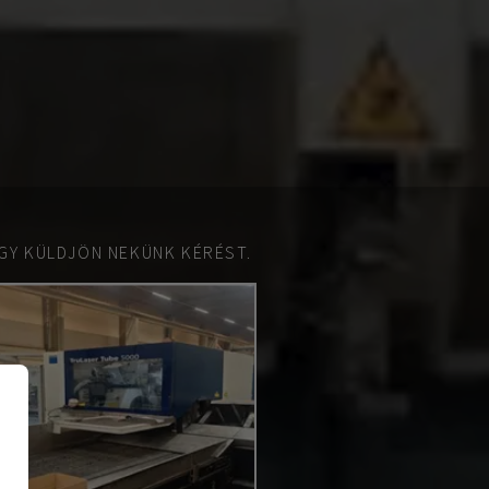
GY KÜLDJÖN NEKÜNK KÉRÉST.