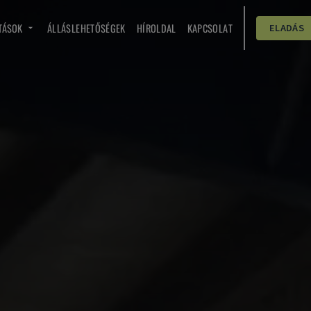
TÁSOK
ÁLLÁSLEHETŐSÉGEK
HÍROLDAL
KAPCSOLAT
ELADÁS