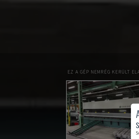
EZ A GÉP NEMRÉG KERÜLT EL
S