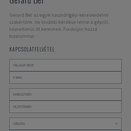
Gerard Bel
az egyik használtgép-kereskedelmi
szakértőnk. Ha további kérdése lenne a gépről,
közvetlenül őt keresheti. Forduljon hozzá
bizalommal.
KAPCSOLATFELVÉTEL