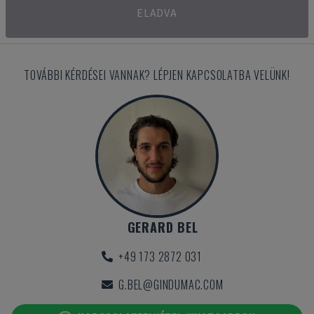
ELADVA
TOVÁBBI KÉRDÉSEI VANNAK? LÉPJEN KAPCSOLATBA VELÜNK!
GERARD BEL
+49 173 2872 031
G.BEL@GINDUMAC.COM