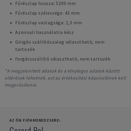
Fűrészlap hossza: 5200 mm
Fűrészlap szélessége: 43 mm
Fűrészlap vastagsága: 1,3 mm
Azonnali használatra kész
Görgős szállítószalag választható, nem
tartozék
forgácsszállító választható, nem tartozék
*A megjelenített adatok és a tényleges adatok között
eltérések lehetnek, ezt az értékesítési képviselőnek kell
megerősítenie.
AZ ÖN FIÓKMENEDZSERE:
Gerard Bel