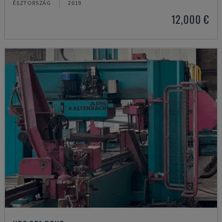
ÉSZTORSZÁG
2019
12,000 €