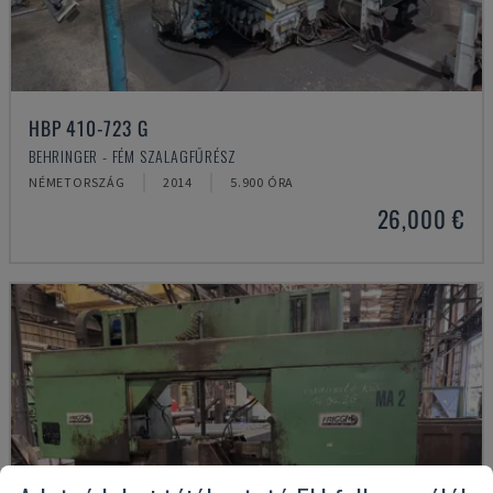
HBP 410-723 G
BEHRINGER - FÉM SZALAGFŰRÉSZ
NÉMETORSZÁG
2014
5.900 ÓRA
26,000 €