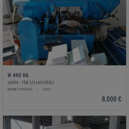
W 440 HA
JAESPA - FÉM SZALAGFŰRÉSZ
NÉMETORSZÁG
2015
8,000 €