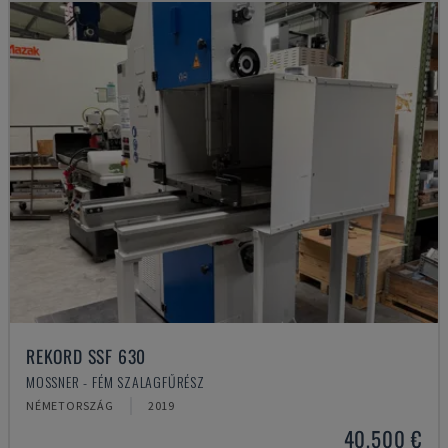
REKORD SSF 630
MOSSNER - FÉM SZALAGFŰRÉSZ
NÉMETORSZÁG
2019
40,500 €