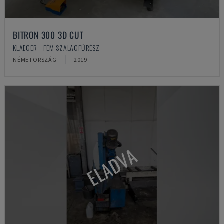
BITRON 300 3D CUT
KLAEGER - FÉM SZALAGFŰRÉSZ
NÉMETORSZÁG
2019
ELADVA