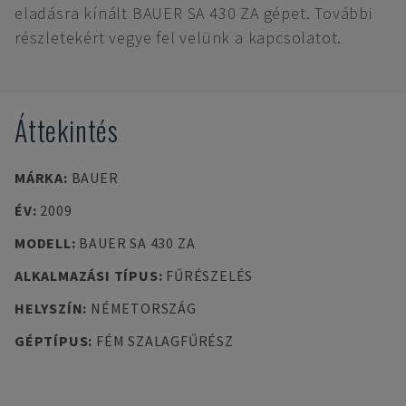
eladásra kínált BAUER SA 430 ZA gépet. További
részletekért vegye fel velünk a kapcsolatot.
Áttekintés
MÁRKA
:
BAUER
ÉV
:
2009
MODELL
:
BAUER SA 430 ZA
ALKALMAZÁSI TÍPUS
:
FŰRÉSZELÉS
HELYSZÍN
:
NÉMETORSZÁG
GÉPTÍPUS
:
FÉM SZALAGFŰRÉSZ