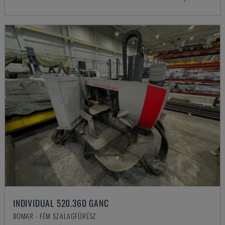
INDIVIDUAL 520.360 GANC
BOMAR - FÉM SZALAGFŰRÉSZ