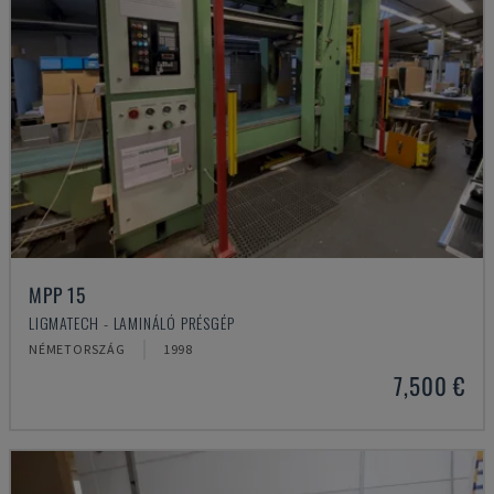
MPP 15
LIGMATECH - LAMINÁLÓ PRÉSGÉP
NÉMETORSZÁG
1998
7,500 €