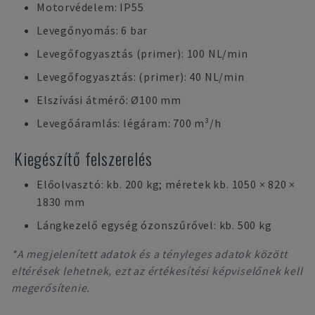
Motorvédelem: IP55
Levegőnyomás: 6 bar
Levegőfogyasztás (primer): 100 NL/min
Levegőfogyasztás: (primer): 40 NL/min
Elszívási átmérő: Ø100 mm
Levegőáramlás: légáram: 700 m³/h
Kiegészítő felszerelés
Előolvasztó: kb. 200 kg; méretek kb. 1050 × 820 ×
1830 mm
Lángkezelő egység ózonszűrővel: kb. 500 kg
*A megjelenített adatok és a tényleges adatok között
eltérések lehetnek, ezt az értékesítési képviselőnek kell
megerősítenie.