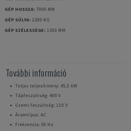
GÉP HOSSZA
:
7000 MM
GÉP SÚLYA
:
2200 KG
GÉP SZÉLESSÉGE
:
1350 MM
További információ
Teljes teljesítmény: 45,5 kW
Tápfeszültség: 400 V
Üzemi feszültség: 110 V
Áramtípus: AC
Frekvencia: 50 Hz