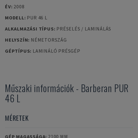
ÉV
:
2008
MODELL
:
PUR 46 L
ALKALMAZÁSI TÍPUS
:
PRÉSELÉS / LAMINÁLÁS
HELYSZÍN
:
NÉMETORSZÁG
GÉPTÍPUS
:
LAMINÁLÓ PRÉSGÉP
Műszaki információk
-
Barberan
PUR
46 L
MÉRETEK
GÉP MAGASSÁGA
:
2100 MM