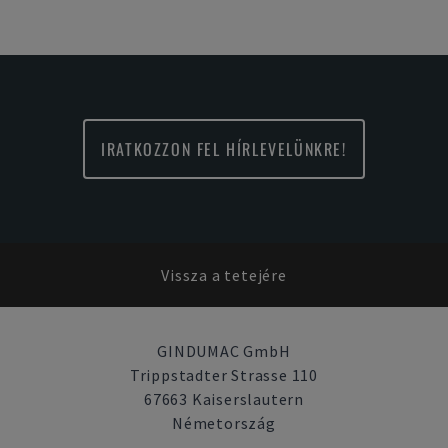
IRATKOZZON FEL HÍRLEVELÜNKRE!
Vissza a tetejére
GINDUMAC GmbH
Trippstadter Strasse 110
67663 Kaiserslautern
Németország