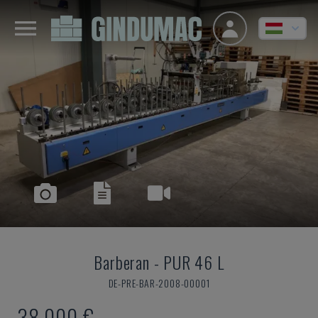
Barberan
-
PUR 46 L
DE-PRE-BAR-2008-00001
38,000 €