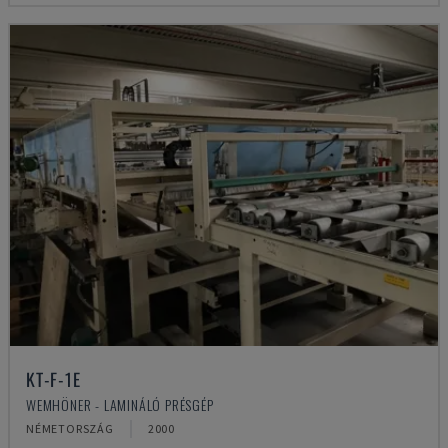
KT-F-1E
WEMHÖNER - LAMINÁLÓ PRÉSGÉP
NÉMETORSZÁG
2000