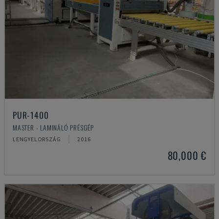
PUR-1400
MASTER - LAMINÁLÓ PRÉSGÉP
LENGYELORSZÁG
2016
80,000 €