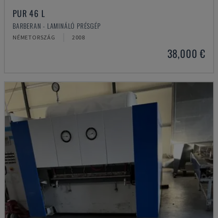
PUR 46 L
BARBERAN - LAMINÁLÓ PRÉSGÉP
NÉMETORSZÁG
2008
38,000 €