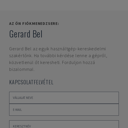
AZ ÖN FIÓKMENEDZSERE:
Gerard Bel
Gerard Bel
az egyik használtgép-kereskedelmi
szakértőnk. Ha további kérdése lenne a gépről,
közvetlenül őt keresheti. Forduljon hozzá
bizalommal.
KAPCSOLATFELVÉTEL