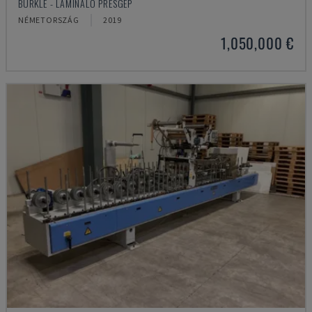
BURKLE - LAMINÁLÓ PRÉSGÉP
NÉMETORSZÁG
2019
1,050,000 €