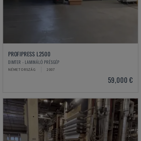
PROFIPRESS L2500
DIMTER - LAMINÁLÓ PRÉSGÉP
NÉMETORSZÁG
2007
59,000 €