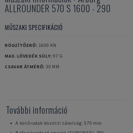
ALLROUNDER 570 S 1600 - 290
MŰSZAKI SPECIFIKÁCIÓ
RÖGZÍTŐERŐ
:
1600 KN
MAX. LÖVEDÉK SÚLY
:
97 G
CSAVAR ÁTMÉRŐ
:
30 MM
További információ
A kötőrudak közötti távolság: 570 mm
Befecskendező egység (EUROMAP): 290