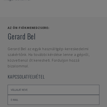
AZ ÖN FIÓKMENEDZSERE:
Gerard Bel
Gerard Bel
az egyik használtgép-kereskedelmi
szakértőnk. Ha további kérdése lenne a gépről,
közvetlenül őt keresheti. Forduljon hozzá
bizalommal.
KAPCSOLATFELVÉTEL