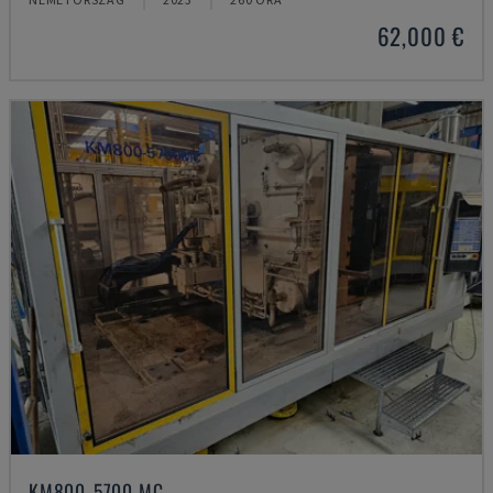
62,000 €
KM800-5700 MC