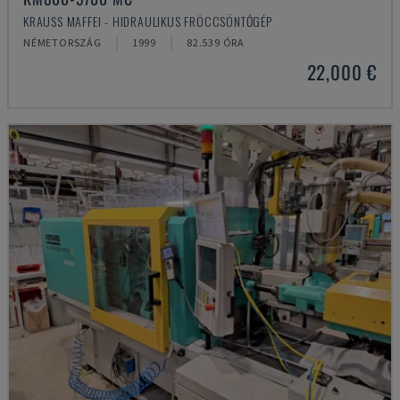
KRAUSS MAFFEI - HIDRAULIKUS FRÖCCSÖNTŐGÉP
NÉMETORSZÁG
1999
82.539 ÓRA
22,000 €