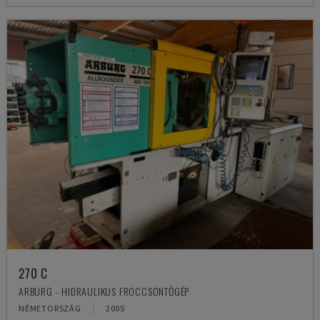
270 C
ARBURG - HIDRAULIKUS FRÖCCSÖNTŐGÉP
NÉMETORSZÁG
2005