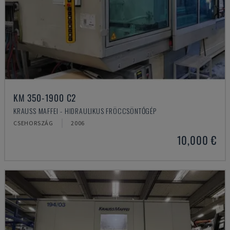
KM 350-1900 C2
KRAUSS MAFFEI - HIDRAULIKUS FRÖCCSÖNTŐGÉP
CSEHORSZÁG
2006
10,000 €