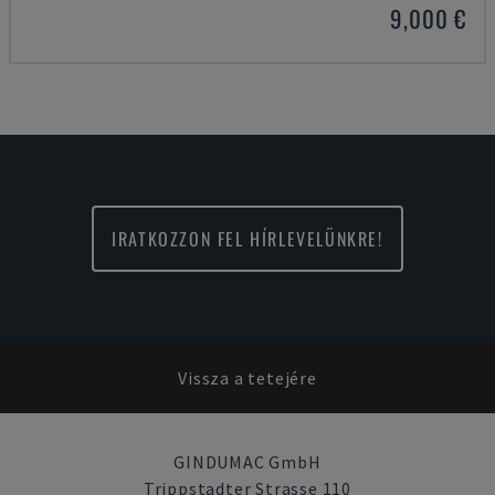
9,000 €
IRATKOZZON FEL HÍRLEVELÜNKRE!
Vissza a tetejére
GINDUMAC GmbH
Trippstadter Strasse 110