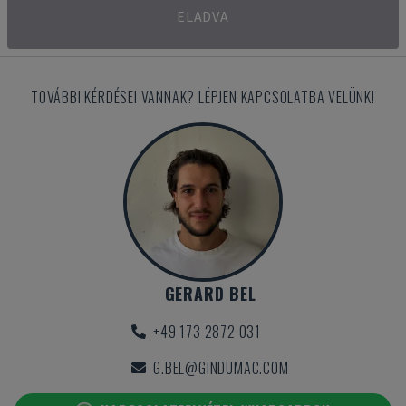
ELADVA
TOVÁBBI KÉRDÉSEI VANNAK? LÉPJEN KAPCSOLATBA VELÜNK!
GERARD BEL
+49 173 2872 031
G.BEL@GINDUMAC.COM