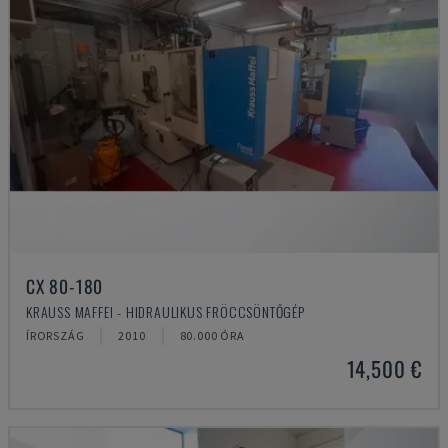
CX 80-180
KRAUSS MAFFEI - HIDRAULIKUS FRÖCCSÖNTŐGÉP
ÍRORSZÁG
2010
80.000 ÓRA
14,500 €