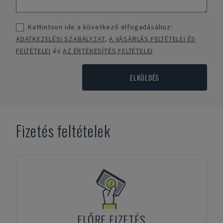
Kattintson ide a következő elfogadásához:
ADATKEZELÉSI SZABÁLYZAT
,
A VÁSÁRLÁS FELTÉTELEI ÉS
FELTÉTELEI
és
AZ ÉRTÉKESÍTÉS FELTÉTELEI
ELKÜLDÉS
Fizetés feltételek
ELŐRE FIZETÉS