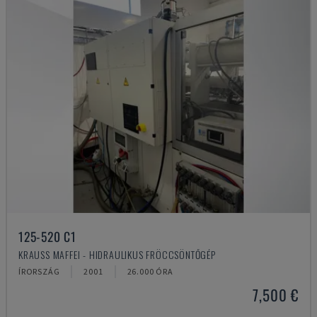
125-520 C1
KRAUSS MAFFEI - HIDRAULIKUS FRÖCCSÖNTŐGÉP
ÍRORSZÁG
2001
26.000 ÓRA
7,500 €