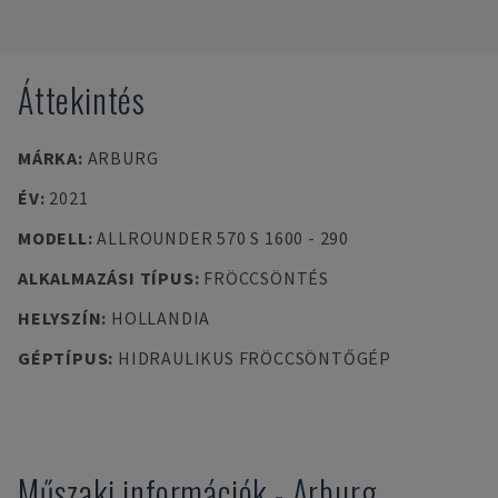
Áttekintés
MÁRKA
:
ARBURG
ÉV
:
2021
MODELL
:
ALLROUNDER 570 S 1600 - 290
ALKALMAZÁSI TÍPUS
:
FRÖCCSÖNTÉS
HELYSZÍN
:
HOLLANDIA
GÉPTÍPUS
:
HIDRAULIKUS FRÖCCSÖNTŐGÉP
Műszaki információk
-
Arburg