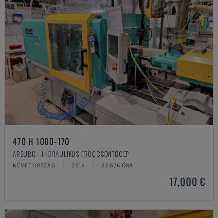
470 H 1000-170
ARBURG - HIDRAULIKUS FRÖCCSÖNTŐGÉP
NÉMETORSZÁG
2014
22.626 ÓRA
17,000 €