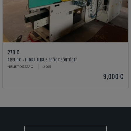
270 C
ARBURG - HIDRAULIKUS FRÖCCSÖNTŐGÉP
NÉMETORSZÁG
2005
9,000 €