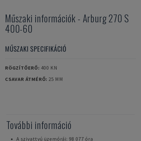
Műszaki információk
-
Arburg
270 S
400-60
MŰSZAKI SPECIFIKÁCIÓ
RÖGZÍTŐERŐ
:
400 KN
CSAVAR ÁTMÉRŐ
:
25 MM
További információ
A szivattyú üzemórái: 98 077 óra