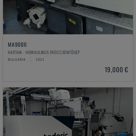
MA900ІІ
HAITIAN - HIDRAULIKUS FRÖCCSÖNTŐGÉP
BULGÁRIA
2023
19,000 €