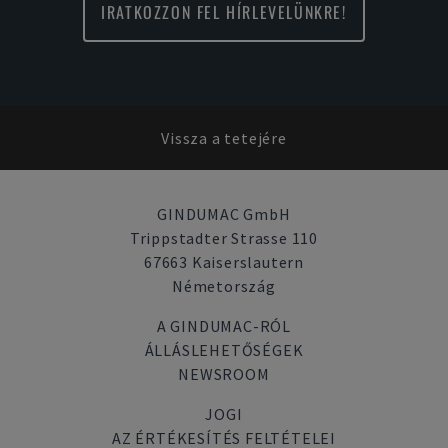
IRATKOZZON FEL HÍRLEVELÜNKRE!
Vissza a tetejére
GINDUMAC GmbH
Trippstadter Strasse 110
67663 Kaiserslautern
Németország
A GINDUMAC-RÓL
ÁLLÁSLEHETŐSÉGEK
NEWSROOM
JOGI
AZ ÉRTÉKESÍTÉS FELTÉTELEI