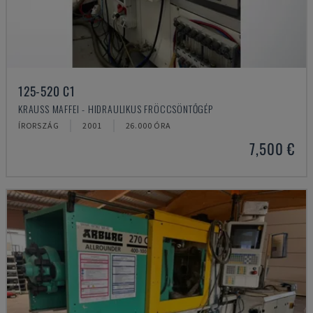
125-520 C1
KRAUSS MAFFEI - HIDRAULIKUS FRÖCCSÖNTŐGÉP
ÍRORSZÁG
2001
26.000 ÓRA
7,500 €