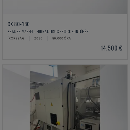
CX 80-180
KRAUSS MAFFEI - HIDRAULIKUS FRÖCCSÖNTŐGÉP
ÍRORSZÁG
2010
80.000 ÓRA
14,500 €