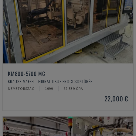
KM800-5700 MC
KRAUSS MAFFEI - HIDRAULIKUS FRÖCCSÖNTŐGÉP
NÉMETORSZÁG
1999
82.539 ÓRA
22,000 €