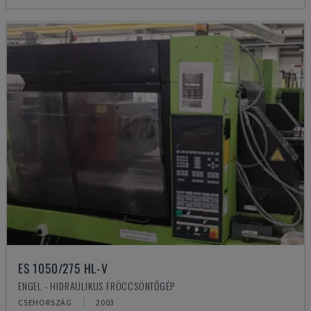
ES 1050/275 HL-V
ENGEL - HIDRAULIKUS FRÖCCSÖNTŐGÉP
CSEHORSZÁG
2003