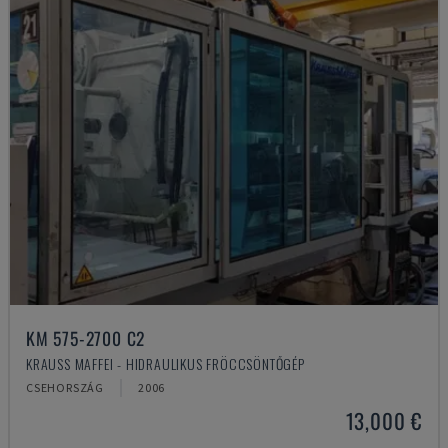
KM 575-2700 C2
KRAUSS MAFFEI - HIDRAULIKUS FRÖCCSÖNTŐGÉP
CSEHORSZÁG
2006
13,000 €