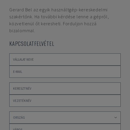
Gerard Bel
az egyik használtgép-kereskedelmi
szakértőnk. Ha további kérdése lenne a gépről,
közvetlenül őt keresheti. Forduljon hozzá
bizalommal.
KAPCSOLATFELVÉTEL