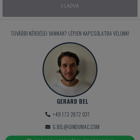
ELADVA
TOVÁBBI KÉRDÉSEI VANNAK? LÉPJEN KAPCSOLATBA VELÜNK!
GERARD BEL
+49 173 2872 031
G.BEL@GINDUMAC.COM