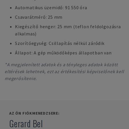
Automatikus üzemidő: 91 550 óra
Csavarátmérő: 25 mm
Kiegészítő henger: 25 mm (teflon feldolgozásra
alkalmas)
Szorítóegység: Csillapítás nélkül záródik
Állapot: A gép működőképes állapotban van
*A megjelenített adatok és a tényleges adatok között
eltérések lehetnek, ezt az értékesítési képviselőnek kell
megerősítenie.
AZ ÖN FIÓKMENEDZSERE:
Gerard Bel