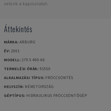
velünk a kapcsolatot.
Áttekintés
MÁRKA
:
ARBURG
ÉV
:
2001
MODELL
:
270 S 400-60
TERMELÉSI ÓRÁK
:
91550
ALKALMAZÁSI TÍPUS
:
FRÖCCSÖNTÉS
HELYSZÍN
:
NÉMETORSZÁG
GÉPTÍPUS
:
HIDRAULIKUS FRÖCCSÖNTŐGÉP