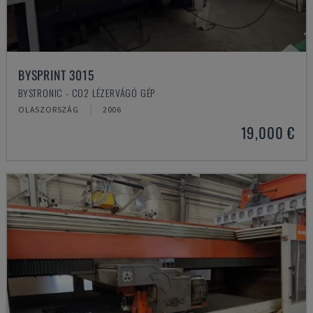
BYSPRINT 3015
BYSTRONIC - CO2 LÉZERVÁGÓ GÉP
OLASZORSZÁG
2006
19,000 €