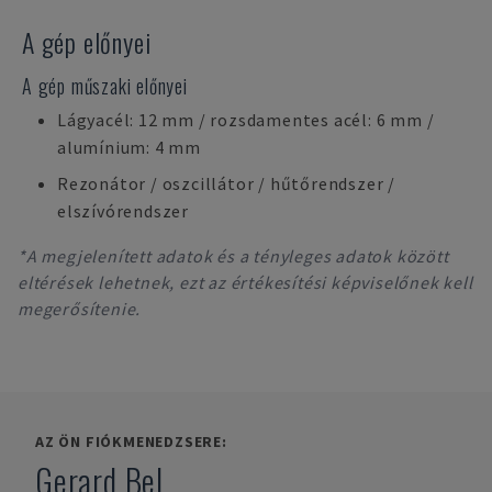
A gép előnyei
A gép műszaki előnyei
Lágyacél: 12 mm / rozsdamentes acél: 6 mm /
alumínium: 4 mm
Rezonátor / oszcillátor / hűtőrendszer /
elszívórendszer
*A megjelenített adatok és a tényleges adatok között
eltérések lehetnek, ezt az értékesítési képviselőnek kell
megerősítenie.
AZ ÖN FIÓKMENEDZSERE:
Gerard Bel