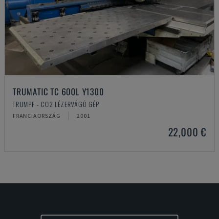
TRUMATIC TC 600L Y1300
TRUMPF - CO2 LÉZERVÁGÓ GÉP
FRANCIAORSZÁG
2001
22,000 €