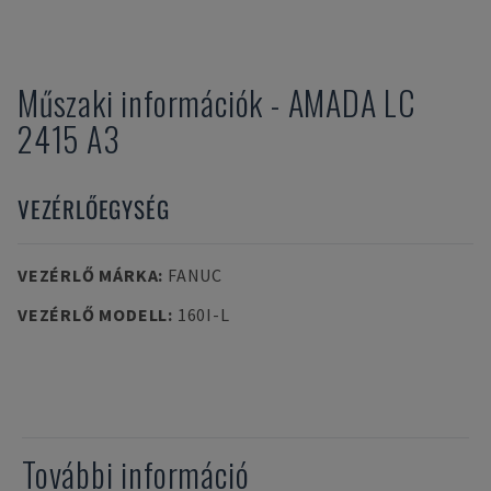
Műszaki információk
-
AMADA
LC
2415 A3
VEZÉRLŐEGYSÉG
VEZÉRLŐ MÁRKA
:
FANUC
VEZÉRLŐ MODELL
:
160I-L
További információ