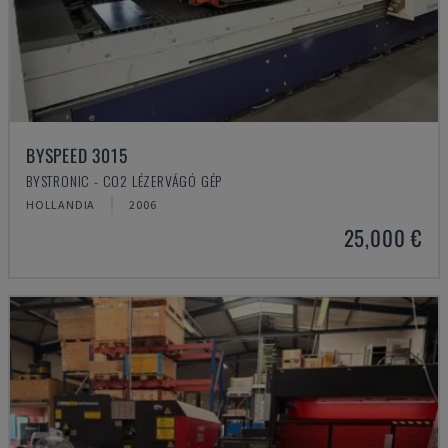
BYSPEED 3015
BYSTRONIC - CO2 LÉZERVÁGÓ GÉP
HOLLANDIA
2006
25,000 €