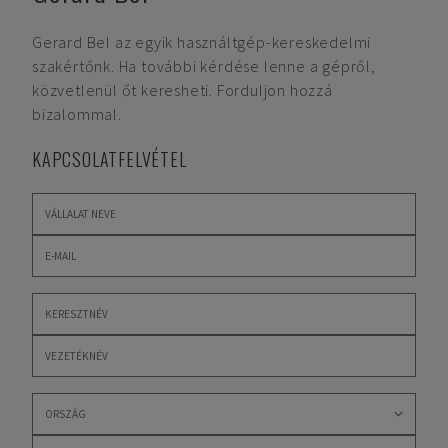
Gerard Bel
az egyik használtgép-kereskedelmi
szakértőnk. Ha további kérdése lenne a gépről,
közvetlenül őt keresheti. Forduljon hozzá
bizalommal.
KAPCSOLATFELVÉTEL