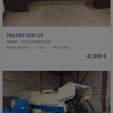
TRULASER 3030 L20
TRUMPF - CO2 LÉZERVÁGÓ GÉP
NÉMETORSZÁG
2015
45.541 ÓRA
42,000 €