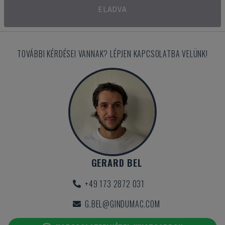
ELADVA
TOVÁBBI KÉRDÉSEI VANNAK? LÉPJEN KAPCSOLATBA VELÜNK!
GERARD BEL
+49 173 2872 031
G.BEL@GINDUMAC.COM