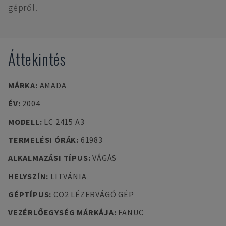
gépről.
Áttekintés
MÁRKA
:
AMADA
ÉV
:
2004
MODELL
:
LC 2415 A3
TERMELÉSI ÓRÁK
:
61983
ALKALMAZÁSI TÍPUS
:
VÁGÁS
HELYSZÍN
:
LITVÁNIA
GÉPTÍPUS
:
CO2 LÉZERVÁGÓ GÉP
VEZÉRLŐEGYSÉG MÁRKÁJA
:
FANUC