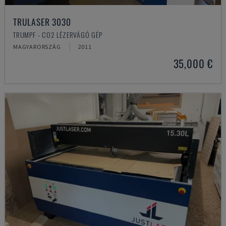
TRULASER 3030
TRUMPF - CO2 LÉZERVÁGÓ GÉP
MAGYARORSZÁG
2011
35,000 €