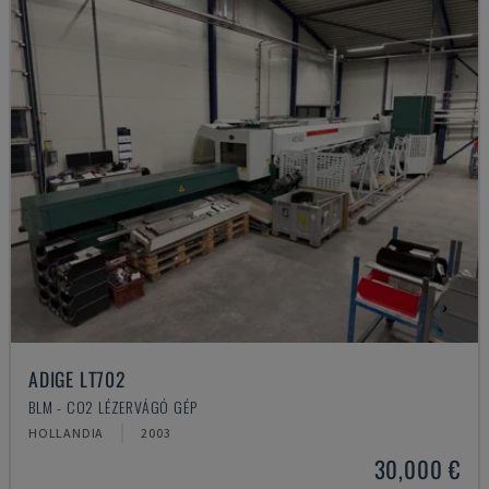
ADIGE LT702
BLM - CO2 LÉZERVÁGÓ GÉP
HOLLANDIA
2003
30,000 €