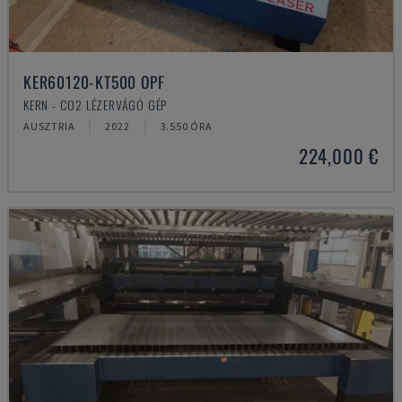
KER60120-KT500 OPF
KERN - CO2 LÉZERVÁGÓ GÉP
AUSZTRIA
2022
3.550 ÓRA
224,000 €