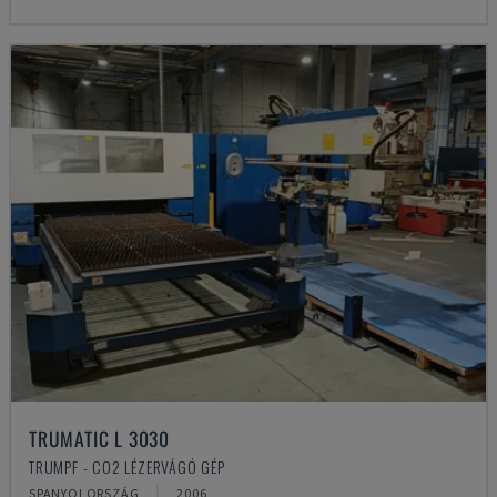
TRUMATIC L 3030
TRUMPF - CO2 LÉZERVÁGÓ GÉP
SPANYOLORSZÁG
2006