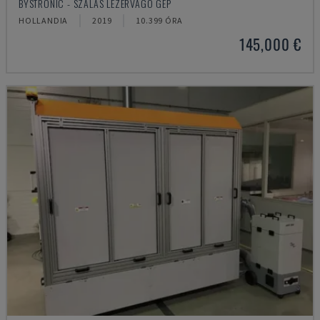
BYSTRONIC - SZÁLAS LÉZERVÁGÓ GÉP
HOLLANDIA
2019
10.399 ÓRA
145,000 €