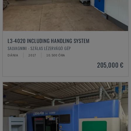
L3-4020 INCLUDING HANDLING SYSTEM
SALVAGNINI - SZÁLAS LÉZERVÁGÓ GÉP
DÁNIA
2017
10.500 ÓRA
205,000 €