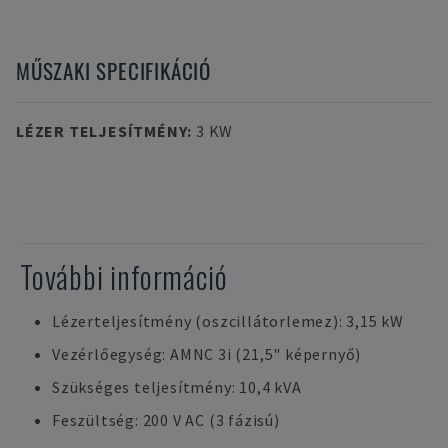
MŰSZAKI SPECIFIKÁCIÓ
LÉZER TELJESÍTMÉNY
:
3 KW
További információ
Lézerteljesítmény (oszcillátorlemez): 3,15 kW
Vezérlőegység: AMNC 3i (21,5" képernyő)
Szükséges teljesítmény: 10,4 kVA
Feszültség: 200 V AC (3 fázisú)