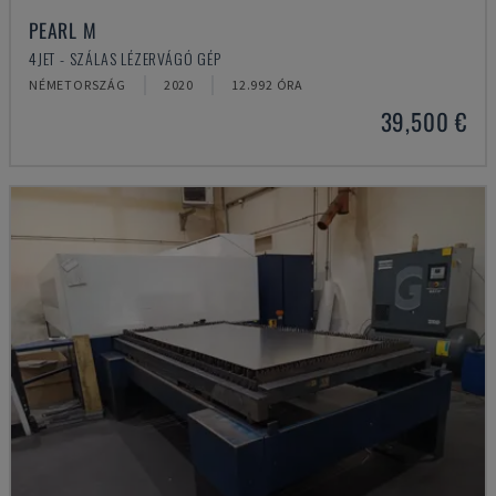
PEARL M
4JET - SZÁLAS LÉZERVÁGÓ GÉP
NÉMETORSZÁG
2020
12.992 ÓRA
39,500 €