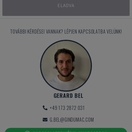
ELADVA
TOVÁBBI KÉRDÉSEI VANNAK? LÉPJEN KAPCSOLATBA VELÜNK!
GERARD BEL
+49 173 2872 031
G.BEL@GINDUMAC.COM