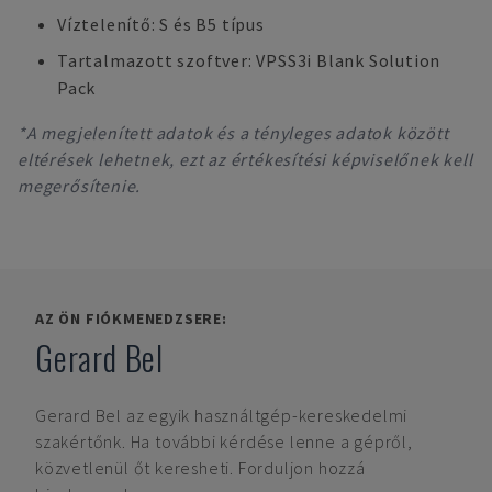
Víztelenítő: S és B5 típus
Tartalmazott szoftver: VPSS3i Blank Solution
Pack
*A megjelenített adatok és a tényleges adatok között
eltérések lehetnek, ezt az értékesítési képviselőnek kell
megerősítenie.
AZ ÖN FIÓKMENEDZSERE:
Gerard Bel
Gerard Bel
az egyik használtgép-kereskedelmi
szakértőnk. Ha további kérdése lenne a gépről,
közvetlenül őt keresheti. Forduljon hozzá