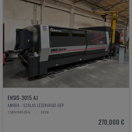
ENSIS-3015 AJ
AMADA - SZÁLAS LÉZERVÁGÓ GÉP
CSEHORSZÁG
2019
270,000 €