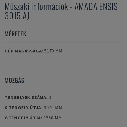
Műszaki információk
-
AMADA
ENSIS
3015 AJ
MÉRETEK
GÉP MAGASSÁGA
:
5170 MM
MOZGÁS
TENGELYEK SZÁMA
:
3
X-TENGELY ÚTJA
:
3070 MM
Y-TENGELY ÚTJA
:
1550 MM