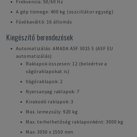
Frekvencia: 50/60 Hz
A gép tömege: 400 kg (oszcillátor egység)
Fúvókaváltó: 16 állomás
Kiegészítő berendezések
Automatizálás: AMADA ASF 3015 S (ASF EU
automatizálás)
Raklapok összesen: 12 (beleértve a
vágóraklapokat is)
Vágóraklapok: 2
Nyersanyag raklapok: 7
Kirakodó raklapok: 3
Max. lemezsúly: 920 kg
Max. terhelhetőség raklaponként: 3000 kg
Max: 3050 x 1550 mm