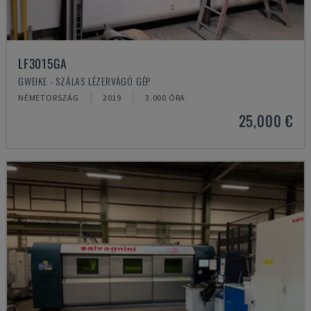
LF3015GA
GWEIKE - SZÁLAS LÉZERVÁGÓ GÉP
NÉMETORSZÁG
2019
3.000 ÓRA
25,000 €