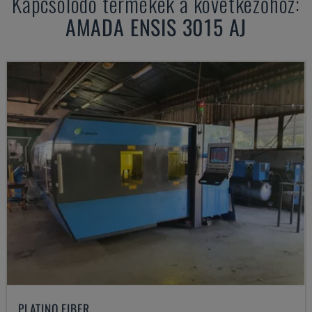
Kapcsolódó termékek a következőhöz:
AMADA
ENSIS 3015 AJ
PLATINO FIBER