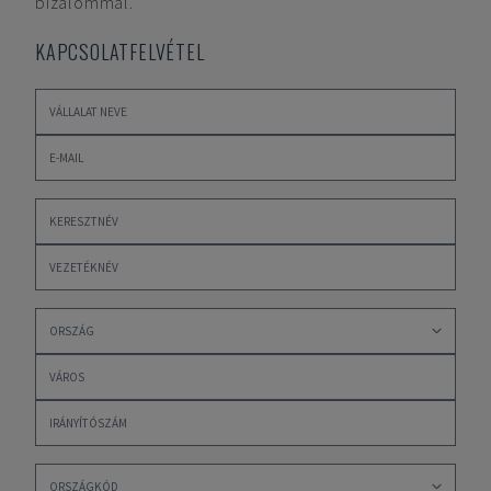
bizalommal.
KAPCSOLATFELVÉTEL