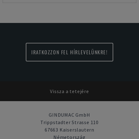
IRATKOZZON FEL HÍRLEVELÜNKRE!
Vissza a tetejére
GINDUMAC GmbH
Trippstadter Strasse 110
67663 Kaiserslautern
Németország