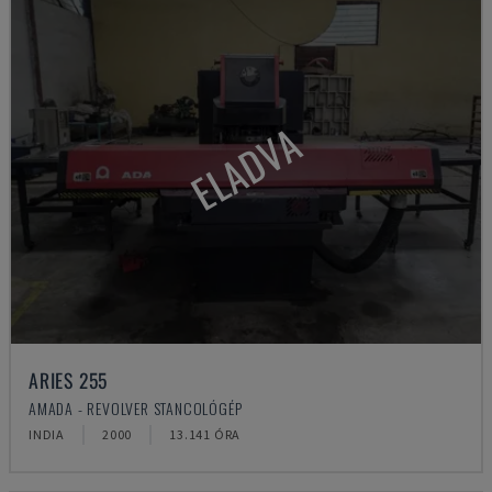
ELADVA
ARIES 255
AMADA - REVOLVER STANCOLÓGÉP
INDIA
2000
13.141 ÓRA