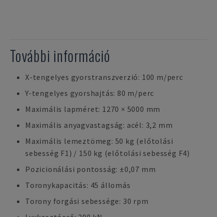
További információ
X-tengelyes gyorstranszverzió: 100 m/perc
Y-tengelyes gyorshajtás: 80 m/perc
Maximális lapméret: 1270 × 5000 mm
Maximális anyagvastagság: acél: 3,2 mm
Maximális lemeztömeg: 50 kg (előtolási
sebesség F1) / 150 kg (előtolási sebesség F4)
Pozicionálási pontosság: ±0,07 mm
Toronykapacitás: 45 állomás
Torony forgási sebessége: 30 rpm