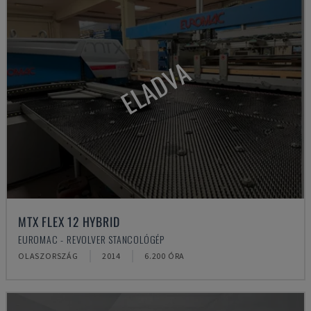
ELADVA
MTX FLEX 12 HYBRID
EUROMAC - REVOLVER STANCOLÓGÉP
OLASZORSZÁG
2014
6.200 ÓRA