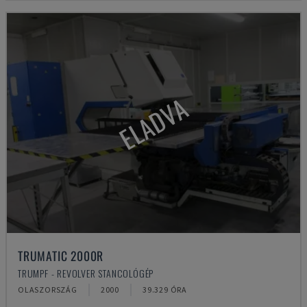
ELADVA
TRUMATIC 2000R
TRUMPF - REVOLVER STANCOLÓGÉP
OLASZORSZÁG
2000
39.329 ÓRA