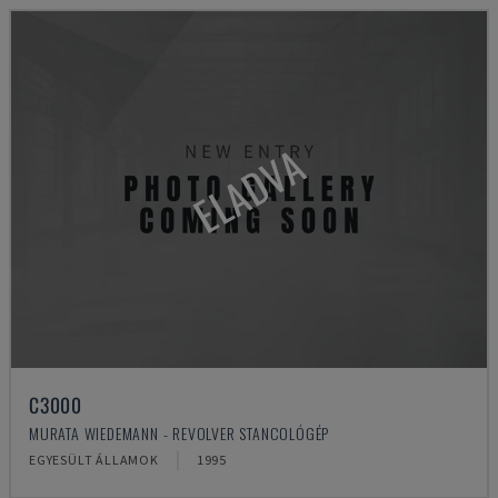
ELADVA
C3000
MURATA WIEDEMANN - REVOLVER STANCOLÓGÉP
EGYESÜLT ÁLLAMOK
1995