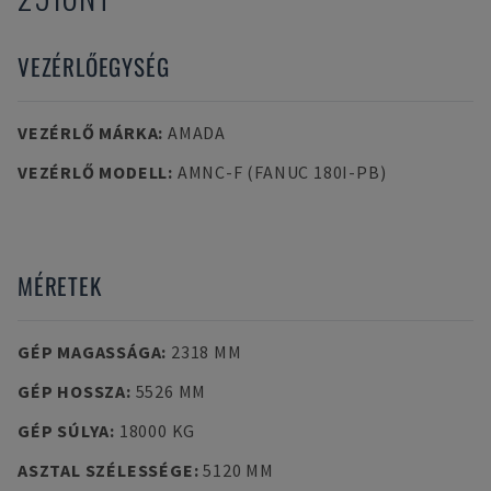
VEZÉRLŐEGYSÉG
VEZÉRLŐ MÁRKA
:
AMADA
VEZÉRLŐ MODELL
:
AMNC-F (FANUC 180I-PB)
MÉRETEK
GÉP MAGASSÁGA
:
2318 MM
GÉP HOSSZA
:
5526 MM
GÉP SÚLYA
:
18000 KG
ASZTAL SZÉLESSÉGE
:
5120 MM