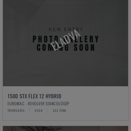
ELADVA
1500 STX FLEX 12 HYBRID
EUROMAC - REVOLVER STANCOLÓGÉP
ÍRORSZÁG
2016
122 ÓRA