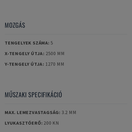
MOZGÁS
TENGELYEK SZÁMA
:
5
X-TENGELY ÚTJA
:
2500 MM
Y-TENGELY ÚTJA
:
1270 MM
MŰSZAKI SPECIFIKÁCIÓ
MAX. LEMEZVASTAGSÁG
:
3.2 MM
LYUKASZTÓERŐ
:
200 KN