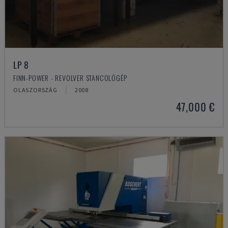
LP 8
FINN-POWER - REVOLVER STANCOLÓGÉP
OLASZORSZÁG
2008
47,000 €