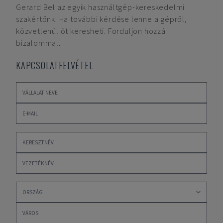
Gerard Bel
az egyik használtgép-kereskedelmi
szakértőnk. Ha további kérdése lenne a gépről,
közvetlenül őt keresheti. Forduljon hozzá
bizalommal.
KAPCSOLATFELVÉTEL