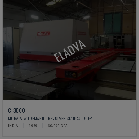
ELADVA
C-3000
MURATA WIEDEMANN - REVOLVER STANCOLÓGÉP
INDIA
1989
60.000 ÓRA