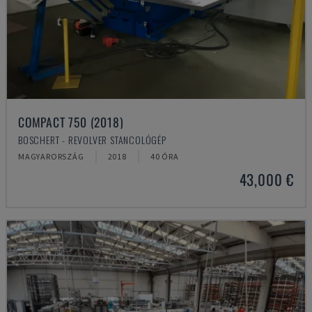
COMPACT 750 (2018)
BOSCHERT - REVOLVER STANCOLÓGÉP
MAGYARORSZÁG
2018
40 ÓRA
43,000 €