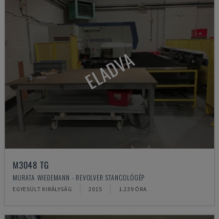
ELADVA
M3048 TG
MURATA WIEDEMANN - REVOLVER STANCOLÓGÉP
EGYESÜLT KIRÁLYSÁG
2015
1.239 ÓRA