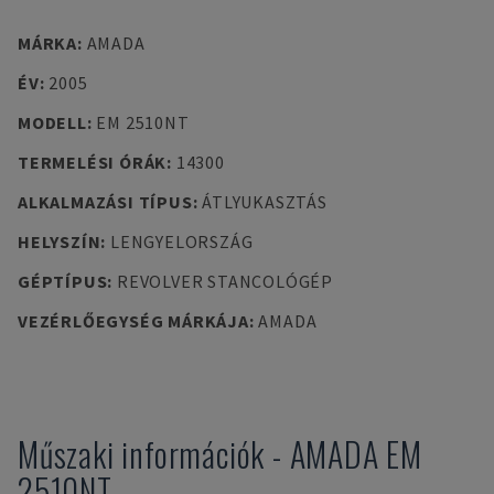
MÁRKA
:
AMADA
ÉV
:
2005
MODELL
:
EM 2510NT
TERMELÉSI ÓRÁK
:
14300
ALKALMAZÁSI TÍPUS
:
ÁTLYUKASZTÁS
HELYSZÍN
:
LENGYELORSZÁG
GÉPTÍPUS
:
REVOLVER STANCOLÓGÉP
VEZÉRLŐEGYSÉG MÁRKÁJA
:
AMADA
Műszaki információk
-
AMADA
EM
2510NT