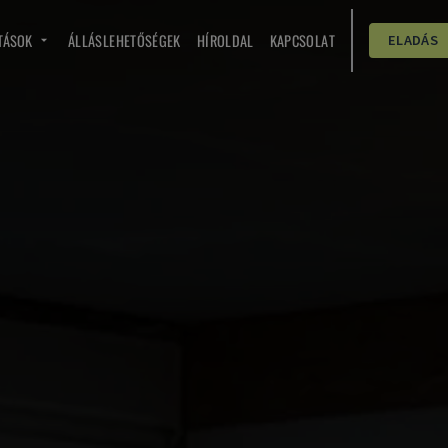
TÁSOK
ÁLLÁSLEHETŐSÉGEK
HÍROLDAL
KAPCSOLAT
ELADÁS