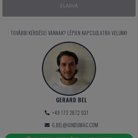
ELADVA
TOVÁBBI KÉRDÉSEI VANNAK? LÉPJEN KAPCSOLATBA VELÜNK!
GERARD BEL
+49 173 2872 031
G.BEL@GINDUMAC.COM