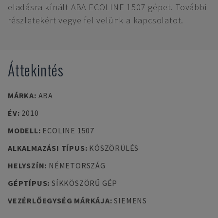
eladásra kínált ABA ECOLINE 1507 gépet. További
részletekért vegye fel velünk a kapcsolatot.
Áttekintés
MÁRKA
:
ABA
ÉV
:
2010
MODELL
:
ECOLINE 1507
ALKALMAZÁSI TÍPUS
:
KÖSZÖRÜLÉS
HELYSZÍN
:
NÉMETORSZÁG
GÉPTÍPUS
:
SÍKKÖSZÖRŰ GÉP
VEZÉRLŐEGYSÉG MÁRKÁJA
:
SIEMENS