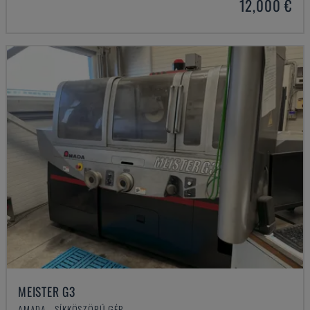
12,000 €
MEISTER G3
AMADA - SÍKKÖSZÖRŰ GÉP