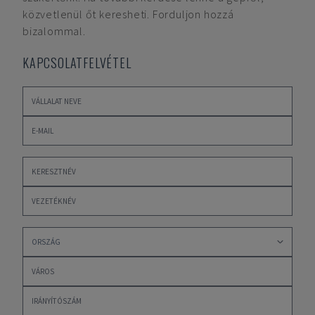
közvetlenül őt keresheti. Forduljon hozzá
bizalommal.
KAPCSOLATFELVÉTEL