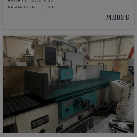
MAGYARORSZÁG
2013
74,000 €