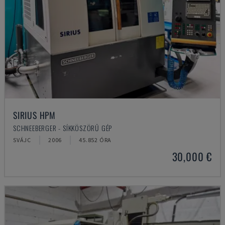
SIRIUS HPM
SCHNEEBERGER - SÍKKÖSZÖRŰ GÉP
SVÁJC
2006
45.852 ÓRA
30,000 €