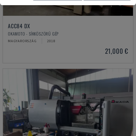
ACC84 DX
OKAMOTO - SÍKKÖSZÖRŰ GÉP
MAGYARORSZÁG
2018
21,000 €