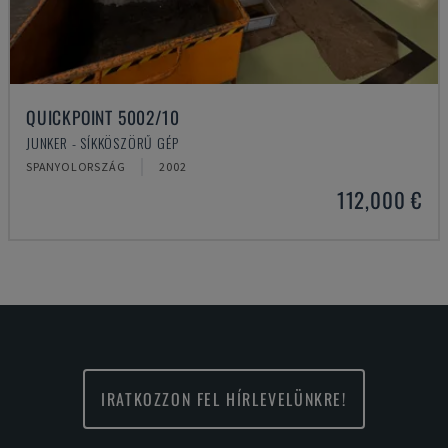
QUICKPOINT 5002/10
JUNKER - SÍKKÖSZÖRŰ GÉP
SPANYOLORSZÁG
2002
112,000 €
IRATKOZZON FEL HÍRLEVELÜNKRE!