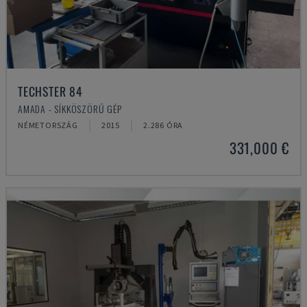
TECHSTER 84
AMADA - SÍKKÖSZÖRŰ GÉP
NÉMETORSZÁG
2015
2.286 ÓRA
331,000 €