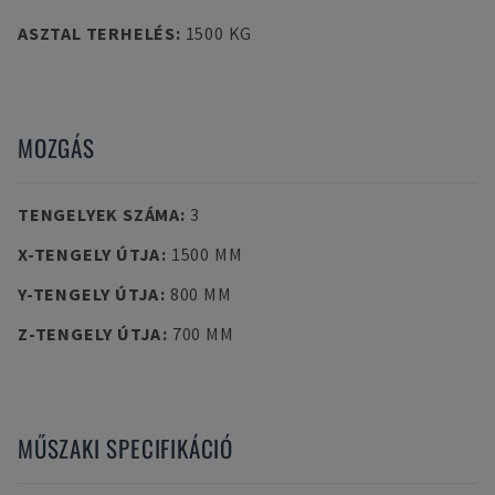
ASZTAL TERHELÉS
:
1500 KG
MOZGÁS
TENGELYEK SZÁMA
:
3
X-TENGELY ÚTJA
:
1500 MM
Y-TENGELY ÚTJA
:
800 MM
Z-TENGELY ÚTJA
:
700 MM
MŰSZAKI SPECIFIKÁCIÓ