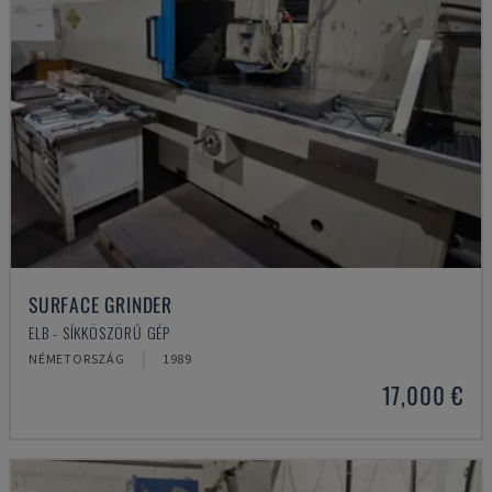
SURFACE GRINDER
ELB - SÍKKÖSZÖRŰ GÉP
NÉMETORSZÁG
1989
17,000 €