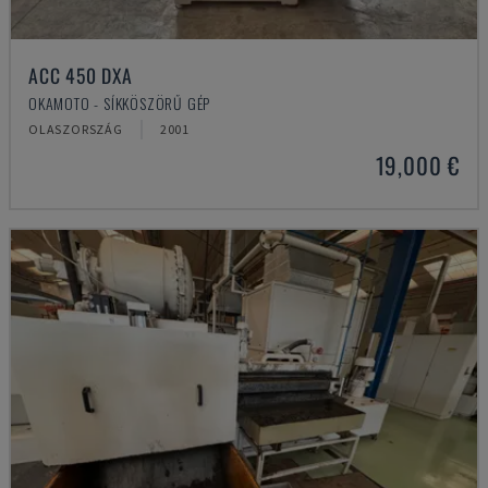
ACC 450 DXA
OKAMOTO - SÍKKÖSZÖRŰ GÉP
OLASZORSZÁG
2001
19,000 €