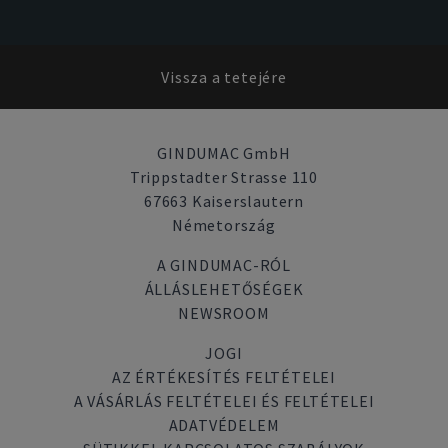
Vissza a tetejére
GINDUMAC GmbH
Trippstadter Strasse 110
67663 Kaiserslautern
Németország
A GINDUMAC-RÓL
ÁLLÁSLEHETŐSÉGEK
NEWSROOM
JOGI
AZ ÉRTÉKESÍTÉS FELTÉTELEI
A VÁSÁRLÁS FELTÉTELEI ÉS FELTÉTELEI
ADATVÉDELEM