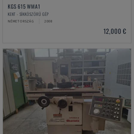
KGS 615 WMA1
KENT - SÍKKÖSZÖRŰ GÉP
NÉMETORSZÁG
2008
12,000 €