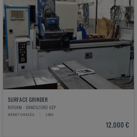
SURFACE GRINDER
REFORM - SÍKKÖSZÖRŰ GÉP
NÉMETORSZÁG
1989
12,000 €