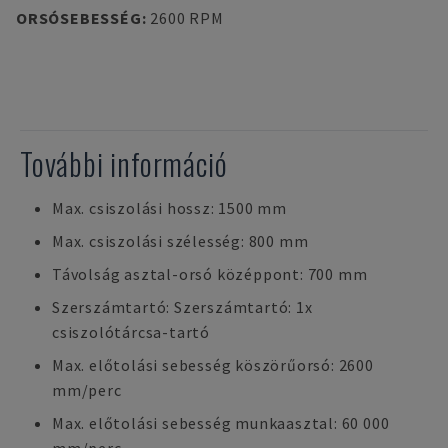
ORSÓSEBESSÉG
:
2600 RPM
További információ
Max. csiszolási hossz: 1500 mm
Max. csiszolási szélesség: 800 mm
Távolság asztal-orsó középpont: 700 mm
Szerszámtartó: Szerszámtartó: 1x
csiszolótárcsa-tartó
Max. előtolási sebesség köszörűorsó: 2600
mm/perc
Max. előtolási sebesség munkaasztal: 60 000