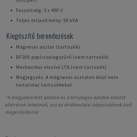
mm/perc
Feszültség: 3 x 400 V
Teljes teljesítmény: 90 kVA
Kiegészítő berendezések
Mágneses asztal (tartozék)
BF200 papírszalagszűrő (nem tartozék)
Mechanikus elszívó LTA (nem tartozék)
Megjegyzés: A mágneses asztalon kívül nem
tartalmaz tartozékokat.
*A megjelenített adatok és a tényleges adatok között
eltérések lehetnek, ezt az értékesítési képviselőnek kell
megerősítenie.