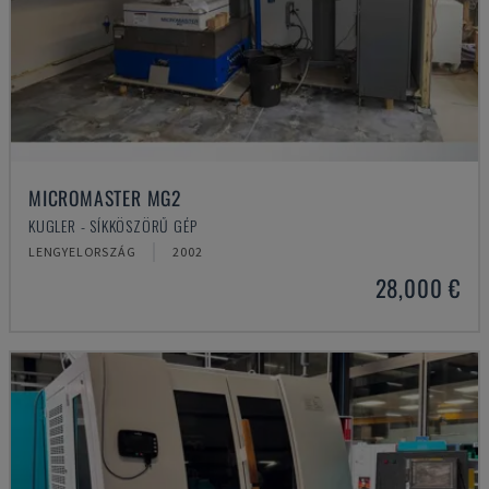
MICROMASTER MG2
KUGLER - SÍKKÖSZÖRŰ GÉP
LENGYELORSZÁG
2002
28,000 €