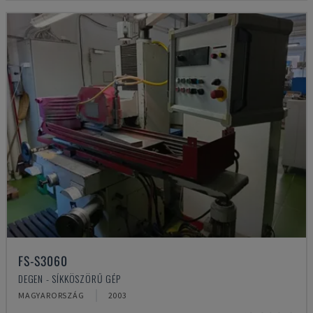
FS-S3060
DEGEN - SÍKKÖSZÖRŰ GÉP
MAGYARORSZÁG
2003